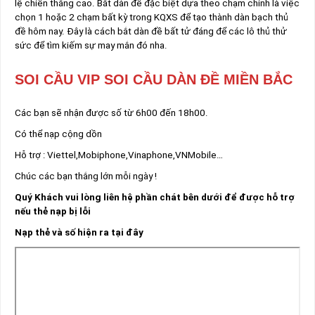
lệ chiến thắng cao. Bắt dàn đề đặc biệt dựa theo chạm chính là việc
chọn 1 hoặc 2 chạm bất kỳ trong KQXS để tạo thành dàn bạch thủ
đề hôm nay. Đây là cách bắt dàn đề bất tử đáng để các lô thủ thử
sức để tìm kiếm sự may mắn đó nha.
SOI CẦU VIP SOI CẦU DÀN ĐỀ MIỀN BẮC
Các bạn sẽ nhận được số từ 6h00 đến 18h00.
Có thể nạp cộng dồn
Hỗ trợ : Viettel,Mobiphone,Vinaphone,VNMobile…
Chúc các bạn thắng lớn mỗi ngày !
Quý Khách vui lòng liên hệ phần chát bên dưới để được hỗ trợ
nếu thẻ nạp bị lỗi
Nạp thẻ và số hiện ra tại đây