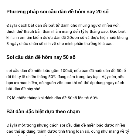
Phương pháp soi cầu dàn đề hôm nay 20 số
Đây là cách bắt dàn đề bất tử dành cho những người nhiều vốn,
thích thử thách bản thân nhằm mang đến tỷ lệ thắng cao. Đặc biệt,
khi anh em tìm kiếm được dàn đề 20con số và thực hiện nuôi khung
3 ngày chắc chắn sẽ rinh về cho mình phần thưởng khá cao.
Soi cầu dàn đề hôm nay 50 số
soi cầu dàn đề miền bắc
gồm 100số, nếu bạn đã nuôi dàn đề 50số
rồi thì tỷ lệ chiến thắng 50% đang nằm trong tay bạn. Vậy nên, nếu
bạn ưa mạo hiểm, có nguồn vốn cao thì có thể áp dụng ngay cách
bắt dàn đề này nhé.
Tỷ lệ chiến thắng khi đánh dàn đề 50số lên tới 60%
Bắt dàn đặc biệt dựa theo chạm
Đây là một trong những cách
soi cầu dàn đề miền bắc
được nhiều
cao thủ áp dụng, tránh được tình trạng loạn số, cũng như mang về tỷ