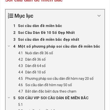
Mục lục
Soi cầu dàn đề miền bắc
Soi Cầu Dàn Đề 10 Số Đẹp Nhất
Soi cầu dàn đề miền bắc đẹp nhất
Một số phương pháp soi cầu dàn đề miền bắc
Nuôi dàn đề 36 số
Dàn đề 36 số
Dàn đề 64 số
Dàn đề 10 số
Phương pháp soi cầu dàn đề hôm nay 20 số
Soi cầu dàn đề hôm nay 50 số
Bắt dàn đặc biệt dựa theo chạm
SOI CẦU VIP SOI CẦU DÀN ĐỀ MIỀN BẮC