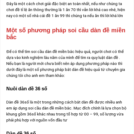
Đây là một cách chơi giải đặc biệt an toàn nhất, nếu như chúng ta
chơi đề tỉ lệ ăn thông thường là 1 ăn 70 thì vẫn lời khá cao nhé, hiện
nay có một số nhà cái đề 1 ăn 99 thì chúng ta nếu ăn thì lời khá lớn
Một số phương pháp soi cầu dàn đề miền
bắc
Để có thể tìm
soi cầu dàn đề miền bắc
hiệu quả, người chơi có thể
dựa vào kinh nghiệm lâu năm của mình để tìm ra quy luật dàn đề .
Nếu bạn là người mới chưa biết nên áp dụng phương pháp nào thì
dưới đây là một số phương pháp bắt dàn đề hiệu quả từ chuyên gia
chúng tôi cho anh em tham khảo:
Nuôi dàn đề 36 số
Dàn đề 36số là một trong những cách bắt dàn đề được nhiều anh
em áp dụng
soi cầu dàn đề miền bắc
. Mục đích chính là lựa chọn bộ
khung gồm 36số khác nhau trong tổ hợp từ 00 – 99, số lượng vừa
phải phù hợp với nguồn vốn đầu tư
Dàn đề 36 số