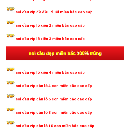
soi cầu víp đề đầu đuôi miền bắc cao cấp
soi cầu víp lô xiên 2 miền bắc cao cấp
soi cầu víp lô xiên 3 miền bắc cao cấp
soi cầu đẹp miền bắc 100% trúng
soi cầu víp lô xiên 4 miền bắc cao cấp
soi cầu víp dàn lô 4 con miền bắc cao cấp
soi cầu víp dàn lô 6 con miền bắc cao cấp
soi cầu víp dàn lô 8 con miền bắc cao cấp
soi cầu víp dàn lô 10 con miền bắc cao cấp