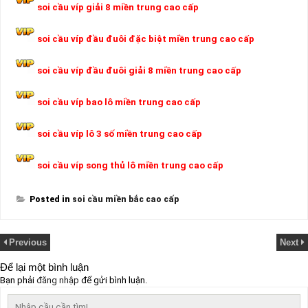
soi cầu víp giải 8 miền trung cao cấp
soi cầu víp đầu đuôi đặc biệt miền trung cao cấp
soi cầu víp đầu đuôi giải 8 miền trung cao cấp
soi cầu víp bao lô miền trung cao cấp
soi cầu víp lô 3 số miền trung cao cấp
soi cầu víp song thủ lô miền trung cao cấp
Posted in
soi cầu miền bắc cao cấp
Previous
Next
Để lại một bình luận
Bạn phải
đăng nhập
để gửi bình luận.