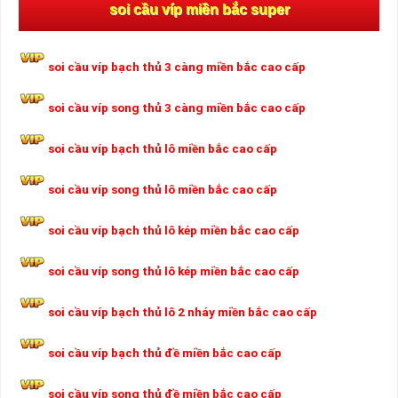
soi cầu víp miền bắc super
soi cầu víp bạch thủ 3 càng miền bắc cao cấp
soi cầu víp song thủ 3 càng miền bắc cao cấp
soi cầu víp bạch thủ lô miền bắc cao cấp
soi cầu víp song thủ lô miền bắc cao cấp
soi cầu víp bạch thủ lô kép miền bắc cao cấp
soi cầu víp song thủ lô kép miền bắc cao cấp
soi cầu víp bạch thủ lô 2 nháy miền bắc cao cấp
soi cầu víp bạch thủ đề miền bắc cao cấp
soi cầu víp song thủ đề miền bắc cao cấp