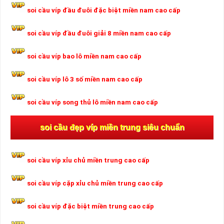
soi cầu víp đầu đuôi đặc biệt miền nam cao cấp
soi cầu víp đầu đuôi giải 8 miền nam cao cấp
soi cầu víp bao lô miền nam cao cấp
soi cầu víp lô 3 số miền nam cao cấp
soi cầu víp song thủ lô miền nam cao cấp
soi cầu đẹp víp miền trung siêu chuẩn
soi cầu víp xỉu chủ miền trung cao cấp
soi cầu víp cặp xỉu chủ miền trung cao cấp
soi cầu víp đặc biệt miền trung cao cấp