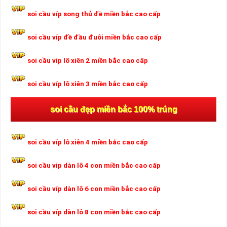
soi cầu víp song thủ đề miền bắc cao cấp
soi cầu víp đề đầu đuôi miền bắc cao cấp
soi cầu víp lô xiên 2 miền bắc cao cấp
soi cầu víp lô xiên 3 miền bắc cao cấp
soi cầu đẹp miền bắc 100% trúng
soi cầu víp lô xiên 4 miền bắc cao cấp
soi cầu víp dàn lô 4 con miền bắc cao cấp
soi cầu víp dàn lô 6 con miền bắc cao cấp
soi cầu víp dàn lô 8 con miền bắc cao cấp