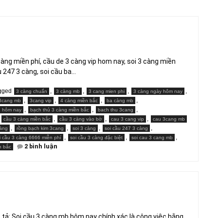
 càng miền phí, cầu de 3 càng vip hom nay, soi 3 càng miền
 247 3 càng, soi cầu ba…
gged
,
,
,
,
3 càng chuẩn
3 càng mb
3 cang mien phi
3 càng ngày hôm nay
,
,
,
,
3cang mb
3cang vip
4 càng miền bắc
ba càng mb
,
,
,
g hôm nay
bạch thủ 3 càng miền bắc
bach thu 3cang
,
,
,
,
cầu 3 càng miền bắc
cầu 3 càng vào bờ
cau 3 cang vip
cau 3cang mb
,
,
,
,
càng
rồng bạch kim 3cang
soi 3 càng
soi cầu 247 3 càng
,
,
,
i cầu 3 càng 6666 miễn phí
soi cầu 3 càng đặc biệt
soi cau 3 cang mb
ở
2 bình luận
n bắc
soi
cầu
3
càng
mb
miễn
phí
 tả: Soi cầu 3 càng mb hôm nay chính xác là công việc hằng