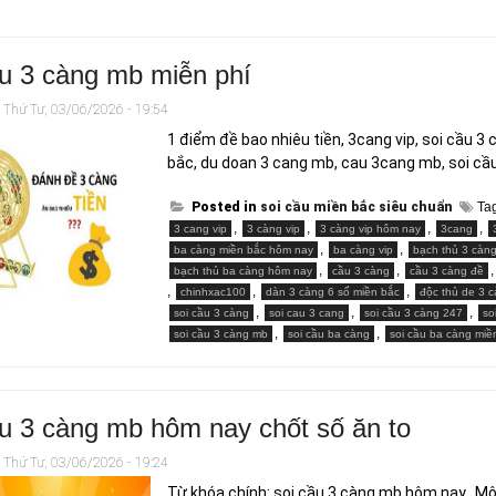
ầu 3 càng mb miễn phí
:
Thứ Tư, 03/06/2026 - 19:54
1 điểm đề bao nhiêu tiền, 3cang vip, soi cầu 3
bắc, du doan 3 cang mb, cau 3cang mb, soi cầu
Posted in
soi cầu miền bắc siêu chuẩn
Ta
,
,
,
,
3 cang vip
3 càng vip
3 càng vip hôm nay
3cang
,
,
ba càng miền bắc hôm nay
ba càng vip
bạch thủ 3 càn
,
,
bạch thủ ba càng hôm nay
cầu 3 càng
cầu 3 càng đề
,
,
,
chinhxac100
dàn 3 càng 6 số miền bắc
độc thủ de 3 
,
,
,
soi cầu 3 càng
soi cau 3 cang
soi cầu 3 càng 247
so
,
,
soi cầu 3 càng mb
soi cầu ba càng
soi cầu ba càng miề
ầu 3 càng mb hôm nay chốt số ăn to
:
Thứ Tư, 03/06/2026 - 19:24
Từ khóa chính: soi cầu 3 càng mb hôm nay. Mô