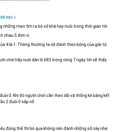
ính xác
«
g những mẹo tìm ra bộ số khá hay nuôi trong thời gian tới.
ch nhau 5 đơn vị
g của 4 là 1. Thông thường ta sẽ đánh theo bóng của giải tứ
ười chơi hãy nuôi dàn lô 683 trong vòng 7 ngày tới sẽ thấy
đuôi 0. Khi đó người chơi cần theo dõi và thống kê bảng kết
đầu 2 đuôi 0 sắp nổ.
Nếu đúng thế thì bỏ qua không nên đánh những số này nhé.