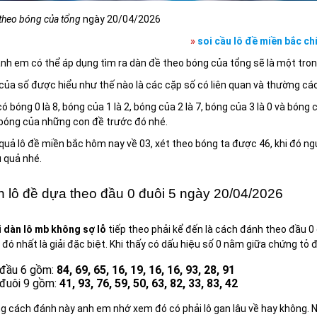
 theo bóng của tổng
ngày 20/04/2026
»
soi cầu lô đề miền bắc ch
anh em có thể áp dụng tìm ra dàn đề theo bóng của tổng sẽ là một tron
của số được hiểu như thế nào là các cặp số có liên quan và thường cá
có bóng 0 là 8, bóng của 1 là 2, bóng của 2 là 7, bóng của 3 là 0 và bón
bóng của những con đề trước đó nhé.
 quả lô đề miền bắc hôm nay về 03, xét theo bóng ta được 46, khi đó ng
 quả nhé.
 lô đề dựa theo đầu 0 đuôi 5 ngày 20/04/2026
 dàn lô mb không sợ lỗ
tiếp theo phải kể đến là cách đánh theo đầu 0 
đó nhất là giải đặc biệt. Khi thấy có dấu hiệu số 0 nằm giữa chứng tỏ 
đầu 6 gồm:
84, 69, 65, 16, 19, 16, 16, 93, 28, 91
đuôi 9 gồm:
41, 93, 76, 59, 50, 63, 82, 33, 83, 42
ng cách đánh này anh em nhớ xem đó có phải lô gan lâu về hay không. 