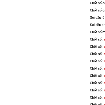
Chốt số d
Chốt số d
Soi cầu l
Soi cầu c
Chốt số m
Chốt số :
Chốt số :
Chốt số :
Chốt số :
Chốt số :
Chốt số :
Chốt số :
Chốt số :
Chốt số :
Chốt số :