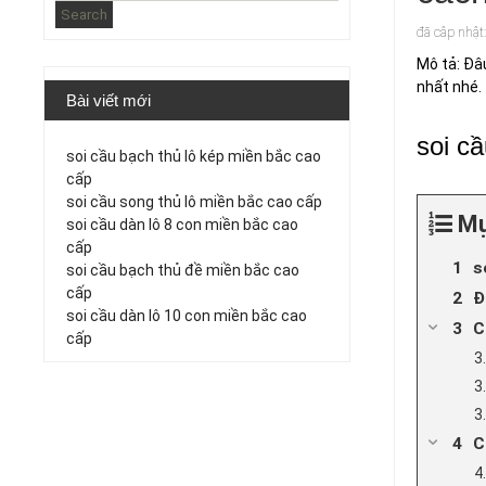
Search
đã câp nhật
Mô tả: Đâ
nhất nhé.
Bài viết mới
soi c
soi cầu bạch thủ lô kép miền bắc cao
cấp
soi cầu song thủ lô miền bắc cao cấp
Mụ
soi cầu dàn lô 8 con miền bắc cao
cấp
s
soi cầu bạch thủ đề miền bắc cao
cấp
Đ
soi cầu dàn lô 10 con miền bắc cao
C
cấp
C