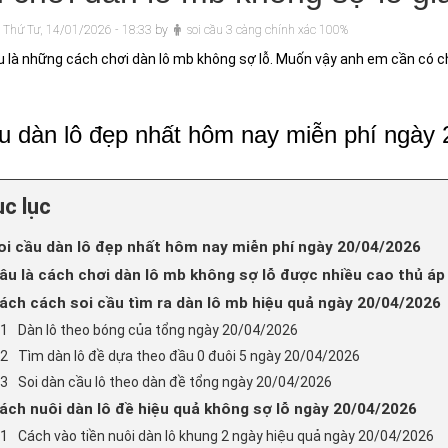
:
Thứ Tư, 14/01/2026 - 18:33
by
soi cầu 3 càng chính xác 100%
u là những cách chơi dàn lô mb không sợ lỗ. Muốn vậy anh em cần có c
ầu dàn lô đẹp nhất hôm nay miễn phí ngày
c lục
oi cầu dàn lô đẹp nhất hôm nay miễn phí ngày 20/04/2026
âu là cách chơi dàn lô mb không sợ lỗ được nhiều cao thủ á
ách cách soi cầu tìm ra dàn lô mb hiệu quả ngày 20/04/2026
Dàn lô theo bóng của tổng ngày 20/04/2026
Tìm dàn lô đề dựa theo đầu 0 đuôi 5 ngày 20/04/2026
Soi dàn cầu lô theo dàn đề tổng ngày 20/04/2026
ách nuôi dàn lô đề hiệu quả không sợ lỗ ngày 20/04/2026
Cách vào tiền nuôi dàn lô khung 2 ngày hiệu quả ngày 20/04/2026