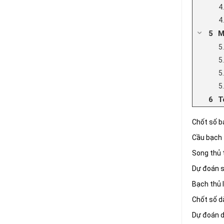
M
T
Chốt số b
Cầu bạch 
Song thủ 
Dự đoán s
Bạch thủ 
Chốt số d
Dự đoán d