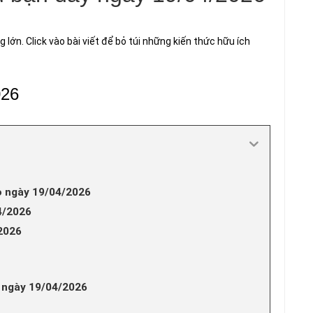
lớn. Click vào bài viết để bỏ túi những kiến thức hữu ích
026
o ngày 19/04/2026
4/2026
2026
ớ ngày 19/04/2026