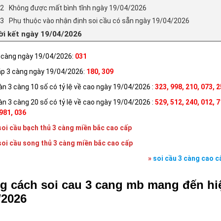
Không được mất bình tĩnh ngày 19/04/2026
Phụ thuộc vào nhận định soi cầu có sẵn ngày 19/04/2026
ời kết ngày 19/04/2026
 càng ngày 19/04/2026:
031
ặp 3 càng ngày 19/04/2026:
180, 309
àn 3 càng 10 số có tỷ lệ về cao ngày 19/04/2026 :
323, 998, 210, 073, 2
àn 3 càng 20 số có tỷ lệ về cao ngày 19/04/2026 :
529, 512, 240, 012, 7
 981, 036
soi cầu bạch thủ 3 càng miền bắc cao cấp
soi cầu song thủ 3 càng miền bắc cao cấp
»
soi cầu 3 càng cao c
 cách soi cau 3 cang mb mang đến hi
/2026