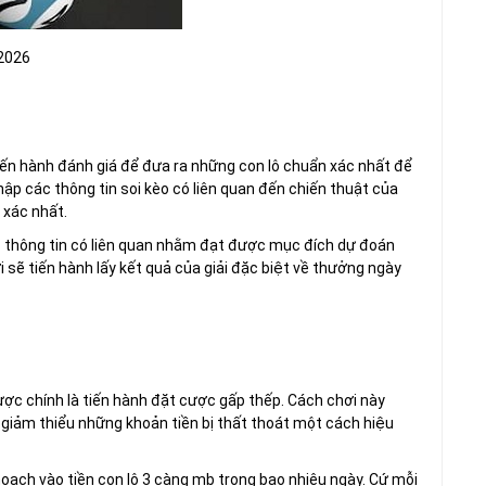
2026
iến hành đánh giá để đưa ra những con lô chuẩn xác nhất để
p các thông tin soi kèo có liên quan đến chiến thuật của
 xác nhất.
c thông tin có liên quan nhằm đạt được mục đích dự đoán
 sẽ tiến hành lấy kết quả của giải đặc biệt về thưởng ngày
ợc chính là tiến hành đặt cược gấp thếp. Cách chơi này
giảm thiểu những khoản tiền bị thất thoát một cách hiệu
hoạch vào tiền con lô 3 càng mb trong bao nhiêu ngày. Cứ mỗi