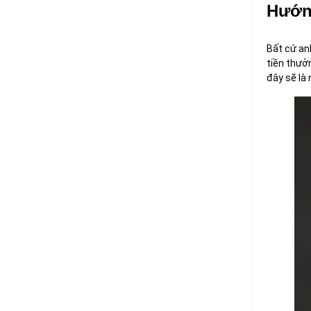
Hướng
Bất cứ an
tiền thưở
đây sẽ là