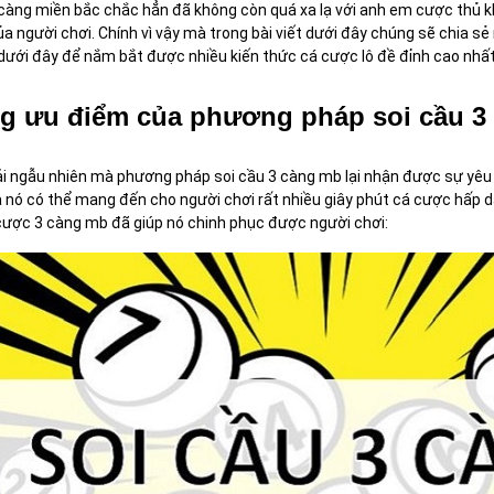
 càng miền bắc chắc hẳn đã không còn quá xa lạ với anh em cược thủ khi
a người chơi. Chính vì vậy mà trong bài viết dưới đây chúng sẽ chia s
 dưới đây để nắm bắt được nhiều kiến thức cá cược lô đề đỉnh cao nhất
 ưu điểm của phương pháp soi cầu 3 
i ngẫu nhiên mà phương pháp soi cầu 3 càng mb lại nhận được sự yêu
à nó có thể mang đến cho người chơi rất nhiều giây phút cá cược hấp d
cược 3 càng mb đã giúp nó chinh phục được người chơi: