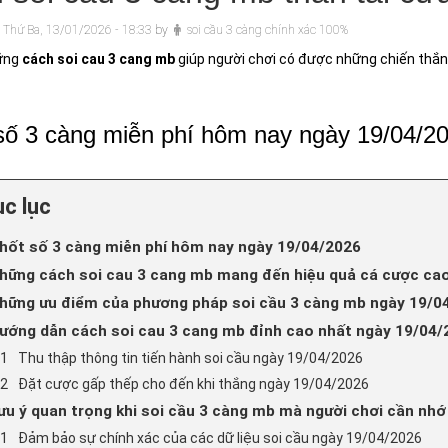
:
Thứ Ba, 13/01/2026 - 18:33
by
soi cầu 3 càng chính xác 100%
ững
cách soi cau 3 cang mb
giúp người chơi có được những chiến thắng 
số 3 càng miễn phí hôm nay ngày 19/04/2
c lục
hốt số 3 càng miễn phí hôm nay ngày 19/04/2026
hững cách soi cau 3 cang mb mang đến hiệu quả cá cược ca
hững ưu điểm của phương pháp soi cầu 3 càng mb ngày 19/0
ướng dẫn cách soi cau 3 cang mb đỉnh cao nhất ngày 19/04/
Thu thập thông tin tiến hành soi cầu ngày 19/04/2026
Đặt cược gấp thếp cho đến khi thắng ngày 19/04/2026
ưu ý quan trọng khi soi cầu 3 càng mb mà người chơi cần nh
Đảm bảo sự chính xác của các dữ liệu soi cầu ngày 19/04/2026