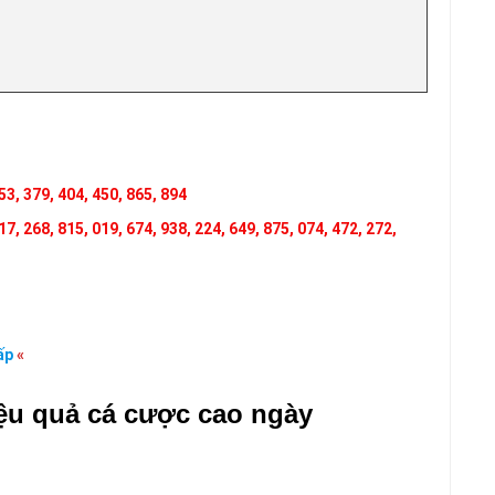
53, 379, 404, 450, 865, 894
17, 268, 815, 019, 674, 938, 224, 649, 875, 074, 472, 272,
ấp
«
ệu quả cá cược cao ngày