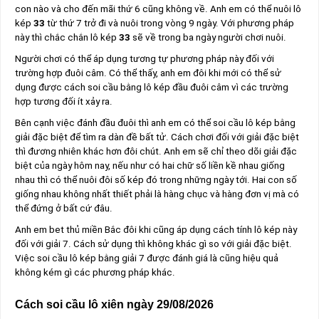
con nào và cho đến mãi thứ 6 cũng không về. Anh em có thể nuôi lô
kép
33
từ thứ 7 trở đi và nuôi trong vòng 9 ngày. Với phương pháp
này thì chắc chắn lô kép
33
sẽ về trong ba ngày người chơi nuôi.
Người chơi có thể áp dụng tương tự phương pháp này đối với
trường hợp đuôi câm. Có thể thấy, anh em đôi khi mới có thể sử
dụng được cách soi cầu bằng lô kép đầu đuôi câm vì các trường
hợp tương đối ít xảy ra.
Bên cạnh việc đánh đầu đuôi thì anh em có thể soi cầu lô kép bằng
giải đặc biệt để tìm ra dàn đề bất tử. Cách chơi đối với giải đặc biệt
thì đương nhiên khác hơn đôi chút. Anh em sẽ chỉ theo dõi giải đặc
biệt của ngày hôm nay, nếu như có hai chữ số liền kề nhau giống
nhau thì có thể nuôi đôi số kép đó trong những ngày tới. Hai con số
giống nhau không nhất thiết phải là hàng chục và hàng đơn vị mà có
thể đứng ở bất cứ đâu.
Anh em bet thủ miền Bắc đôi khi cũng áp dụng cách tính lô kép này
đối với giải 7. Cách sử dụng thì không khác gì so với giải đặc biệt.
Việc soi cầu lô kép bằng giải 7 được đánh giá là cũng hiệu quả
không kém gì các phương pháp khác.
Cách soi cầu lô xiên ngày 29/08/2026