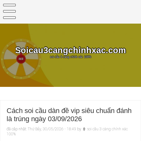
Skip
to
content
Soicau3cangchinhxac.com
soi cầu 3 càng chính xác 100%
Cách soi cầu dàn đề vip siêu chuẩn đánh
là trúng ngày 03/09/2026
đã câp nhật:
Thứ Bảy, 30/05/2026 - 18:49
by
soi cầu 3 càng chính xác
100%