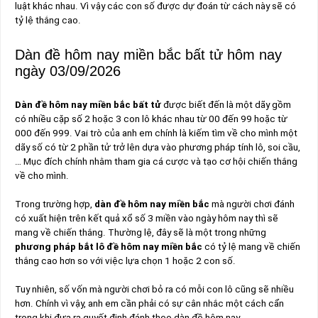
luật khác nhau. Vì vậy các con số được dự đoán từ cách này sẽ có
tỷ lệ thắng cao.
Dàn đề hôm nay miền bắc bất tử hôm nay
ngày 03/09/2026
Dàn
đề hôm nay miền bắc
bất tử
được biết đến là một dãy gồm
có nhiều cặp số 2 hoặc 3 con lô khác nhau từ 00 đến 99 hoặc từ
000 đến 999. Vai trò của anh em chính là kiếm tìm về cho mình một
dãy số có từ 2 phần tử trở lên dựa vào phương pháp tính lô, soi cầu,
… Mục đích chính nhằm tham gia cá cược và tạo cơ hội chiến thắng
về cho mình.
Trong trường hợp,
dàn
đề hôm nay miền bắc
mà người chơi đánh
có xuất hiện trên kết quả xổ số 3 miền vào ngày hôm nay thì sẽ
mang về chiến thắng. Thường lệ, đây sẽ là một trong những
phương pháp bắt lô
đề hôm nay miền bắc
có tỷ lệ mang về chiến
thắng cao hơn so với việc lựa chọn 1 hoặc 2 con số.
Tuy nhiên, số vốn mà người chơi bỏ ra có mỗi con lô cũng sẽ nhiều
hơn. Chính vì vậy, anh em cần phải có sự cân nhắc một cách cẩn
trọng khi đưa ra quyết định đánh theo dàn đề hôm nay.