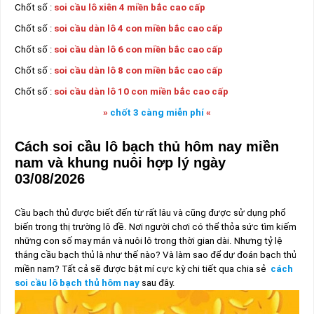
Chốt số :
soi cầu lô xiên 4 miền bắc cao cấp
Chốt số :
soi cầu dàn lô 4 con miền bắc cao cấp
Chốt số :
soi cầu dàn lô 6 con miền bắc cao cấp
Chốt số :
soi cầu dàn lô 8 con miền bắc cao cấp
Chốt số :
soi cầu dàn lô 10 con miền bắc cao cấp
»
chốt 3 càng miễn phí
«
Cách soi cầu lô bạch thủ hôm nay miền
nam và khung nuôi hợp lý ngày
03/08/2026
Cầu bạch thủ được biết đến từ rất lâu và cũng được sử dụng phổ
biến trong thị trường lô đề. Nơi người chơi có thể thỏa sức tìm kiếm
những con số may mắn và nuôi lô trong thời gian dài. Nhưng tỷ lệ
thắng cầu bạch thủ là như thế nào? Và làm sao để dự đoán bạch thủ
miền nam? Tất cả sẽ được bật mí cực kỳ chi tiết qua chia sẻ
cách
soi cầu lô bạch thủ hôm nay
sau đây.