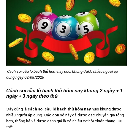
Cách soi cầu lô bạch thủ hôm nay nuôi khung được nhiều người áp
dụng ngày 03/08/2026
Cách soi cầu lô bạch thủ hôm nay khung 2 ngày + 1
ngày + 3 ngày theo thứ
Đây cũng là
cách soi cầu lô bạch thủ hôm nay
nuôi khung được
nhiều người áp dụng. Các con số này đã được các chuyên gia tổng
hợp, thống kê và được đánh giá là có nhiều cơ hội chiến thắng. Cụ
thể: