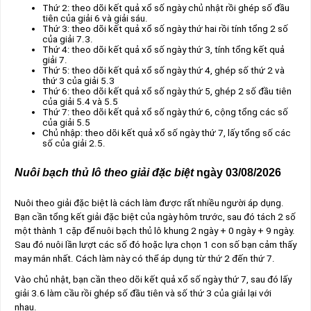
Thứ 2: theo dõi kết quả xổ số ngày chủ nhật rồi ghép số đầu
tiên của giải 6 và giải sáu.
Thứ 3: theo dõi kết quả xổ số ngày thứ hai rồi tính tổng 2 số
của giải 7.3.
Thứ 4: theo dõi kết quả xổ số ngày thứ 3, tính tổng kết quả
giải 7.
Thứ 5: theo dõi kết quả xổ số ngày thứ 4, ghép số thứ 2 và
thứ 3 của giải 5.3
Thứ 6: theo dõi kết quả xổ số ngày thứ 5, ghép 2 số đầu tiên
của giải 5.4 và 5.5
Thứ 7: theo dõi kết quả xổ số ngày thứ 6, cộng tổng các số
của giải 5.5
Chủ nhập: theo dõi kết quả xổ số ngày thứ 7, lấy tổng số các
số của giải 2.5.
Nuôi bạch thủ lô theo giải đặc biệt
ngày 03/08/2026
Nuôi theo giải đặc biệt là cách làm được rất nhiều người áp dụng.
Bạn cần tổng kết giải đặc biệt của ngày hôm trước, sau đó tách 2 số
một thành 1 cặp để nuôi bạch thủ lô khung 2 ngày + 0 ngày + 9 ngày.
Sau đó nuôi lần lượt các số đó hoặc lựa chọn 1 con số bạn cảm thấy
may mắn nhất. Cách làm này có thể áp dụng từ thứ 2 đến thứ 7.
Vào chủ nhật, bạn cần theo dõi kết quả xổ số ngày thứ 7, sau đó lấy
giải 3.6 làm cầu rồi ghép số đầu tiên và số thứ 3 của giải lại với
nhau.