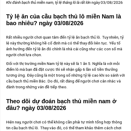
Khi đánh bạch thủ miền nam, tỷ lệ thắng lô là rất lớn
ngày 03/08/2026
Tỷ lệ ăn của cầu bạch thủ lô miền Nam là
bao nhiêu? ngày 03/08/2026
Rất nhiều người chơi quan tâm đến tỷ lệ ăn bạch thủ lô. Tuy nhiên, tỷ
lệ này thường không hề cố định mà có thể thay đổi liên tục. Yếu tố
ảnh hưởng đến tỷ lệ ăn đó chính là nhà cái cũng như các con số mà
người chơi lựa chọn.
Đối với thị trường miền Nam tỷ lệ này sẽ là 1 ăn 5. Nghĩa là với mỗi
điểm lô mà bạn đã đặt cược thì sẽ nhận gấp 6 lần số tiền thưởng
tương ứng. Đây cũng là một trong số những tỷ lệ cao khi so sánh với
cầu bạch thủ miền Bắc. Do đó, rất đáng để người chơi cân nhắc và
đánh trong những ván đề tiếp theo.
Theo dõi dự đoán bạch thủ miền nam ở
đâu? ngày 03/08/2026
Hiện nay, người chơi có thể không cần phải tự mình tổng hợp thông
tin cầu bạch thủ lô. Thay vào đó, có thể tham khảo thêm cách chơi