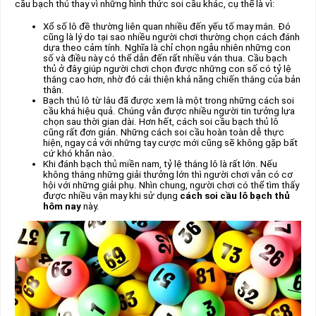
cầu bạch thủ thay vì những hình thức soi cầu khác, cụ thể là vì:
Xổ số lô đề thường liên quan nhiều đến yếu tố may mắn. Đó
cũng là lý do tại sao nhiều người chơi thường chọn cách đánh
dựa theo cảm tính. Nghĩa là chỉ chọn ngẫu nhiên những con
số và điều này có thể dẫn đến rất nhiều ván thua. Cầu bạch
thủ ở đây giúp người chơi chọn được những con số có tỷ lệ
thắng cao hơn, nhờ đó cải thiện khả năng chiến thắng của bản
thân.
Bạch thủ lô từ lâu đã được xem là một trong những cách soi
cầu khá hiệu quả. Chúng vẫn được nhiều người tin tưởng lựa
chọn sau thời gian dài. Hơn hết, cách soi cầu bạch thủ lô
cũng rất đơn giản. Những cách soi cầu hoàn toàn dễ thực
hiện, ngay cả với những tay cược mới cũng sẽ không gặp bất
cứ khó khăn nào.
Khi đánh bạch thủ miền nam, tỷ lệ thắng lô là rất lớn. Nếu
không thắng những giải thưởng lớn thì người chơi vẫn có cơ
hội với những giải phụ. Nhìn chung, người chơi có thể tìm thấy
được nhiều vận may khi sử dụng
cách soi cầu lô bạch thủ
hôm nay
này.