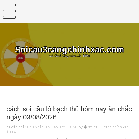
Skip
to
content
Soicau3cangchinhxac.com
soi cầu 3 càng chính xác 100%
cách soi cầu lô bạch thủ hôm nay ăn chắc
ngày 03/08/2026
đã câp nhật:
Chủ Nhật, 02/08/2026 - 18:30
by
soi cầu 3 càng chính xác
100%