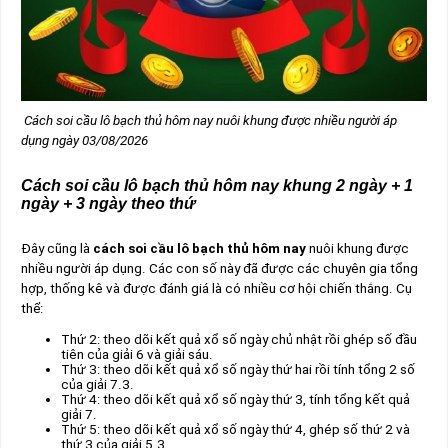
Cách soi cầu lô bạch thủ hôm nay nuôi khung được nhiều người áp
dụng ngày 03/08/2026
Cách soi cầu lô bạch thủ hôm nay khung 2 ngày + 1
ngày + 3 ngày theo thứ
Đây cũng là
cách soi cầu lô bạch thủ hôm nay
nuôi khung được
nhiều người áp dụng. Các con số này đã được các chuyên gia tổng
hợp, thống kê và được đánh giá là có nhiều cơ hội chiến thắng. Cụ
thể:
Thứ 2: theo dõi kết quả xổ số ngày chủ nhật rồi ghép số đầu
tiên của giải 6 và giải sáu.
Thứ 3: theo dõi kết quả xổ số ngày thứ hai rồi tính tổng 2 số
của giải 7.3.
Thứ 4: theo dõi kết quả xổ số ngày thứ 3, tính tổng kết quả
giải 7.
Thứ 5: theo dõi kết quả xổ số ngày thứ 4, ghép số thứ 2 và
thứ 3 của giải 5.3