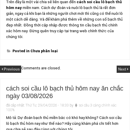
Trên đây là một vài chia sẻ liên quan đến
cách soi cầu lô bạch thủ
hôm nay
miền nam. Cách dự đoán và nuôi lô bạch thủ là rất đơn
giản, ngay cả khi bạn là những người chơi mới thì cũng có thể nuôi lô
một cách dễ dàng. Và để khám phá thêm về những con số bạch thủ
đẹp nhất. Đồng thời cập nhập được thông tin cầu bạch thủ chính
xác hôm nay. Đừng quên truy cập tại trang web chính thức của
chúng tôi.
Posted in Chưa phân loại
Comments are closed.
Previous
Next
cách soi cầu lô bạch thủ hôm nay ăn chắc
ngày 03/08/2026
đã câp nhật:
Thứ Tư, 29/04/2026 - 18:33
by
soi cầu 3 càng chính xác
100%
Mô tả: Dự đoán bạch thủ miền bắc có khó hay không? Cách soi cầu
lô bạch thủ hôm nay như thế nào? Hãy cùng khám phá chi tiết hơn
qua chia sẻ sau đây cùng với chúng tôi.