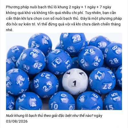
Phương pháp nuôi bạch thủ lô khung 2 ngày + 1 ngày + 7 ngày
không quá khó và không tốn quá nhiều chi phí. Tuy nhiên, bạn cần
cẩn thận khi lựa chọn con số nuôi bạch thủ. Đây là một phương pháp
đòi hỏi sự kiên trì. Vì thế đừng quá vội vã khi chưa dành chiến thắng
nhé.
Nuôi khung lô bạch thủ theo giải đặc biệt như thế nào?
ngày
03/08/2026