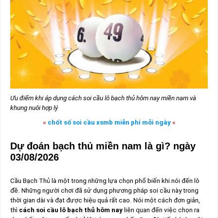
Ưu điểm khi áp dụng cách soi cầu lô bạch thủ hôm nay miền nam và
khung nuôi hợp lý
»
chốt số soi cầu xsmb miễn phí mỗi ngày
«
Dự đoán bạch thủ miền nam là gì? ngày
03/08/2026
Cầu Bạch Thủ là một trong những lựa chọn phổ biến khi nói đến lô
đề. Những người chơi đã sử dụng phương pháp soi cầu này trong
thời gian dài và đạt được hiệu quả rất cao. Nói một cách đơn giản,
thì
cách soi cầu lô bạch thủ hôm nay
liên quan đến việc chọn ra