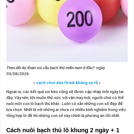
Theo dõi dự đoán soi cầu bạch thủ miền nam ở đâu?
ngày
03/08/2026
»
cách chơi dàn lô mb không sợ lỗ
«
Ngoài ra, các kết quả soi kèo cũng sẽ được cập nhập mỗi ngày tại
đây. Vậy nên, khi muốn thử sức với vận may mới, người chơi có thể
nuôi một con lô bạch thủ khác. Luôn có sẵn những con số đẹp để
lựa chọn. Nhất là với những ai chưa có nhiều kinh nghiệm trong việc
tổng hợp lô đề thì những con số này chính là phương án tốt nhất.
Cách nuôi bạch thủ lô khung 2 ngày + 1