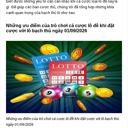
biết được những yếu tố cần cân nhắc khi cá cược loại lô đề này là
gì. Để giúp các bạn cược thủ, chúng tôi đã tổng hợp những khía
cạnh quan trọng của bạch thủ lô như sau:
Những ưu điểm của trò chơi cá cược lô đề khi đặt
cược với lô bạch thủ ngày 01/09/2026
Những ưu điểm của trò chơi cá cược lô đề khi đặt cược với lô bạch thủ
ngày 01/09/2026