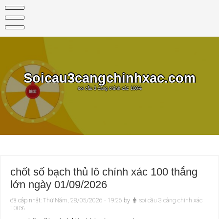
Skip
to
content
Soicau3cangchinhxac.com
soi cầu 3 càng chính xác 100%
chốt số bạch thủ lô chính xác 100 thắng
lớn ngày 01/09/2026
đã câp nhật:
Thứ Năm, 28/05/2026 - 19:26
by
soi cầu 3 càng chính xác
100%