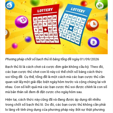
Phương pháp chốt số bạch thủ lô bằng tổng đề
ngày 01/09/2026
Bạch thủ lô là cách chơi cá cược đơn giản không cầu kỳ. Theo đó,
các bạn cược thủ chơi con lô này có thể chốt số bằng cách thức
soi tổng đề. Cụ thể, tổng đề là một cách mà các bạn cược thủ cần
quan sát lấy một giải đặc biệt ngày hôm trước và cộng chúng lại với
nhau. Con số kết quả mà các bạn cược thủ soi được chính là con số
mà bản thân sẽ đem đi đặt cược cho ngày hôm sau.
Hiện tại, cách thức này cũng đã và đang được áp dụng rất nhiều
trong chốt số bạch thủ lô. Do đó, các bạn cược thủ không cần phải
lo lắng về tính ứng dụng của phương pháp này. Bởi sự thật phương