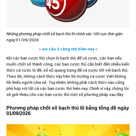
Những phương pháp chốt số bạch thủ lô chính xác 100 cực đơn giản
ngày 01/09/2026
»
soi cầu 3 càng mb hôm nay
«
Khi các bạn cược thủ chọn lô bạch thủ để cá cược, các bạn nếu
muốn chốt số thành công, các bạn cược thủ cần biết đến nhiều kiến
thức cá cược lô đề, xổ số quang trọng để cá cược tốt với bạch thủ.
Theo đó, những cách thức này trên thị trường cá cược Việt không
hề thiếu người chia sẻ. Tuy nhiên, không phải cách thức nào cũng
phù hợp với tất cả các bạn cược thủ hiện nay. Chính vì vậy, chúng tôi
sẽ giới thiệu cho các bạn cược thủ một số phương pháp sau đây:
Phương pháp chốt số bạch thủ lô bằng tổng đề ngày
01/09/2026