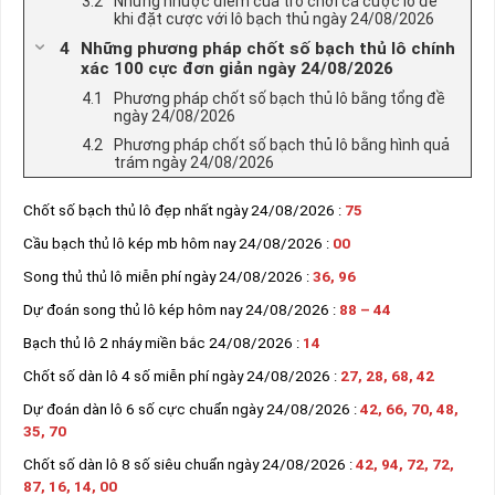
Những nhược điểm của trò chơi cá cược lô đề
khi đặt cược với lô bạch thủ ngày 24/08/2026
Những phương pháp chốt số bạch thủ lô chính
xác 100 cực đơn giản ngày 24/08/2026
Phương pháp chốt số bạch thủ lô bằng tổng đề
ngày 24/08/2026
Phương pháp chốt số bạch thủ lô bằng hình quả
trám ngày 24/08/2026
Chốt số bạch thủ lô đẹp nhất ngày 24/08/2026 :
75
Cầu bạch thủ lô kép mb hôm nay 24/08/2026 :
00
Song thủ thủ lô miễn phí ngày 24/08/2026 :
36, 96
Dự đoán song thủ lô kép hôm nay 24/08/2026 :
88 – 44
Bạch thủ lô 2 nháy miền bắc 24/08/2026 :
14
Chốt số dàn lô 4 số miễn phí ngày 24/08/2026 :
27, 28, 68, 42
Dự đoán dàn lô 6 số cực chuẩn ngày 24/08/2026 :
42, 66, 70, 48,
35, 70
Chốt số dàn lô 8 số siêu chuẩn ngày 24/08/2026 :
42, 94, 72, 72,
87, 16, 14, 00