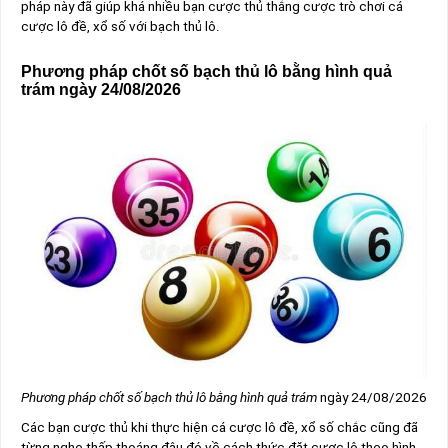
pháp này đã giúp khá nhiều bạn cược thủ thắng cược trò chơi cá
cược lô đề, xổ số với bạch thủ lô.
Phương pháp chốt số bạch thủ lô bằng hình quả
trám ngày 24/08/2026
Phương pháp chốt số bạch thủ lô bằng hình quả trám
ngày 24/08/2026
Các bạn cược thủ khi thực hiện cá cược lô đề, xổ số chắc cũng đã
từng nghe thấp thoáng đâu đó về cách thức đặt cược lô theo hình