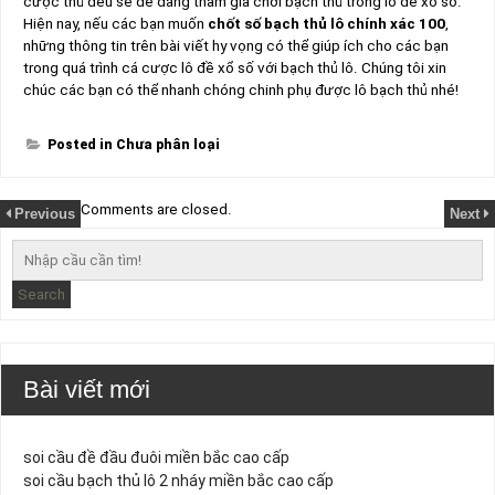
cược thủ đều sẽ dễ dàng tham gia chơi bạch thủ trong lô đề xổ số.
Hiện nay, nếu các bạn muốn
chốt số bạch thủ lô chính xác 100
,
những thông tin trên bài viết hy vọng có thể giúp ích cho các bạn
trong quá trình cá cược lô đề xổ số với bạch thủ lô. Chúng tôi xin
chúc các bạn có thể nhanh chóng chinh phụ được lô bạch thủ nhé!
Posted in Chưa phân loại
Comments are closed.
Previous
Next
Search
Bài viết mới
soi cầu đề đầu đuôi miền bắc cao cấp
soi cầu bạch thủ lô 2 nháy miền bắc cao cấp