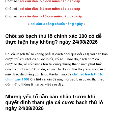
Chốt số :
soi cầu dàn lô 6 con miền bắc cao cấp
Chốt số :
soi cầu dàn lô 8 con miền bắc cao cấp
Chốt số :
soi cầu dàn lô 10 con miền bắc cao cấp
»
soi cầu 3 càng chuẩn hàng ngày
«
Chốt số bạch thủ lô chính xác 100 có dễ
thực hiện hay không? ngày 24/08/2026
Soi cầu bạch thủ lô không phải là cách chơi quá đỗi xa lạ với các bạn
cược thủ khi chơi cá cược lô đề, xổ số. Theo đó, cách chơi cá
cược lô đề, xổ số này đã tồn tại cùng những thắng năm phát triển
của trò chơi cá cược lô đề, xổ số. Do đó, có thể thấy rằng soi cầu lô
miền Bắc đã chẳng còn lạ gì. Vậy làm sao để
chốt số bạch thủ lô
chính xác 100
? Chi tiết về vấn đề này, mời các bạn cược thủ theo
dõi những thông tin tại bài viết sau đây.
Những yếu tố cần cân nhắc trước khi
quyết định tham gia cá cược bạch thủ lô
ngày 24/08/2026