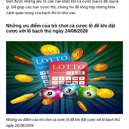
biết được những yếu tố cần cân nhắc khi cá cược loại lô đề này là
gì. Để giúp các bạn cược thủ, chúng tôi đã tổng hợp những khía
cạnh quan trọng của bạch thủ lô như sau:
Những ưu điểm của trò chơi cá cược lô đề khi đặt
cược với lô bạch thủ ngày 24/08/2026
Những ưu điểm của trò chơi cá cược lô đề khi đặt cược với lô bạch thủ
ngày 24/08/2026