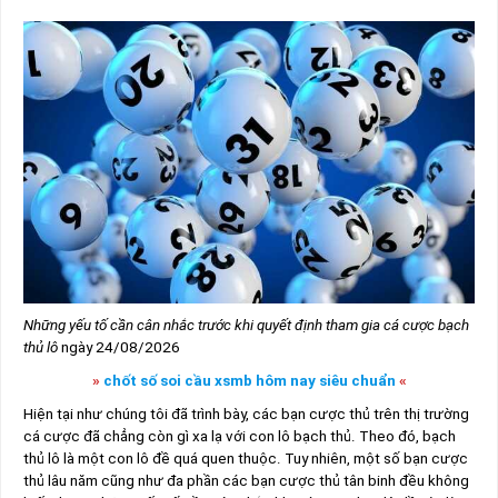
Những yếu tố cần cân nhắc trước khi quyết định tham gia cá cược bạch
thủ lô
ngày 24/08/2026
»
chốt số soi cầu xsmb hôm nay siêu chuẩn
«
Hiện tại như chúng tôi đã trình bày, các bạn cược thủ trên thị trường
cá cược đã chẳng còn gì xa lạ với con lô bạch thủ. Theo đó, bạch
thủ lô là một con lô đề quá quen thuộc. Tuy nhiên, một số bạn cược
thủ lâu năm cũng như đa phần các bạn cược thủ tân binh đều không