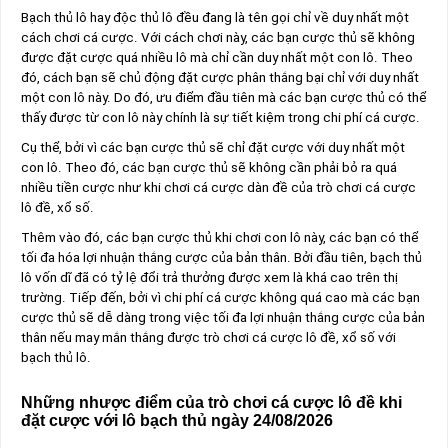
Bạch thủ lô hay độc thủ lô đều đang là tên gọi chỉ về duy nhất một
cách chơi cá cược. Với cách chơi này, các bạn cược thủ sẽ không
được đặt cược quá nhiều lô mà chỉ cần duy nhất một con lô. Theo
đó, cách bạn sẽ chủ động đặt cược phân thắng bại chỉ với duy nhất
một con lô này. Do đó, ưu điểm đầu tiên mà các bạn cược thủ có thể
thấy được từ con lô này chính là sự tiết kiệm trong chi phí cá cược.
Cụ thể, bởi vì các bạn cược thủ sẽ chỉ đặt cược với duy nhất một
con lô. Theo đó, các bạn cược thủ sẽ không cần phải bỏ ra quá
nhiều tiền cược như khi chơi cá cược dàn đề của trò chơi cá cược
lô đề, xổ số.
Thêm vào đó, các bạn cược thủ khi chơi con lô này, các bạn có thể
tối đa hóa lợi nhuận thắng cược của bản thân. Bởi đầu tiên, bạch thủ
lô vốn dĩ đã có tỷ lệ đổi trả thưởng được xem là khá cao trên thị
trường. Tiếp đến, bởi vì chi phí cá cược không quá cao mà các bạn
cược thủ sẽ dễ dàng trong việc tối đa lợi nhuận thắng cược của bản
thân nếu may mắn thắng được trò chơi cá cược lô đề, xổ số với
bạch thủ lô.
Những nhược điểm của trò chơi cá cược lô đề khi
đặt cược với lô bạch thủ ngày 24/08/2026