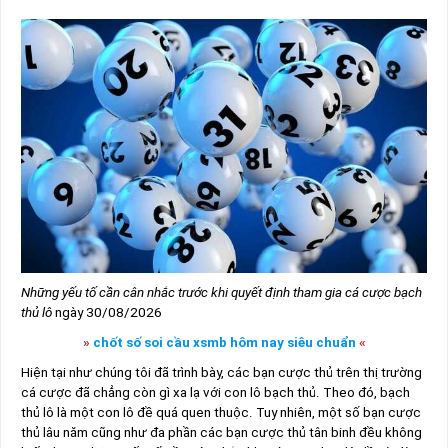
Những yếu tố cần cân nhắc trước khi quyết định tham gia cá cược bạch
thủ lô
ngày 30/08/2026
»
chốt số soi cầu xsmb hôm nay siêu chuẩn
«
Hiện tại như chúng tôi đã trình bày, các bạn cược thủ trên thị trường
cá cược đã chẳng còn gì xa lạ với con lô bạch thủ. Theo đó, bạch
thủ lô là một con lô đề quá quen thuộc. Tuy nhiên, một số bạn cược
thủ lâu năm cũng như đa phần các bạn cược thủ tân binh đều không