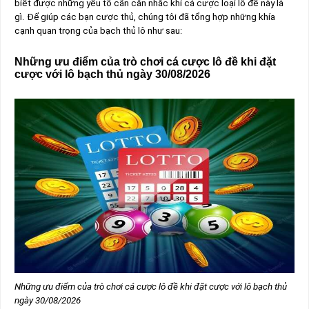
biết được những yếu tố cần cân nhắc khi cá cược loại lô đề này là
gì. Để giúp các bạn cược thủ, chúng tôi đã tổng hợp những khía
cạnh quan trọng của bạch thủ lô như sau:
Những ưu điểm của trò chơi cá cược lô đề khi đặt
cược với lô bạch thủ ngày 30/08/2026
Những ưu điểm của trò chơi cá cược lô đề khi đặt cược với lô bạch thủ
ngày 30/08/2026