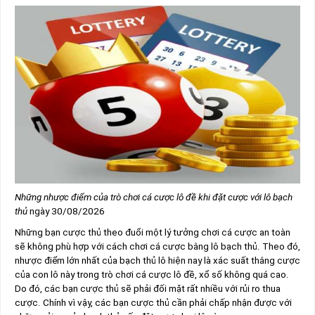
Những nhược điểm của trò chơi cá cược lô đề khi đặt cược với lô bạch
thủ
ngày 30/08/2026
Những bạn cược thủ theo đuổi một lý tưởng chơi cá cược an toàn
sẽ không phù hợp với cách chơi cá cược bằng lô bạch thủ. Theo đó,
nhược điểm lớn nhất của bạch thủ lô hiện nay là xác suất thắng cược
của con lô này trong trò chơi cá cược lô đề, xổ số không quá cao.
Do đó, các bạn cược thủ sẽ phải đối mặt rất nhiều với rủi ro thua
cược. Chính vì vậy, các bạn cược thủ cần phải chấp nhận được với