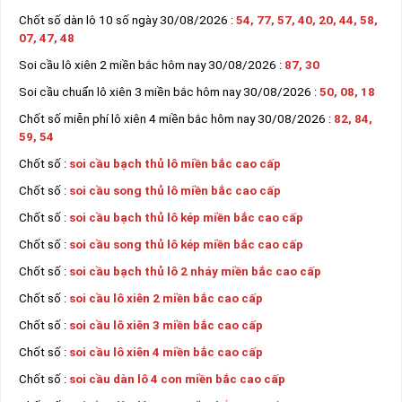
Chốt số dàn lô 10 số ngày 30/08/2026 :
54, 77, 57, 40, 20, 44, 58,
07, 47, 48
Soi cầu lô xiên 2 miền bắc hôm nay 30/08/2026 :
87, 30
Soi cầu chuẩn lô xiên 3 miền bắc hôm nay 30/08/2026 :
50, 08, 18
Chốt số miễn phí lô xiên 4 miền bắc hôm nay 30/08/2026 :
82, 84,
59, 54
Chốt số :
soi cầu bạch thủ lô miền bắc cao cấp
Chốt số :
soi cầu song thủ lô miền bắc cao cấp
Chốt số :
soi cầu bạch thủ lô kép miền bắc cao cấp
Chốt số :
soi cầu song thủ lô kép miền bắc cao cấp
Chốt số :
soi cầu bạch thủ lô 2 nháy miền bắc cao cấp
Chốt số :
soi cầu lô xiên 2 miền bắc cao cấp
Chốt số :
soi cầu lô xiên 3 miền bắc cao cấp
Chốt số :
soi cầu lô xiên 4 miền bắc cao cấp
Chốt số :
soi cầu dàn lô 4 con miền bắc cao cấp