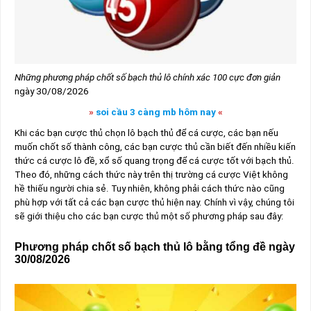
Những phương pháp chốt số bạch thủ lô chính xác 100 cực đơn giản
ngày 30/08/2026
»
soi cầu 3 càng mb hôm nay
«
Khi các bạn cược thủ chọn lô bạch thủ để cá cược, các bạn nếu
muốn chốt số thành công, các bạn cược thủ cần biết đến nhiều kiến
thức cá cược lô đề, xổ số quang trọng để cá cược tốt với bạch thủ.
Theo đó, những cách thức này trên thị trường cá cược Việt không
hề thiếu người chia sẻ. Tuy nhiên, không phải cách thức nào cũng
phù hợp với tất cả các bạn cược thủ hiện nay. Chính vì vậy, chúng tôi
sẽ giới thiệu cho các bạn cược thủ một số phương pháp sau đây:
Phương pháp chốt số bạch thủ lô bằng tổng đề ngày
30/08/2026