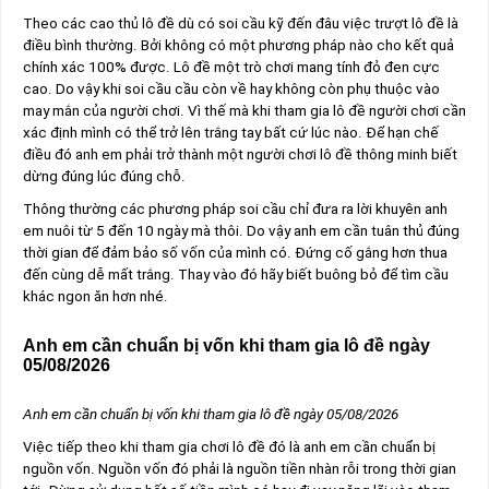
Theo các cao thủ lô đề dù có soi cầu kỹ đến đâu việc trượt lô đề là
điều bình thường. Bởi không có một phương pháp nào cho kết quả
chính xác 100% được. Lô đề một trò chơi mang tính đỏ đen cực
cao. Do vậy khi soi cầu cầu còn về hay không còn phụ thuộc vào
may mắn của người chơi. Vì thế mà khi tham gia lô đề người chơi cần
xác định mình có thể trở lên trắng tay bất cứ lúc nào. Để hạn chế
điều đó anh em phải trở thành một người chơi lô đề thông minh biết
dừng đúng lúc đúng chỗ.
Thông thường các phương pháp soi cầu chỉ đưa ra lời khuyên anh
em nuôi từ 5 đến 10 ngày mà thôi. Do vậy anh em cần tuân thủ đúng
thời gian để đảm bảo số vốn của mình có. Đứng cố gắng hơn thua
đến cùng dễ mất trắng. Thay vào đó hãy biết buông bỏ để tìm cầu
khác ngon ăn hơn nhé.
Anh em cần chuẩn bị vốn khi tham gia lô đề ngày
05/08/2026
Anh em cần chuẩn bị vốn khi tham gia lô đề ngày 05/08/2026
Việc tiếp theo khi tham gia chơi lô đề đó là anh em cần chuẩn bị
nguồn vốn. Nguồn vốn đó phải là nguồn tiền nhàn rỗi trong thời gian