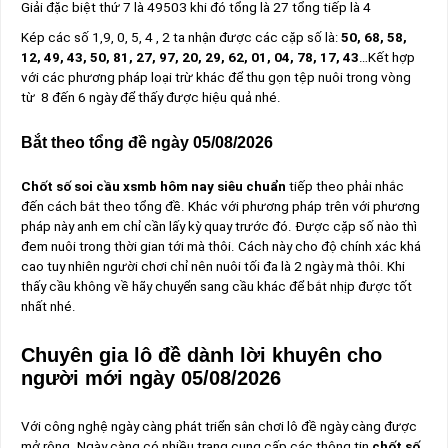
Giải đặc biệt thứ 7 là 49503 khi đó tổng là 27 tổng tiếp là 4
Kép các số 1,9, 0, 5, 4 , 2 ta nhận được các cặp số là:
50, 68, 58,
12, 49, 43, 50, 81, 27, 97, 20, 29, 62, 01, 04, 78, 17, 43
…Kết hợp
với các phương pháp loại trừ khác để thu gọn tệp nuôi trong vòng
từ 8 đến 6 ngày để thấy được hiệu quả nhé.
Bắt theo tổng đề ngày 05/08/2026
Chốt số soi cầu xsmb hôm nay siêu chuẩn
tiếp theo phải nhắc
đến cách bắt theo tổng đề. Khác với phương pháp trên với phương
pháp này anh em chỉ cần lấy kỳ quay trước đó. Được cặp số nào thì
đem nuôi trong thời gian tới mà thôi. Cách này cho độ chính xác khá
cao tuy nhiên người chơi chỉ nên nuôi tối đa là 2 ngày mà thôi. Khi
thấy cầu không về hãy chuyển sang cầu khác để bắt nhịp được tốt
nhất nhé.
Chuyên gia lô đề dành lời khuyên cho
người mới ngày 05/08/2026
Với công nghệ ngày càng phát triển sân chơi lô đề ngày càng được
mở rộng. Ngày càng có nhiều trang cung cấp các thông tin
chốt số