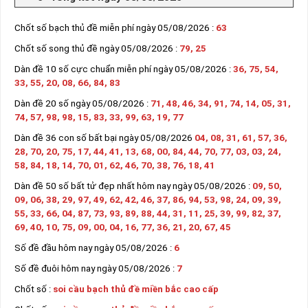
Chốt số bạch thủ đề miễn phí ngày 05/08/2026 :
63
Chốt số song thủ đề ngày 05/08/2026 :
79, 25
Dàn đề 10 số cực chuẩn miễn phí ngày 05/08/2026 :
36, 75, 54,
33, 55, 20, 08, 66, 84, 83
Dàn đề 20 số ngày 05/08/2026 :
71, 48, 46, 34, 91, 74, 14, 05, 31,
74, 57, 98, 98, 15, 83, 33, 99, 63, 19, 77
Dàn đề 36 con số bất bại ngày 05/08/2026
04, 08, 31, 61, 57, 36,
28, 70, 20, 75, 17, 44, 41, 13, 68, 00, 84, 44, 70, 77, 03, 03, 24,
58, 84, 18, 14, 70, 01, 62, 46, 70, 38, 76, 18, 41
Dàn đề 50 số bất tử đẹp nhất hôm nay ngày 05/08/2026 :
09, 50,
09, 06, 38, 29, 97, 49, 62, 42, 46, 37, 86, 94, 53, 98, 24, 09, 39,
55, 33, 66, 04, 87, 73, 93, 89, 88, 44, 31, 11, 25, 39, 99, 82, 37,
69, 40, 10, 75, 09, 00, 04, 16, 77, 36, 21, 20, 67, 45
Số đề đầu hôm nay ngày 05/08/2026 :
6
Số đề đuôi hôm nay ngày 05/08/2026 :
7
Chốt số :
soi cầu bạch thủ đề miền bắc cao cấp