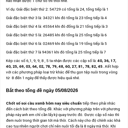
nào nhận được 1 chữ số thì thôi nhé.
Ví dụ: Giải đặc biệt thứ 2: 54729 có tổng là 24, tổng tiếp là 1
Giải đặc biệt thứ 3 là: 34321 khi đó tổng là 23 tổng tiếp là 4
Giải đặc biệt thứ 4 là: 45564 khi đó đổng là 21 tổng tiếp là 3
Giải đặc biệt thứ 5 là: 26485 khi đó tổng là 25 tổng tiếp là 6
Giải đặc biệt thứ 6 là: 02469 khi đó tổng là 19 tổng tiếp là 5
Giải đặc biệt thứ 7 là 94361 khi đó tổng là 25 tổng tiếp là 7
Kép các số 6,1, 9, 9, 8 , 5 ta nhận được các cặp số là:
40, 36, 17,
40, 25, 69, 03, 64, 02, 78, 79, 48, 60, 27, 81, 78, 82, 45
…Kết hợp
với các phương pháp loại trừ khác để thu gọn tệp nuôi trong vòng
từ 8 đến 1 ngày để thấy được hiệu quả nhé.
Bắt theo tổng đề ngày 05/08/2026
Chốt số soi cầu xsmb hôm nay siêu chuẩn
tiếp theo phải nhắc
đến cách bắt theo tổng đề. Khác với phương pháp trên với phương
pháp này anh em chỉ cần lấy kỳ quay trước đó. Được cặp số nào thì
đem nuôi trong thời gian tới mà thôi. Cách này cho độ chính xác khá
cao tuy nhiên người chơi chỉ nên nuôi tối đa là 8 ngày mà thôi. Khi