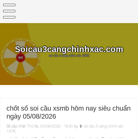
Skip
to
content
Soicau3cangchinhxac.com
soi cầu 3 càng chính xác 100%
chốt số soi cầu xsmb hôm nay siêu chuẩn
ngày 05/08/2026
đã câp nhật:
Thứ Ba, 04/08/2026 - 18:30
by
soi cầu 3 càng chính xác
100%