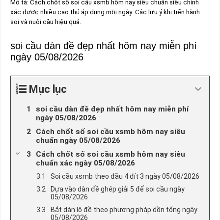
Mô tả: Cách chốt số soi cầu xsmb hôm nay siêu chuẩn siêu chính
xác được nhiều cao thủ áp dụng mỗi ngày. Các lưu ý khi tiến hành
soi và nuôi cầu hiệu quả.
soi cầu dàn đề đẹp nhất hôm nay miễn phí
ngày 05/08/2026
Mục lục
soi cầu dàn đề đẹp nhất hôm nay miễn phí
ngày 05/08/2026
Cách chốt số soi cầu xsmb hôm nay siêu
chuẩn ngày 05/08/2026
Cách chốt số soi cầu xsmb hôm nay siêu
chuẩn xác ngày 05/08/2026
Soi cầu xsmb theo đầu 4 đít 3 ngày 05/08/2026
Dựa vào dàn đề ghép giải 5 để soi cầu ngày
05/08/2026
Bắt dàn lô đề theo phương pháp dồn tổng ngày
05/08/2026