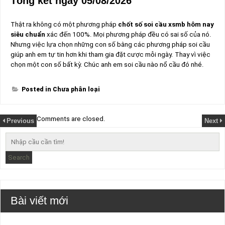
Tổng kết ngày 05/08/2026
Thật ra không có một phương pháp
chốt số soi cầu xsmb hôm nay
siêu chuẩn
xác đến 100%. Mọi phương pháp đều có sai số của nó.
Nhưng việc lựa chọn những con số bằng các phương pháp soi cầu
giúp anh em tự tin hơn khi tham gia đặt cược mỗi ngày. Thay vì việc
chọn một con số bất kỳ. Chúc anh em soi cầu nào nổ cầu đó nhé.
Posted in Chưa phân loại
Comments are closed.
Previous
Next
Search
Bài viết mới