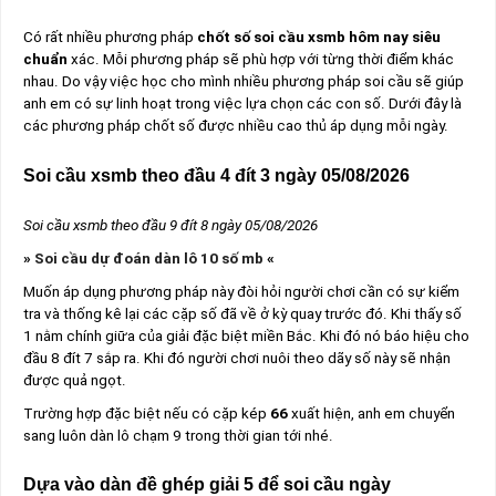
Có rất nhiều phương pháp
chốt số soi cầu xsmb hôm nay siêu
chuẩn
xác. Mỗi phương pháp sẽ phù hợp với từng thời điểm khác
nhau. Do vậy việc học cho mình nhiều phương pháp soi cầu sẽ giúp
anh em có sự linh hoạt trong việc lựa chọn các con số. Dưới đây là
các phương pháp chốt số được nhiều cao thủ áp dụng mỗi ngày.
Soi cầu xsmb theo đầu 4 đít 3 ngày 05/08/2026
Soi cầu xsmb theo đầu 9 đít 8 ngày 05/08/2026
»
Soi cầu dự đoán dàn lô 10 số mb
«
Muốn áp dụng phương pháp này đòi hỏi người chơi cần có sự kiểm
tra và thống kê lại các cặp số đã về ở kỳ quay trước đó. Khi thấy số
1 nằm chính giữa của giải đặc biệt miền Bắc. Khi đó nó báo hiệu cho
đầu 8 đít 7 sắp ra. Khi đó người chơi nuôi theo dãy số này sẽ nhận
được quả ngọt.
Trường hợp đặc biệt nếu có cặp kép
66
xuất hiện, anh em chuyển
sang luôn dàn lô chạm 9 trong thời gian tới nhé.
Dựa vào dàn đề ghép giải 5 để soi cầu ngày