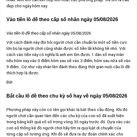
đẹp cho ngày hôm nay.
Vào tiền lô đề theo cấp số nhân ngày 05/08/2026
Vào tiền lô đề theo cấp số nhân ngày 05/08/2026
Với cách đánh này đòi hỏi người chơi cần chuẩn bị một số tiền cực
lớn bù lại người chơi cũng nhận được số tiền lãi không hề nhỏ. Với
cách vào tiền này có nghĩa là anh em tìm được 1 dàn số may mắn
nếu hôm nay vào 0 điểm hôm sau sẽ vào 3 điểm, hôm sau nữa sẽ vào
9 điểm…Cứ như vậy nhân lên đánh theo đúng thời gian nuôi cầu lô đề
thích hợp là được.
Bắt
Bắt cầu lô đề theo chu kỳ số hay về ngày 05/08/2026
Phương pháp này còn có tên gọi khác là bắt theo cầu động. Khi đó
người chơi cần quan tâm đến các chu kỳ của con số đã xuất hiện
trong bảng kết quả xổ số trong vòng 35 ngày trước đó. Dựa vào các
con số thống kê đó người chơi hãy tìm ra quy luật di chuyển của
từng cặp số tương ứng. Khi đó sẽ đưa ra dự đoán chính xác cho