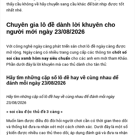
thấy cầu không về hãy chuyển sang cầu khác để bắt nhịp được tốt
nhất nhé.
Chuyên gia lô đề dành lời khuyên cho
người mới ngày 23/08/2026
Với công nghệ ngày càng phát triển sân chơi lô đề ngày càng được
mở rộng. Ngày càng có nhiều trang cung cấp các thông tin
chốt số
soi cầu xsmb hôm nay siêu chuẩn
cho các anh em mới tham Khảo.
Phần dưới đây là lời khuyên mà cao thủ dành cho tân thủ:
Hãy tìm những cặp số lô đề hay về cùng nhau để
đánh mỗi ngày 23/08/2026
Hãy tìm những cặp số lô đề hay về cùng nhau để đánh mỗi ngày
23/08/2026
»
soi cầu độc thủ đề 3 càng
«
Muốn làm được điều đó đòi hỏi người chơi cần có thời gian theo dõi
và thống kê đưa ra nhận xét một cách chính xác. Dưới đây là một số
ý kiến được nhiều cao thủ theo dõi, áp dụng đánh giá và đưa ra nhận