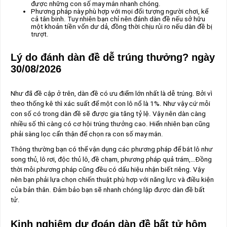
được những con số may mắn nhanh chóng.
Phương pháp này phù hợp với mọi đối tượng người chơi, kể
cả tân binh. Tuy nhiên bạn chỉ nên đánh dàn đề nếu sở hữu
một khoản tiền vốn dư dả, đồng thời chịu rủi ro nếu dàn đề bị
trượt.
Lý do đánh dàn đề dễ trúng thưởng? ngày
30/08/2026
Như đã đề cập ở trên, dàn đề có ưu điểm lớn nhất là dễ trúng. Bởi vì
theo thống kê thì xác suất để một con lô nổ là 1%. Như vậy cứ mỗi
con số có trong dàn đề sẽ được gia tăng tỷ lệ. Vậy nên dàn càng
nhiều số thì càng có cơ hội trúng thưởng cao. Hiển nhiên bạn cũng
phải sàng lọc cẩn thận để chọn ra con số may mắn.
Thông thường bạn có thể vận dụng các phương pháp để bắt lô như
song thủ, lô rơi, độc thủ lô, đề chạm, phương pháp quả trám,…Đồng
thời mỗi phương pháp cũng đều có dấu hiệu nhận biết riêng. Vậy
nên bạn phải lựa chọn chiến thuật phù hợp với năng lực và điều kiện
của bản thân. Đảm bảo bạn sẽ nhanh chóng lập được dàn đề bất
tử.
Kinh nghiệm dự đoán dàn đề bất tử hôm