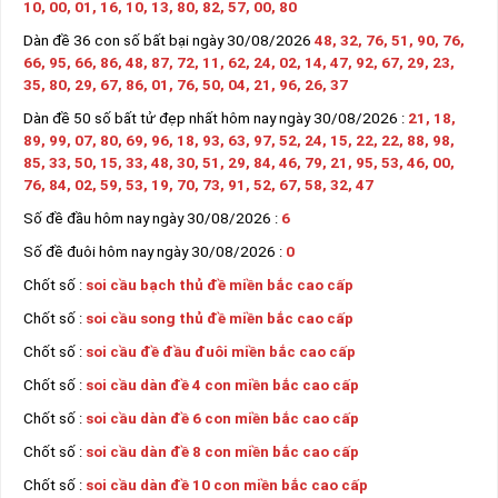
10, 00, 01, 16, 10, 13, 80, 82, 57, 00, 80
Dàn đề 36 con số bất bại ngày 30/08/2026
48, 32, 76, 51, 90, 76,
66, 95, 66, 86, 48, 87, 72, 11, 62, 24, 02, 14, 47, 92, 67, 29, 23,
35, 80, 29, 67, 86, 01, 76, 50, 04, 21, 96, 26, 37
Dàn đề 50 số bất tử đẹp nhất hôm nay ngày 30/08/2026 :
21, 18,
89, 99, 07, 80, 69, 96, 18, 93, 63, 97, 52, 24, 15, 22, 22, 88, 98,
85, 33, 50, 15, 33, 48, 30, 51, 29, 84, 46, 79, 21, 95, 53, 46, 00,
76, 84, 02, 59, 53, 19, 70, 73, 91, 52, 67, 58, 32, 47
Số đề đầu hôm nay ngày 30/08/2026 :
6
Số đề đuôi hôm nay ngày 30/08/2026 :
0
Chốt số :
soi cầu bạch thủ đề miền bắc cao cấp
Chốt số :
soi cầu song thủ đề miền bắc cao cấp
Chốt số :
soi cầu đề đầu đuôi miền bắc cao cấp
Chốt số :
soi cầu dàn đề 4 con miền bắc cao cấp
Chốt số :
soi cầu dàn đề 6 con miền bắc cao cấp
Chốt số :
soi cầu dàn đề 8 con miền bắc cao cấp
Chốt số :
soi cầu dàn đề 10 con miền bắc cao cấp