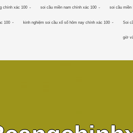
ng chính xác 100
soi cầu miền nam chính xác 100
soi cầu miền
ác 100
kinh nghiệm soi cầu xổ số hôm nay chính xác 100
Soi c
giờ v