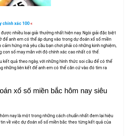
y chính xác 100
«
ược nhiều loại giải thưởng nhất hiện nay. Ngòi giải đặc biệt
sở để anh em có thể áp dụng vào trong dự đoán xổ số miền
o cảm hứng mà yêu cầu bạn chơi phải có những kinh nghiệm,
g con số may mắn với độ chính xác cao nhất có thể.
 kết quả theo ngày, với những hình thức soi cầu để có thể
 những liên kết để anh em có thể căn cứ vào đó tìm ra
án xổ số miền bắc hôm nay siêu
 hôm nay là một trong những cách chuẩn nhất đem lại hiệu
tin về việc dự đoán xổ số miền bắc theo từng kết quả của