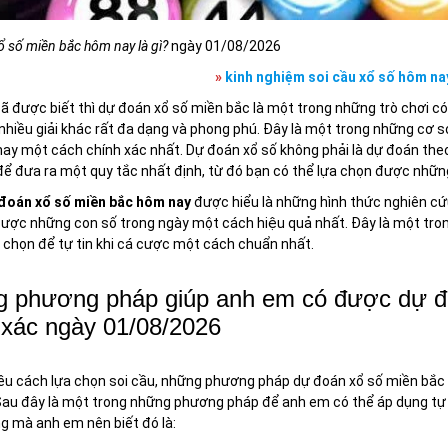
 số miền bắc hôm nay là gì?
ngày 01/08/2026
»
kinh nghiệm soi cầu xổ số hôm na
 được biết thì dự đoán xổ số miền bắc là một trong những trò chơi có đ
 nhiều giải khác rất đa dạng và phong phú. Đây là một trong những cơ 
ay một cách chính xác nhất. Dự đoán xổ số không phải là dự đoán the
 để đưa ra một quy tắc nhất định, từ đó bạn có thể lựa chọn được nhữn
đoán xổ số miền bắc hôm nay
được hiểu là những hình thức nghiên cứu
ược những con số trong ngày một cách hiệu quả nhất. Đây là một trong
 chọn để tự tin khi cá cược một cách chuẩn nhất.
 phương pháp giúp anh em có được dự đo
 xác ngày 01/08/2026
iều cách lựa chọn soi cầu, những phương pháp dự đoán xổ số miền bắc
Sau đây là một trong những phương pháp để anh em có thể áp dụng tự 
ng mà anh em nên biết đó là: