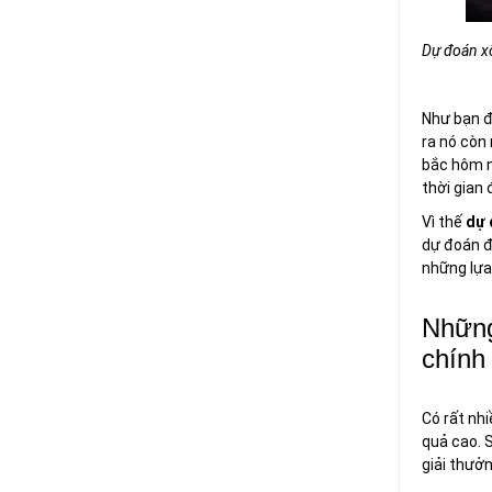
Dự đoán xổ
Như bạn đã
ra nó còn
bắc hôm n
thời gian
Vì thế
dự 
dự đoán đ
những lựa
Những
chính
Có rất nh
quả cao. 
giải thưở