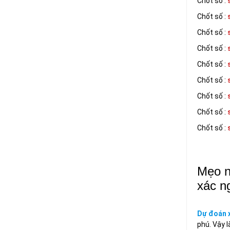
Chốt số :
Chốt số :
Chốt số :
Chốt số :
Chốt số :
Chốt số :
Chốt số :
Chốt số :
Chốt số :
Mẹo n
xác n
Dự đoán 
phú. Vậy 