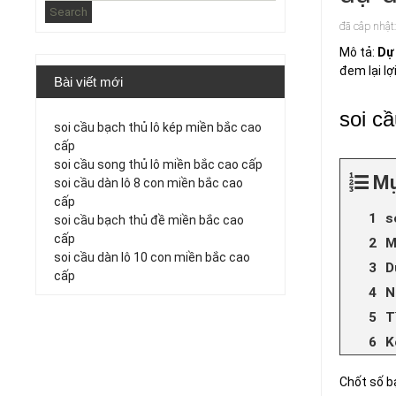
Search
đã câp nhật
Mô tả:
Dự
đem lại lợ
Bài viết mới
soi c
soi cầu bạch thủ lô kép miền bắc cao
cấp
soi cầu song thủ lô miền bắc cao cấp
Mụ
soi cầu dàn lô 8 con miền bắc cao
cấp
s
soi cầu bạch thủ đề miền bắc cao
cấp
M
soi cầu dàn lô 10 con miền bắc cao
D
cấp
N
T
K
Chốt số b