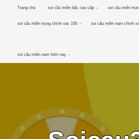
Skip
Trang chủ
soi cầu miền bắc cao cấp
soi cầu miền tru
to
content
soi cầu miền trung chính xác 100
soi cầu miền nam chính x
soi cầu miền nam hôm nay