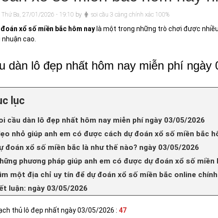
:
Thứ Ba, 27/01/2026 - 19:10
by
soi cầu 3 càng chính xác 100%
 đoán xổ số miền bắc hôm nay
là một trong những trò chơi được nhiều
i nhuận cao.
ầu dàn lô đẹp nhất hôm nay miễn phí ngày
c lục
oi cầu dàn lô đẹp nhất hôm nay miễn phí ngày 03/05/2026
ẹo nhỏ giúp anh em có được cách dự đoán xổ số miền bắc hô
ự đoán xổ số miền bắc là như thế nào? ngày 03/05/2026
hững phương pháp giúp anh em có được dự đoán xổ số miền 
ìm một địa chỉ uy tín để dự đoán xổ số miền bắc online chín
ết luận: ngày 03/05/2026
ạch thủ lô đẹp nhất ngày 03/05/2026 :
47