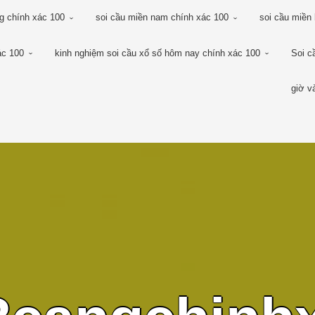
ng chính xác 100
soi cầu miền nam chính xác 100
soi cầu miền
ác 100
kinh nghiệm soi cầu xổ số hôm nay chính xác 100
Soi c
giờ v