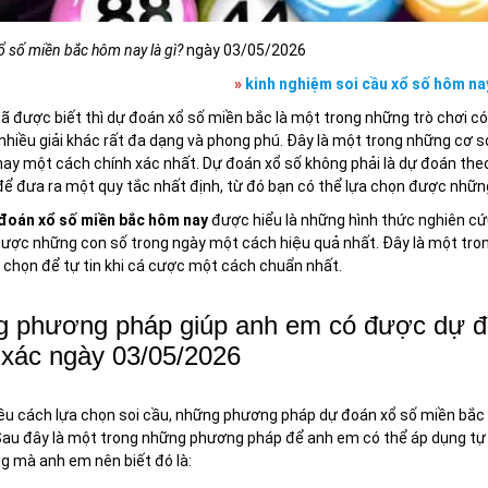
 số miền bắc hôm nay là gì?
ngày 03/05/2026
»
kinh nghiệm soi cầu xổ số hôm na
 được biết thì dự đoán xổ số miền bắc là một trong những trò chơi có đ
 nhiều giải khác rất đa dạng và phong phú. Đây là một trong những cơ 
ay một cách chính xác nhất. Dự đoán xổ số không phải là dự đoán the
 để đưa ra một quy tắc nhất định, từ đó bạn có thể lựa chọn được nhữn
đoán xổ số miền bắc hôm nay
được hiểu là những hình thức nghiên cứu
ược những con số trong ngày một cách hiệu quả nhất. Đây là một trong
 chọn để tự tin khi cá cược một cách chuẩn nhất.
 phương pháp giúp anh em có được dự đo
 xác ngày 03/05/2026
iều cách lựa chọn soi cầu, những phương pháp dự đoán xổ số miền bắc
Sau đây là một trong những phương pháp để anh em có thể áp dụng tự 
ng mà anh em nên biết đó là: