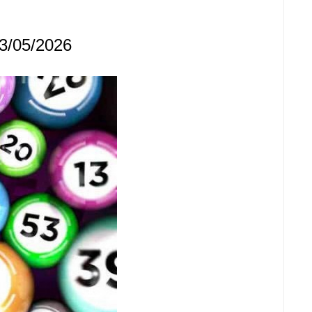
03/05/2026