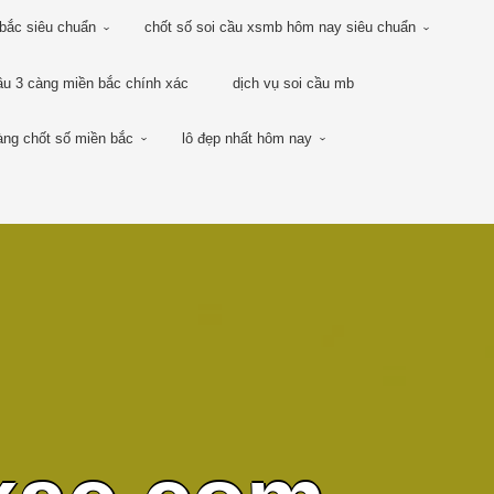
 bắc siêu chuẩn
chốt số soi cầu xsmb hôm nay siêu chuẩn
ầu 3 càng miền bắc chính xác
dịch vụ soi cầu mb
àng chốt số miền bắc
lô đẹp nhất hôm nay