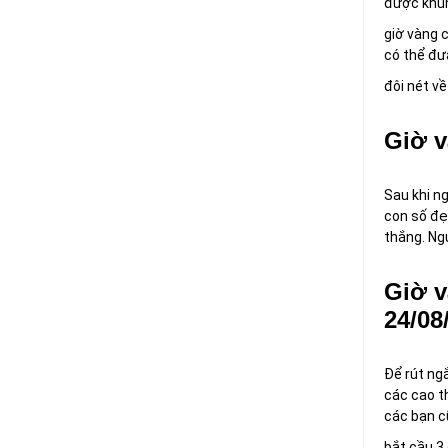
được khun
giờ vàng 
có thể đư
đôi nét v
Giờ v
Sau khi n
con số đẹ
thắng. Ng
Giờ v
24/08
Để rút ng
các cao t
các bạn c
bắt cầu 3