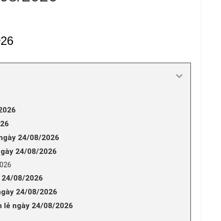
026
/2026
026
 ngày 24/08/2026
ngày 24/08/2026
2026
y 24/08/2026
 ngày 24/08/2026
n lẻ ngày 24/08/2026