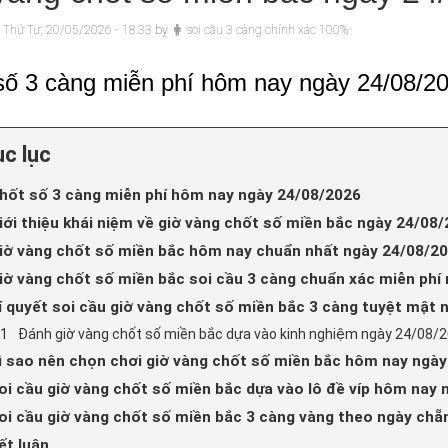
:
Thứ Tư, 20/05/2026 - 18:33
by
soi cầu 3 càng chính xác 100%
số 3 càng miễn phí hôm nay ngày 24/08/2
c lục
hốt số 3 càng miễn phí hôm nay ngày 24/08/2026
iới thiệu khái niệm về giờ vàng chốt số miền bắc ngày 24/08
iờ vàng chốt số miền bắc hôm nay chuẩn nhất ngày 24/08/2
iờ vàng chốt số miền bắc soi cầu 3 càng chuẩn xác miễn phí
í quyết soi cầu giờ vàng chốt số miền bắc 3 càng tuyệt mật 
Đánh giờ vàng chốt số miền bắc dựa vào kinh nghiệm ngày 24/08/
ì sao nên chọn chơi giờ vàng chốt số miền bắc hôm nay ngà
oi cầu giờ vàng chốt số miền bắc dựa vào lô đề víp hôm nay
oi cầu giờ vàng chốt số miền bắc 3 càng vàng theo ngày chẵ
ết luận