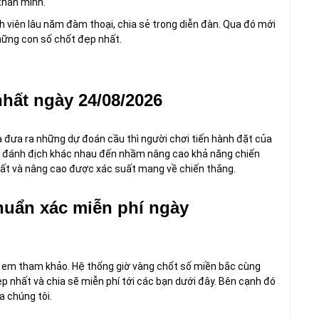
thân mình.
nh viên lâu năm đàm thoại, chia sẻ trong diễn đàn. Qua đó mới
hững con số chốt đẹp nhất.
hất ngày 24/08/2026
và đưa ra những dự đoán cầu thì người chơi tiến hành đặt của
h đánh địch khác nhau đến nhầm nâng cao khả năng chiến
hất và nâng cao được xác suất mang về chiến thắng.
huẩn xác miễn phí ngày
nh em tham khảo. Hệ thống giờ vàng chốt số miền bắc cùng
p nhất và chia sẽ miễn phí tới các bạn dưới đây. Bên cạnh đó
 chúng tôi.