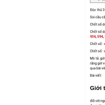
Độc thủ 3
Soi cầu c
Chốt số d
Chốt số d
934, 594,
Chốt số :
Chốt số :
Mô tả: gi
rằng giờ 
qua bài vi
Bài viết:
Giới 
đối với ng