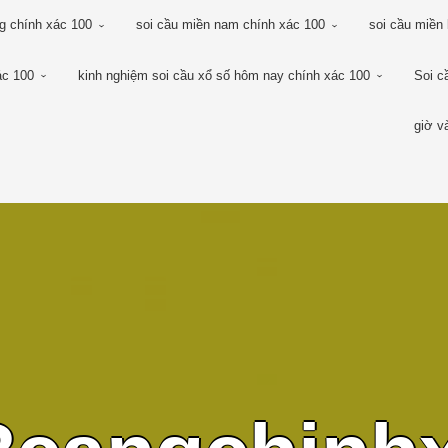
ng chính xác 100
soi cầu miền nam chính xác 100
soi cầu miền
ác 100
kinh nghiệm soi cầu xổ số hôm nay chính xác 100
Soi c
giờ v