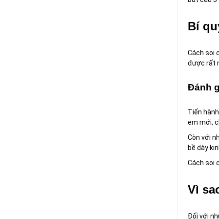
Bí qu
Cách soi c
được rất 
Đánh g
Tiến hành
em mới, c
Còn với n
bề dày ki
Cách soi 
Vì sa
Đối với nh