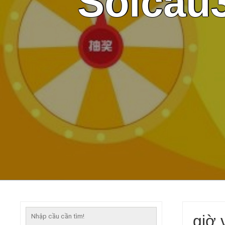
Soicau
giờ 