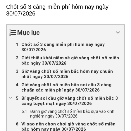
Chốt số 3 càng miễn phí hôm nay ngày
30/07/2026
Mục lục
Chốt số 3 càng miễn phí hôm nay ngày
30/07/2026
Giới thiệu khái niệm về giờ vàng chốt số miền
bắc ngày 30/07/2026
Giờ vàng chốt số miền bắc hôm nay chuẩn
nhất ngày 30/07/2026
Giờ vàng chốt số miền bắc soi cầu 3 càng
chuẩn xác miễn phí ngày 30/07/2026
Bí quyết soi cầu giờ vàng chốt số miền bắc 3
càng tuyệt mật ngày 30/07/2026
Đánh giờ vàng chốt số miền bắc dựa vào kinh
nghiệm ngày 30/07/2026
Vì sao nên chọn chơi giờ vàng chốt số miền
bắc hôm nay ngày 30/07/2026