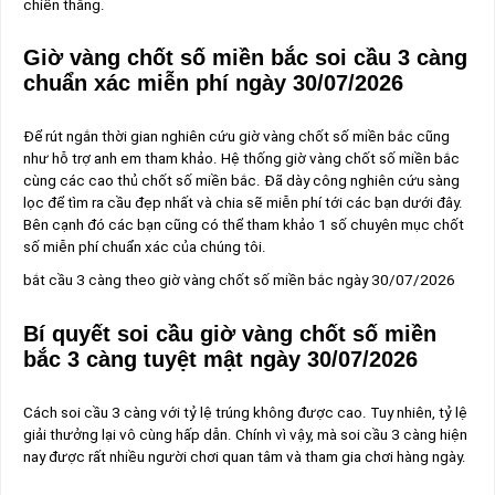
chiến thắng.
Giờ vàng chốt số miền bắc soi cầu 3 càng
chuẩn xác miễn phí ngày 30/07/2026
Để rút ngắn thời gian nghiên cứu giờ vàng chốt số miền bắc cũng
như hỗ trợ anh em tham khảo. Hệ thống giờ vàng chốt số miền bắc
cùng các cao thủ chốt số miền bắc. Đã dày công nghiên cứu sàng
lọc để tìm ra cầu đẹp nhất và chia sẽ miễn phí tới các bạn dưới đây.
Bên cạnh đó các bạn cũng có thể tham khảo 1 số chuyên mục chốt
số miễn phí chuẩn xác của chúng tôi.
bắt cầu 3 càng theo giờ vàng chốt số miền bắc ngày 30/07/2026
Bí quyết soi cầu giờ vàng chốt số miền
bắc 3 càng tuyệt mật ngày 30/07/2026
Cách soi cầu 3 càng với tỷ lệ trúng không được cao. Tuy nhiên, tỷ lệ
giải thưởng lại vô cùng hấp dẫn. Chính vì vậy, mà soi cầu 3 càng hiện
nay được rất nhiều người chơi quan tâm và tham gia chơi hàng ngày.