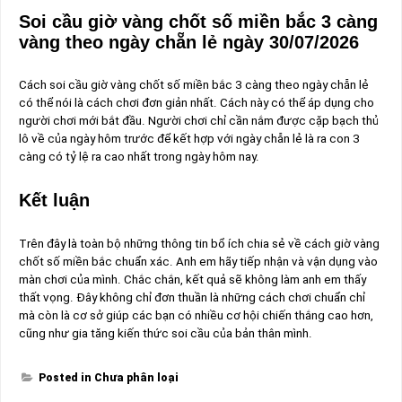
Soi cầu giờ vàng chốt số miền bắc 3 càng
vàng theo ngày chẵn lẻ ngày 30/07/2026
Cách soi cầu giờ vàng chốt số miền bắc 3 càng theo ngày chẵn lẻ
có thể nói là cách chơi đơn giản nhất. Cách này có thể áp dụng cho
người chơi mới bắt đầu. Người chơi chỉ cần nắm được cặp bạch thủ
lô về của ngày hôm trước để kết hợp với ngày chẵn lẻ là ra con 3
càng có tỷ lệ ra cao nhất trong ngày hôm nay.
Kết luận
Trên đây là toàn bộ những thông tin bổ ích chia sẻ về cách giờ vàng
chốt số miền bắc chuẩn xác. Anh em hãy tiếp nhận và vận dụng vào
màn chơi của mình. Chắc chắn, kết quả sẽ không làm anh em thấy
thất vọng. Đây không chỉ đơn thuần là những cách chơi chuẩn chỉ
mà còn là cơ sở giúp các bạn có nhiều cơ hội chiến thắng cao hơn,
cũng như gia tăng kiến thức soi cầu của bản thân mình.
Posted in Chưa phân loại