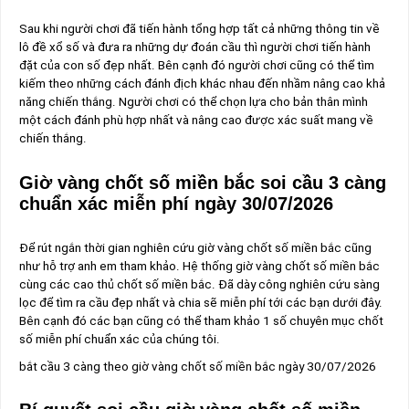
Sau khi người chơi đã tiến hành tổng hợp tất cả những thông tin về
lô đề xổ số và đưa ra những dự đoán cầu thì người chơi tiến hành
đặt của con số đẹp nhất. Bên cạnh đó người chơi cũng có thể tìm
kiếm theo những cách đánh địch khác nhau đến nhầm nâng cao khả
năng chiến thắng. Người chơi có thể chọn lựa cho bản thân mình
một cách đánh phù hợp nhất và nâng cao được xác suất mang về
chiến thắng.
Giờ vàng chốt số miền bắc soi cầu 3 càng
chuẩn xác miễn phí ngày 30/07/2026
Để rút ngắn thời gian nghiên cứu giờ vàng chốt số miền bắc cũng
như hỗ trợ anh em tham khảo. Hệ thống giờ vàng chốt số miền bắc
cùng các cao thủ chốt số miền bắc. Đã dày công nghiên cứu sàng
lọc để tìm ra cầu đẹp nhất và chia sẽ miễn phí tới các bạn dưới đây.
Bên cạnh đó các bạn cũng có thể tham khảo 1 số chuyên mục chốt
số miễn phí chuẩn xác của chúng tôi.
bắt cầu 3 càng theo giờ vàng chốt số miền bắc ngày 30/07/2026