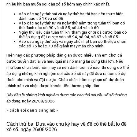
nhiều khi bạn muốn soi cầu xổ số hôm nay chính xác nhất.
Vào các ngày thứ hai và ngày thứ ba thì bạn nên thực hiện
đánh các số 13 và số 06.
Vào các ngày thứ tư và ngày thứ năm trong tuần thì bạn có
thể đánh các số 90 và số 55, số 44 và số 60.
Ngày thứ sáu của tuần thì khi tham gia chơi cá cược, bạn có
thể áp dụng đặt cược vào số 94, số 94, số 67 và số 85.
Vào các ngày thứ bảy và ngày chủ nhật bạn có thể lựa chọn
các số 75 hoặc 73 để giành may mắn cho mình.
Hiện nay, các phương pháp dân gian được nhiều anh em chơi cá
cược truyền đạt lại và hiệu quả mà nó mang lại cũng khá lớn. Nếu
như bạn chưa biết hôm nay sẽ nên đánh con số nào, thì cũng có thể
áp dụng những kinh nghiệm soi cầu xổ số này để đưa ra con số dự
đoán cho mình và đặt cược. Chắc chắn, hôm nay bạn sẽ dự đoán
chính xác và nhận được khoản tiền thưởng hấp dẫn.
Đây đều là những kinh nghiệm được các cao thủ soi cầu xổ số thường
áp dụng.
ngày 26/08/2026
»
cách soi cau 3 cang mb
«
Cách thứ ba: Dựa vào chu kỳ hay về để có thể bắt lô đề
xổ số. ngày 26/08/2026