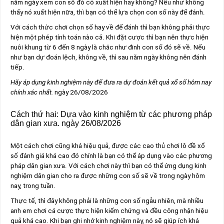
năm ngày xem con số đó có xuất hiện hay không? Nếu như không
thấy nó xuất hiện nữa, thì bạn có thể lựa chọn con số này để đánh.
Với cách thức chơi chọn số hay về để đánh thì bạn không phải thực
hiện một phép tính toán nào cả. Khi đặt cược thì bạn nên thực hiện
nuôi khung từ 6 đến 8 ngày là chắc như đinh con số đó sẽ về. Nếu
như bạn dự đoán lệch, không về, thì sau năm ngày không nên đánh
tiếp.
Hãy áp dụng kinh nghiệm này để đưa ra dự đoán kết quả xổ số hôm nay
chính xác nhất.
ngày 26/08/2026
Cách thứ hai: Dựa vào kinh nghiệm từ các phương pháp
dân gian xưa. ngày 26/08/2026
Một cách chơi cũng khá hiệu quả, được các cao thủ chơi lô đề xổ
số đánh giá khá cao đó chính là bạn có thể áp dụng vào các phương
pháp dân gian xưa. Với cách chơi này thì bạn có thể ứng dụng kinh
nghiệm dân gian cho ra được những con số sẽ về trong ngày hôm
nay, trong tuần.
Thực tế, thì đây không phải là những con số ngẫu nhiên, mà nhiều
anh em chơi cá cược thực hiện kiểm chứng và đều công nhận hiệu
quả khá cao. Khi bạn ghi nhớ kinh nghiệm này, nó sẽ giúp ích khá