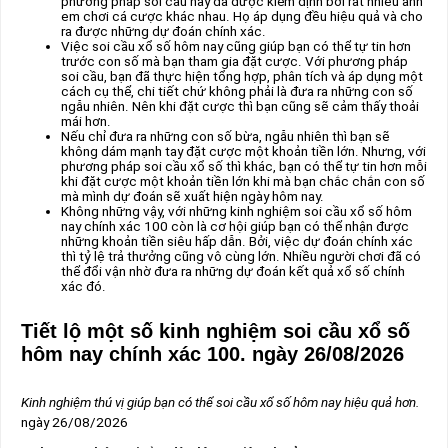
phương pháp soi cầu này đã được kiểm định bởi rất nhiều anh
em chơi cá cược khác nhau. Họ áp dụng đều hiệu quả và cho
ra được những dự đoán chính xác.
Việc soi cầu xổ số hôm nay cũng giúp bạn có thể tự tin hơn
trước con số mà bạn tham gia đặt cược. Với phương pháp
soi cầu, bạn đã thực hiện tổng hợp, phân tích và áp dụng một
cách cụ thể, chi tiết chứ không phải là đưa ra những con số
ngẫu nhiên. Nên khi đặt cược thì bạn cũng sẽ cảm thấy thoải
mái hơn.
Nếu chỉ đưa ra những con số bừa, ngẫu nhiên thì bạn sẽ
không dám mạnh tay đặt cược một khoản tiền lớn. Nhưng, với
phương pháp soi cầu xổ số thì khác, bạn có thể tự tin hơn mỗi
khi đặt cược một khoản tiền lớn khi mà bạn chắc chắn con số
mà mình dự đoán sẽ xuất hiện ngày hôm nay.
Không những vậy, với những kinh nghiệm soi cầu xổ số hôm
nay chính xác 100 còn là cơ hội giúp bạn có thể nhận được
những khoản tiền siêu hấp dẫn. Bởi, việc dự đoán chính xác
thì tỷ lệ trả thưởng cũng vô cùng lớn. Nhiều người chơi đã có
thể đổi vận nhờ đưa ra những dự đoán kết quả xổ số chính
xác đó.
Tiết lộ một số kinh nghiệm soi cầu xổ số
hôm nay chính xác 100. ngày 26/08/2026
Kinh nghiệm thú vị giúp bạn có thể soi cầu xổ số hôm nay hiệu quả hơn.
ngày 26/08/2026