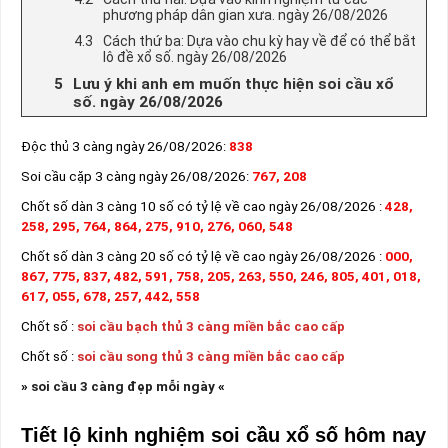
phương pháp dân gian xưa. ngày 26/08/2026
Cách thứ ba: Dựa vào chu kỳ hay về để có thể bắt
lô đề xổ số. ngày 26/08/2026
Lưu ý khi anh em muốn thực hiện soi cầu xổ
số. ngày 26/08/2026
Độc thủ 3 càng ngày 26/08/2026:
838
Soi cầu cặp 3 càng ngày 26/08/2026:
767, 208
Chốt số dàn 3 càng 10 số có tỷ lệ về cao ngày 26/08/2026 :
428,
258, 295, 764, 864, 275, 910, 276, 060, 548
Chốt số dàn 3 càng 20 số có tỷ lệ về cao ngày 26/08/2026 :
000,
867, 775, 837, 482, 591, 758, 205, 263, 550, 246, 805, 401, 018,
617, 055, 678, 257, 442, 558
Chốt số :
soi cầu bạch thủ 3 càng miền bắc cao cấp
Chốt số :
soi cầu song thủ 3 càng miền bắc cao cấp
»
soi cầu 3 càng đẹp mỗi ngày
«
Tiết lộ kinh nghiệm soi cầu xổ số hôm nay