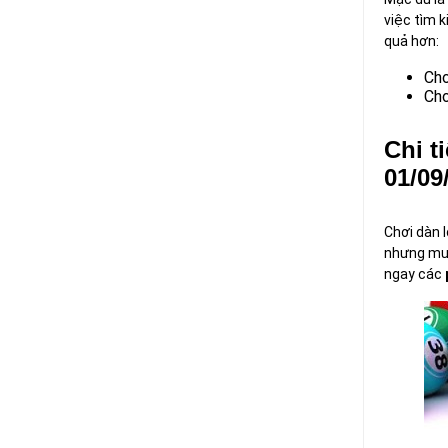
việc tìm 
quả hơn:
Chơ
Chơ
Chi t
01/09
Chơi dàn 
nhưng muố
ngay các