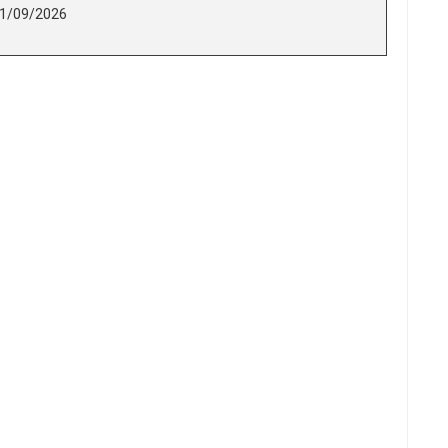
 01/09/2026