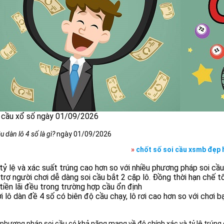
 cầu xổ số ngày 01/09/2026
u dàn lô 4 số là gì?
ngày 01/09/2026
»
chốt số soi cầu xsmb đẹp
tỷ lệ và xác suất trúng cao hơn so với nhiều phương pháp soi cầu
trợ người chơi dễ dàng soi cầu bắt 2 cặp lô. Đồng thời hạn chế t
tiền lãi đều trong trường hợp cầu ổn định
i lô dàn đề 4 số có biên độ cầu chạy, lô rơi cao hơn so với chơi b
 phương pháp soi cầu có khả năng mang về độ chính xác và tỷ lệ trúng 