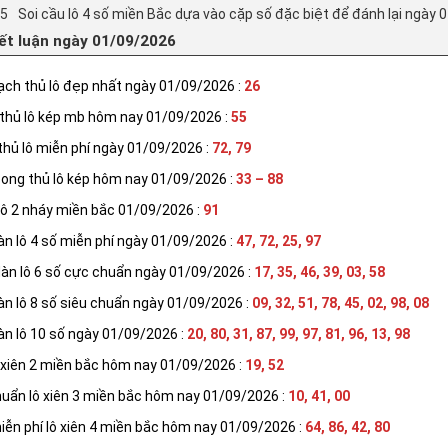
Soi cầu lô 4 số miền Bắc dựa vào cặp số đặc biệt để đánh lại ngày
ết luận ngày 01/09/2026
ạch thủ lô đẹp nhất ngày 01/09/2026 :
26
thủ lô kép mb hôm nay 01/09/2026 :
55
thủ lô miễn phí ngày 01/09/2026 :
72, 79
ong thủ lô kép hôm nay 01/09/2026 :
33 – 88
lô 2 nháy miền bắc 01/09/2026 :
91
àn lô 4 số miễn phí ngày 01/09/2026 :
47, 72, 25, 97
àn lô 6 số cực chuẩn ngày 01/09/2026 :
17, 35, 46, 39, 03, 58
àn lô 8 số siêu chuẩn ngày 01/09/2026 :
09, 32, 51, 78, 45, 02, 98, 08
àn lô 10 số ngày 01/09/2026 :
20, 80, 31, 87, 99, 97, 81, 96, 13, 98
ô xiên 2 miền bắc hôm nay 01/09/2026 :
19, 52
huẩn lô xiên 3 miền bắc hôm nay 01/09/2026 :
10, 41, 00
iễn phí lô xiên 4 miền bắc hôm nay 01/09/2026 :
64, 86, 42, 80