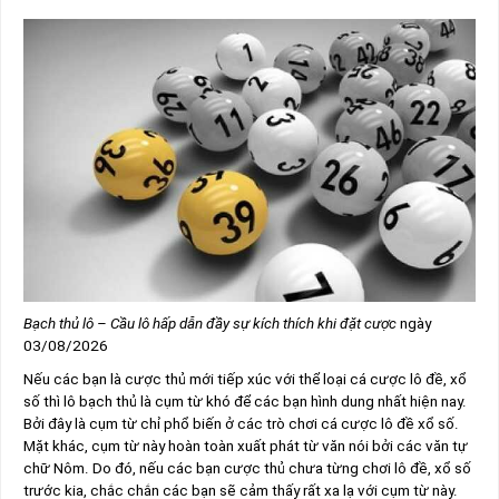
Bạch thủ lô – Cầu lô hấp dẫn đầy sự kích thích khi đặt cược
ngày
03/08/2026
Nếu các bạn là cược thủ mới tiếp xúc với thể loại cá cược lô đề, xổ
số thì lô bạch thủ là cụm từ khó để các bạn hình dung nhất hiện nay.
Bởi đây là cụm từ chỉ phổ biến ở các trò chơi cá cược lô đề xổ số.
Mặt khác, cụm từ này hoàn toàn xuất phát từ văn nói bởi các văn tự
chữ Nôm. Do đó, nếu các bạn cược thủ chưa từng chơi lô đề, xổ số
trước kia, chắc chắn các bạn sẽ cảm thấy rất xa lạ với cụm từ này.