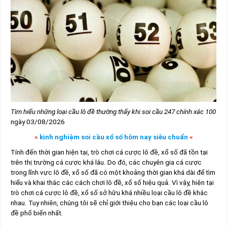
Tìm hiểu những loại cầu lô đề thường thấy khi soi cầu 247 chính xác 100
ngày 03/08/2026
»
kinh nghiệm soi cầu xổ số hôm nay siêu chuẩn
«
Tính đến thời gian hiện tại, trò chơi cá cược lô đề, xổ số đã tồn tại
trên thị trường cá cược khá lâu. Do đó, các chuyên gia cá cược
trong lĩnh vực lô đề, xổ số đã có một khoảng thời gian khá dài để tìm
hiểu và khai thác các cách chơi lô đề, xổ số hiệu quả. Vì vậy, hiện tại
trò chơi cá cược lô đề, xổ số sở hữu khá nhiều loại cầu lô đề khác
nhau. Tuy nhiên, chúng tôi sẽ chỉ giới thiệu cho bạn các loại cầu lô
đề phổ biến nhất.