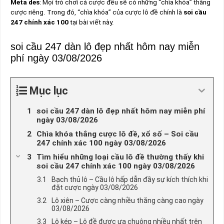
Meta des
: Mọi trò chơi cá cược đều sẽ có những “chìa khóa” thắng
cược riêng. Trong đó, “chìa khóa” của cược lô đề chính là
soi cầu
247 chính xác 100
tại bài viết này.
soi cầu 247 dàn lô đẹp nhất hôm nay miễn
phí ngày 03/08/2026
Mục lục
soi cầu 247 dàn lô đẹp nhất hôm nay miễn phí
ngày 03/08/2026
Chìa khóa thắng cược lô đề, xổ số – Soi cầu
247 chính xác 100 ngày 03/08/2026
Tìm hiểu những loại cầu lô đề thường thấy khi
soi cầu 247 chính xác 100 ngày 03/08/2026
Bạch thủ lô – Cầu lô hấp dẫn đầy sự kích thích khi
đặt cược ngày 03/08/2026
Lô xiên – Cược càng nhiều thắng càng cao ngày
03/08/2026
Lô kép – Lô đề được ưa chuộng nhiều nhất trên