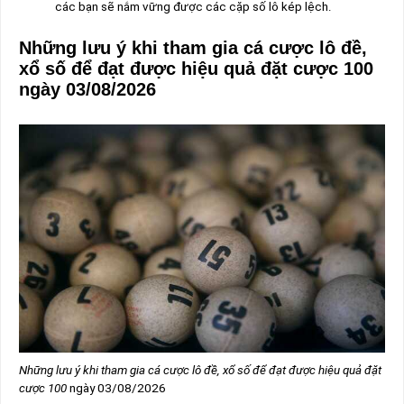
các bạn sẽ nắm vững được các cặp số lô kép lệch.
Những lưu ý khi tham gia cá cược lô đề,
xổ số để đạt được hiệu quả đặt cược 100
ngày 03/08/2026
Những lưu ý khi tham gia cá cược lô đề, xổ số để đạt được hiệu quả đặt
cược 100
ngày 03/08/2026