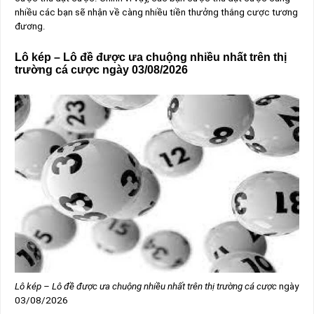
nhiều các bạn sẽ nhận về càng nhiều tiền thưởng thắng cược tương
đương.
Lô kép – Lô đề được ưa chuộng nhiều nhất trên thị
trường cá cược ngày 03/08/2026
Lô kép – Lô đề được ưa chuộng nhiều nhất trên thị trường cá cược
ngày
03/08/2026