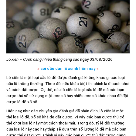
Lô xiên – Cược càng nhiều thắng càng cao
ngày 03/08/2026
»
soi cầu dàn lô xsmb hôm nay
«
Lô xiên là một loại cầu lô đề được đánh giá không khác gì các loại
cầu lô thông thường. Theo đó, nếu khác biệt thì chính là ở cách chơi
và cách đặt cược. Cụ thể, cầu lô xiên là loại cầu lô đề mà các bạn
cược thủ sẽ sử dụng một con số hay nhiều con số khác nhau để đặt
cược lô đề xổ số.
Hiện nay, như các chuyên gia đánh giá đã nhận định, lô xiên là một
thể loại lô đề, xổ số khá dễ đặt cược. Vì vậy, các bạn cược thủ có
thể chơi loại lô này một cách thoải mái. Trong đó, tỷ lệ đổi thưởng
của loại lô này cao hay thấp sẽ dựa trên số lượng lô đề mà các bạn
cược thủ đặt cược. Chính vì vậy, các bạn cược thủ đặt cược càng