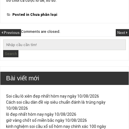
trò chơi cá cược lô đề, xổ số.
Posted in Chưa phân loại
Comments are closed.
Previous
Next
Search
Bài viết mới
Soi cầu lô xiên đẹp nhất hôm nay ngày 10/08/2026
Cách soi cầu dàn đề vip siêu chuẩn đánh là trúng ngày
10/08/2026
lô đẹp nhất hôm nay ngày 10/08/2026
giờ vàng chốt số miền bắc ngày 10/08/2026
kinh nghiệm soi cầu xổ số hôm nay chính xác 100 ngày