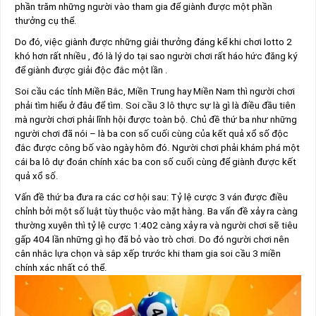
phần trăm những người vào tham gia để giành được một phần
thưởng cụ thể.
Do đó, việc giành được những giải thưởng đáng kể khi chơi lotto 2
khó hơn rất nhiều , đó là lý do tại sao người chơi rất háo hức đăng ký
để giành được giải độc đắc một lần .
Soi cầu các tỉnh Miền Bắc, Miền Trung hay Miền Nam thì người chơi
phải tìm hiểu ở đâu để tìm. Soi cầu 3 lô thực sự là gì là điều đầu tiên
mà người chơi phải lĩnh hội được toàn bộ. Chủ đề thứ ba như những
người chơi đã nói – là ba con số cuối cùng của kết quả xổ số độc
đắc được công bố vào ngày hôm đó. Người chơi phải khám phá một
cái ba lô dự đoán chính xác ba con số cuối cùng để giành được kết
quả xổ số.
Vấn đề thứ ba đưa ra các cơ hội sau: Tỷ lệ cược 3 ván được điều
chỉnh bởi một số luật tùy thuộc vào mặt hàng. Ba vấn đề xảy ra càng
thường xuyên thì tỷ lệ cược 1:402 càng xảy ra và người chơi sẽ tiêu
gấp 404 lần những gì họ đã bỏ vào trò chơi. Do đó người chơi nên
cân nhắc lựa chọn và sắp xếp trước khi tham gia soi cầu 3 miền
chính xác nhất có thể.