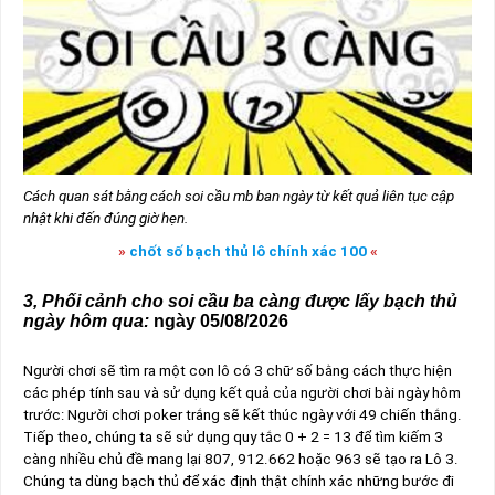
Cách quan sát bằng cách soi cầu mb ban ngày từ kết quả liên tục cập
nhật khi đến đúng giờ hẹn.
»
chốt số bạch thủ lô chính xác 100
«
3, Phối cảnh cho soi cầu ba càng được lấy bạch thủ
ngày hôm qua:
ngày 05/08/2026
Người chơi sẽ tìm ra một con lô có 3 chữ số bằng cách thực hiện
các phép tính sau và sử dụng kết quả của người chơi bài ngày hôm
trước: Người chơi poker trắng sẽ kết thúc ngày với 49 chiến thắng.
Tiếp theo, chúng ta sẽ sử dụng quy tắc 0 + 2 = 13 để tìm kiếm 3
càng nhiều chủ đề mang lại 807, 912.662 hoặc 963 sẽ tạo ra Lô 3.
Chúng ta dùng bạch thủ để xác định thật chính xác những bước đi