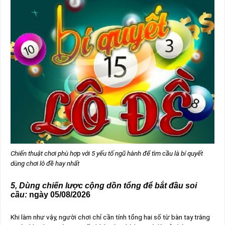
Chiến thuật chơi phù hợp với 5 yếu tố ngũ hành để tìm cầu là bí quyết
dùng chơi lô đề hay nhất
5, Dùng chiến lược cộng dồn tổng để bắt đầu soi
cầu:
ngày 05/08/2026
Khi làm như vậy, người chơi chỉ cần tính tổng hai số từ bàn tay trắng