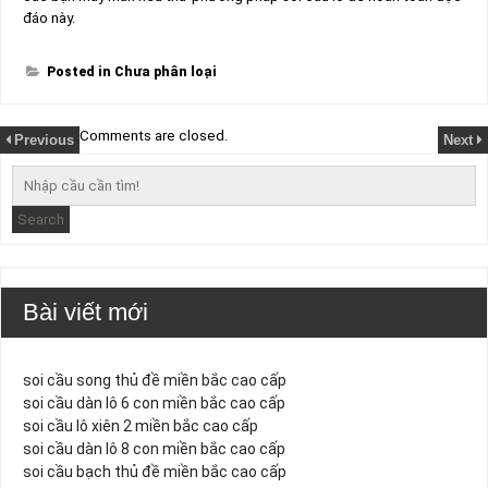
đáo này.
Posted in Chưa phân loại
Comments are closed.
Previous
Next
Search
Bài viết mới
soi cầu song thủ đề miền bắc cao cấp
soi cầu dàn lô 6 con miền bắc cao cấp
soi cầu lô xiên 2 miền bắc cao cấp
soi cầu dàn lô 8 con miền bắc cao cấp
soi cầu bạch thủ đề miền bắc cao cấp