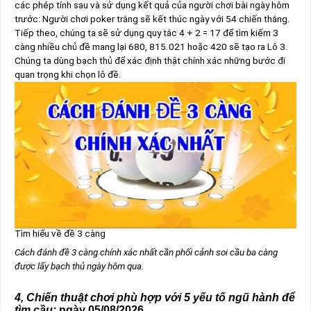
các phép tính sau và sử dụng kết quả của người chơi bài ngày hôm
trước: Người chơi poker trắng sẽ kết thúc ngày với 54 chiến thắng.
Tiếp theo, chúng ta sẽ sử dụng quy tắc 4 + 2 = 17 để tìm kiếm 3
càng nhiều chủ đề mang lại 680, 815.021 hoặc 420 sẽ tạo ra Lô 3.
Chúng ta dùng bạch thủ để xác định thật chính xác những bước đi
quan trọng khi chọn lô đề.
Tìm hiểu về đề 3 càng
Cách đánh đề 3 càng chính xác nhất cần phối cảnh soi cầu ba càng
được lấy bạch thủ ngày hôm qua.
4, Chiến thuật chơi phù hợp với 5 yếu tố ngũ hành để
tìm cầu:
ngày 05/08/2026