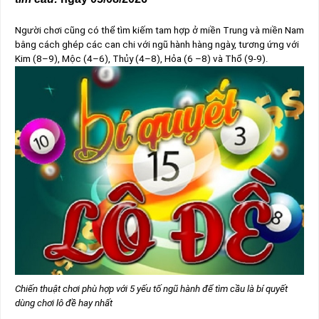
Người chơi cũng có thể tìm kiếm tam hợp ở miền Trung và miền Nam
bằng cách ghép các can chi với ngũ hành hàng ngày, tương ứng với
Kim (8–9), Mộc (4–6), Thủy (4–8), Hỏa (6 –8) và Thổ (9-9).
Chiến thuật chơi phù hợp với 5 yếu tố ngũ hành để tìm cầu là bí quyết
dùng chơi lô đề hay nhất