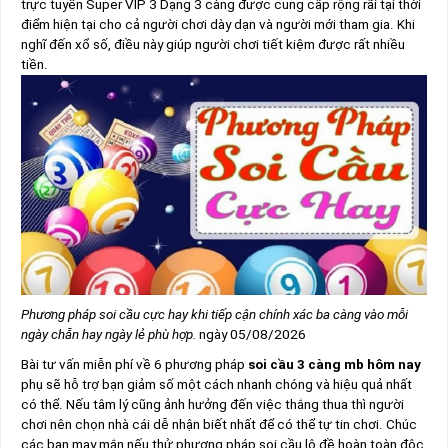
trực tuyến Super VIP 3 Dạng 3 càng được cung cấp rộng rãi tại thời
điểm hiện tại cho cả người chơi dày dạn và người mới tham gia. Khi
nghĩ đến xổ số, điều này giúp người chơi tiết kiệm được rất nhiều
tiền.
Phương pháp soi cầu cực hay khi tiếp cận chính xác ba càng vào mỗi
ngày chẵn hay ngày lẻ phù hợp.
ngày 05/08/2026
Bài tư vấn miễn phí về 6 phương pháp
soi cầu 3 càng mb hôm nay
phụ
sẽ hỗ trợ bạn giảm số một cách nhanh chóng và hiệu quả nhất
có thể. Nếu tâm lý cũng ảnh hưởng đến việc thắng thua thì người
chơi nên chọn nhà cái dễ nhận biết nhất để có thể tự tin chơi. Chúc
các bạn may mắn nếu thử phương pháp soi cầu lô đề hoàn toàn độc