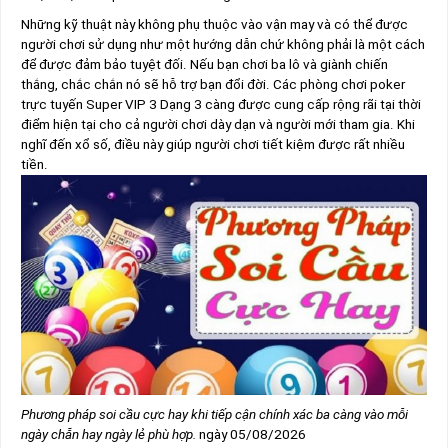
Những kỹ thuật này không phụ thuộc vào vận may và có thể được
người chơi sử dụng như một hướng dẫn chứ không phải là một cách
để được đảm bảo tuyệt đối. Nếu bạn chơi ba lô và giành chiến
thắng, chắc chắn nó sẽ hỗ trợ bạn đổi đời. Các phòng chơi poker
trực tuyến Super VIP 3 Dạng 3 càng được cung cấp rộng rãi tại thời
điểm hiện tại cho cả người chơi dày dạn và người mới tham gia. Khi
nghĩ đến xổ số, điều này giúp người chơi tiết kiệm được rất nhiều
tiền.
Phương pháp soi cầu cực hay khi tiếp cận chính xác ba càng vào mỗi
ngày chẵn hay ngày lẻ phù hợp.
ngày 05/08/2026