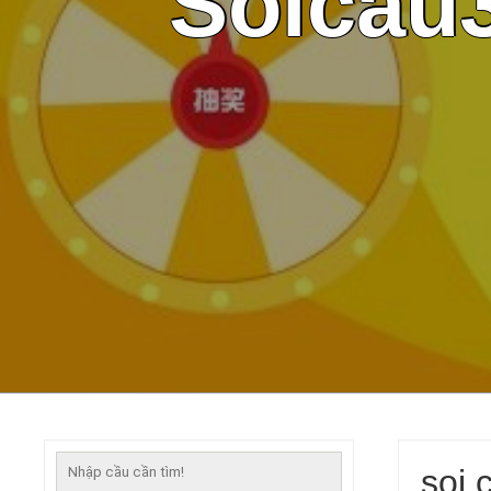
Soicau
soi 