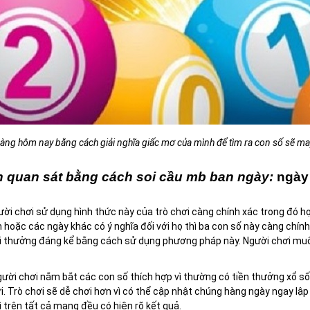
càng hôm nay bằng cách giải nghĩa giấc mơ của mình để tìm ra con số sẽ ma
h quan sát bằng cách soi cầu mb ban ngày:
ngày 
ời chơi sử dụng hình thức này của trò chơi càng chính xác trong đó họ
h hoặc các ngày khác có ý nghĩa đối với họ thì ba con số này càng chín
i thưởng đáng kể bằng cách sử dụng phương pháp này. Người chơi muốn
gười chơi nắm bắt các con số thích hợp vì thường có tiền thưởng xổ s
i. Trò chơi sẽ dễ chơi hơn vì có thể cập nhật chúng hàng ngày ngay lập
 trên tất cả mạng đều có hiện rõ kết quả.