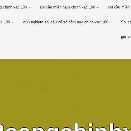
ng chính xác 100
soi cầu miền nam chính xác 100
soi cầu miền
ác 100
kinh nghiệm soi cầu xổ số hôm nay chính xác 100
Soi c
giờ v