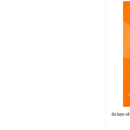
Sơ lược về