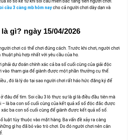
ủa xổ số kể từ khi soi cầu miền bắc tăng tiền người chơi.
oi cầu 3 càng mb hôm nay
cho cả người chơi dày dạn và
là gì? ngày 15/04/2026
 người chơi có thể chơi đúng cách. Trước khi chơi, người chơi
n thuật phù hợp nhất với yêu cầu của họ.
i phải dự đoán chính xác cả ba số cuối cùng của giải độc
ời vào tham gia để giành được một phần thưởng cụ thể.
ều , đó là lý do tại sao người chơi rất háo hức đăng ký để
 đâu để tìm. Soi cầu 3 lô thực sự là gì là điều đầu tiên mà
i – là ba con số cuối cùng của kết quả xổ số độc đắc được
 xác ba con số cuối cùng để giành được kết quả xổ số.
số luật tùy thuộc vào mặt hàng. Ba vấn đề xảy ra càng
những gì họ đã bỏ vào trò chơi. Do đó người chơi nên cân
ể.