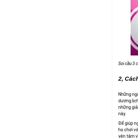
Soi cầu 3 
2, Các
Những ngư
dương lịc
những giả
này.
Để giúp n
họ chơi vớ
yên tâm vì