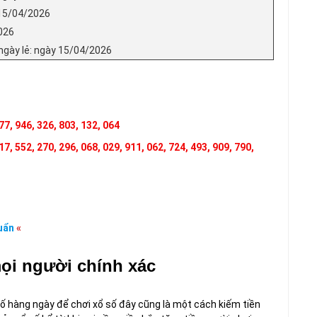
 15/04/2026
2026
ngày lẻ: ngày 15/04/2026
77, 946, 326, 803, 132, 064
17, 552, 270, 296, 068, 029, 911, 062, 724, 493, 909, 790,
uẩn
«
ọi người chính xác
số hàng ngày để chơi xổ số đây cũng là một cách kiếm tiền