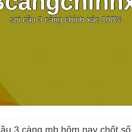
3cangchinh
soi cầu 3 càng chính xác 100%
cầu 3 càng mb hôm nay chốt số