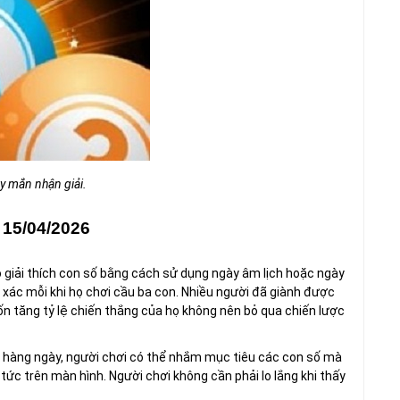
y mắn nhận giải.
15/04/2026
 giải thích con số bằng cách sử dụng ngày âm lịch hoặc ngày
h xác mỗi khi họ chơi cầu ba con. Nhiều người đã giành được
 tăng tỷ lệ chiến thắng của họ không nên bỏ qua chiến lược
ố hàng ngày, người chơi có thể nhắm mục tiêu các con số mà
 tức trên màn hình. Người chơi không cần phải lo lắng khi thấy