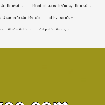
 bắc siêu chuẩn
chốt số soi cầu xsmb hôm nay siêu chuẩn
ầu 3 càng miền bắc chính xác
dịch vụ soi cầu mb
àng chốt số miền bắc
lô đẹp nhất hôm nay