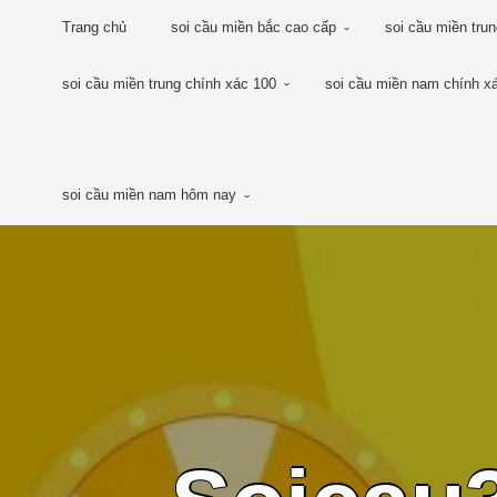
Skip
Trang chủ
soi cầu miền bắc cao cấp
soi cầu miền tru
to
content
soi cầu miền trung chính xác 100
soi cầu miền nam chính x
soi cầu miền nam hôm nay