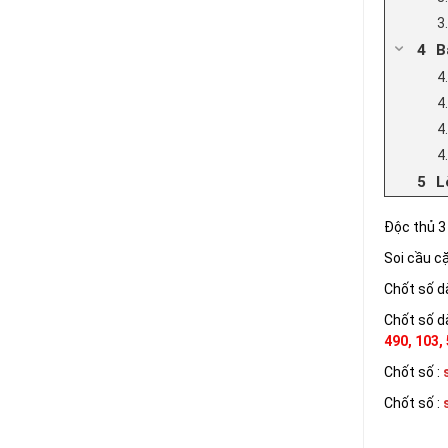
B
L
Độc thủ 3
Soi cầu c
Chốt số d
Chốt số d
490, 103,
Chốt số :
Chốt số :