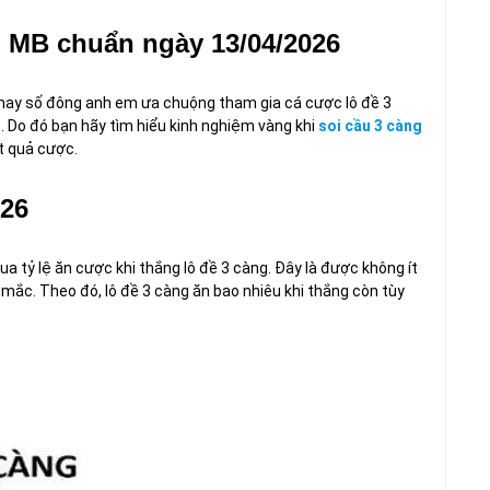
g MB chuẩn ngày 13/04/2026
n nay số đông anh em ưa chuộng tham gia cá cược lô đề 3
. Do đó bạn hãy tìm hiểu kinh nghiệm vàng khi
soi cầu 3 càng
ết quả cược.
026
a tỷ lệ ăn cược khi thắng lô đề 3 càng. Đây là được không ít
mắc. Theo đó, lô đề 3 càng ăn bao nhiêu khi thắng còn tùy