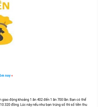
hôm nay
«
 ăn giao động khoảng 1 ăn 402 đến 1 ăn 700 lần. Bạn có thể
10.320 đồng. Lúc này nếu như bạn trúng số thì số tiền thu