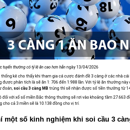
ực tuyến thường có tỷ lệ ăn cao hơn hẳn
ngày 13/04/2026
thống kê cho thấy khi tham gia cá cược đánh đề 3 càng ở các nhà cái tr
g được phân tích là sẽ ăn 1: 706 đến 1:988 lần. Với tỷ lệ ăn thưởng nà
ự đoán,
soi cầu 3 càng MB
trúng thì sẽ nhận được số tiền thưởng từ 1
lô đối với xổ số miền Bắc thông thường sẽ rơi vào khoảng tầm 27.663 đồ
 cho cả 3 miền sẽ là 10.138 đồng cho vị trí.
í một số kinh nghiệm khi soi cầu 3 cà