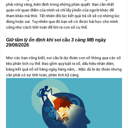
phải vững vàng, kiên định trong những phán quyết. Bạn cần nhất
quán với quan điểm của mình và chỉ lấy ý kiến của người khác để
tham khảo mà thôi. Tất nhiên đôi lúc kết quả trả về sẽ có những lúc
đúng hoặc sai. Tuy nhiên qua đó bạn sẽ có được bài học cho mình
cũng như cách tính toán để tìm ra con số cụ thể.
Giữ tâm lý ổn định khi soi cầu 3 càng MB
ngày
29/08/2026
Như các bạn cũng biết, soi cầu là dự đoán con số thông qua các số
liệu phân tích cụ thể. Bao gồm quy luật ra số, dấu hiệu nhận diện,
bảng kết quả xổ số hàng ngày, hàng năm,… Mặc dù là dự đoán nhưng
cần phải có sự tính toán, phân tích kỹ càng.