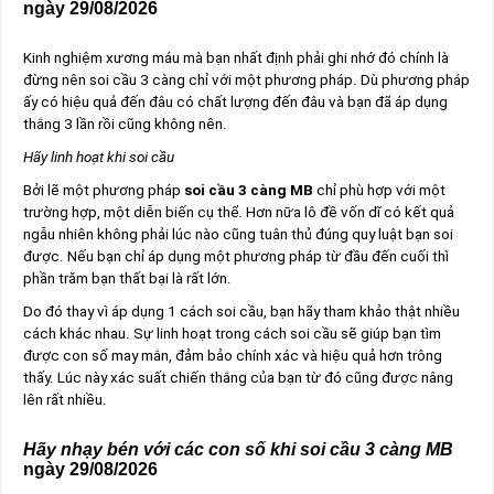
ngày 29/08/2026
Kinh nghiệm xương máu mà bạn nhất định phải ghi nhớ đó chính là
đừng nên soi cầu 3 càng chỉ với một phương pháp. Dù phương pháp
ấy có hiệu quả đến đâu có chất lượng đến đâu và bạn đã áp dụng
thắng 3 lần rồi cũng không nên.
Hãy linh hoạt khi soi cầu
Bởi lẽ một phương pháp
soi cầu 3 càng MB
chỉ phù hợp với một
trường hợp, một diễn biến cụ thể. Hơn nữa lô đề vốn dĩ có kết quả
ngẫu nhiên không phải lúc nào cũng tuân thủ đúng quy luật bạn soi
được. Nếu bạn chỉ áp dụng một phương pháp từ đầu đến cuối thì
phần trăm bạn thất bại là rất lớn.
Do đó thay vì áp dụng 1 cách soi cầu, bạn hãy tham khảo thật nhiều
cách khác nhau. Sự linh hoạt trong cách soi cầu sẽ giúp bạn tìm
được con số may mắn, đảm bảo chính xác và hiệu quả hơn trông
thấy. Lúc này xác suất chiến thắng của bạn từ đó cũng được nâng
lên rất nhiều.
Hãy nhạy bén với các con số khi soi cầu 3 càng MB
ngày 29/08/2026