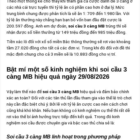
Theo một thống kê cho thấy khi tham gia cá cược đánh đề 3 càng ở
các nhà cái trực tuyến thì tỷ lệ ăn có phần cao hơn ở đại lý. Mức
trung bình chung được phân tích là sẽ ăn 1: 709 đến 1:980 lần. Với
tỷ lệ ăn thưởng này chẳng hạn bạn bỏ vốn ban đầu đặt cược là
200.597 đồng. Anh em dự đoán,
soi cầu 3 càng MB
trúng thì sẽ
nhận được số tiền thưởng từ 149 triệu đồng đến 985 triệu đồng.
Tiền xác lô đối với xổ số miền Bắc thông thường sẽ rơi vào khoảng
tầm 27.020 đồng cho tất cả các đơn vị. Trong khi đó đối với đề thì
mặc định chung cho cả 3 miền sẽ là 10.883 đồng cho vị trí.
Bật mí một số kinh nghiệm khi soi cầu 3
càng MB hiệu quả ngày 29/08/2026
Vậy làm thế nào để
soi cầu 3 càng MB
hiệu quả và đảm bảo chính
xác an toàn? Đối với các tân thủ lần đầu tham gia vào thể lệ trò chơi
này cần đặc biệt chú ý. Bởi lẽ với tỷ lệ ăn cược cao nên cách chơi
cũng khá khó khăn. Nếu bạn không có kinh nghiệm cụ thể thì rất dễ
rơi vào thế bí ảnh hưởng trực tiếp đến kết quả. Trong đó kinh
nghiệm soi cầu được chuyên gia và bậc cao thủ chia sẻ là:
Soi cầu 3 càng MB linh hoạt trong phương pháp