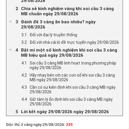
29/08/2026
Chia sẻ kinh nghiệm vàng khi soi cầu 3 càng
MB chuẩn ngày 29/08/2026
Đánh đề 3 càng ăn bao nhiêu? ngày
29/08/2026
Đối với đại lý truyền thống
Đối với nhà cái lô đề trực tuyến ngày 29/08/2026
Bật mí một số kinh nghiệm khi soi cầu 3 càng
MB hiệu quả ngày 29/08/2026
Soi cầu 3 càng MB linh hoạt trong phương pháp
ngày 29/08/2026
Hãy nhạy bén với các con số khi soi cầu 3 càng
MB ngày 29/08/2026
Cần có sự kiên định khi soi cầu 3 càng MB ngày
29/08/2026
Giữ tâm lý ổn định khi soi cầu 3 càng MB ngày
29/08/2026
Lời kết ngày 29/08/2026 ngày 29/08/2026
Độc thủ 3 càng ngày 29/08/2026:
335