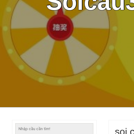
Soicau
soi 