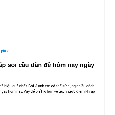
 phí
«
p soi cầu dàn đề hôm nay ngày
ề hiệu quả nhất. Bởi vì anh em có thể sử dụng nhiều cách
gày hôm nay. Vậy để biết rõ hơn về ưu, nhược điểm khi áp