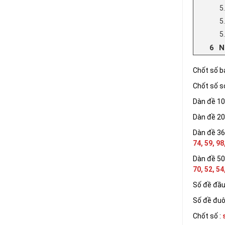
N
Chốt số b
Chốt số s
Dàn đề 10
Dàn đề 20
Dàn đề 36
74, 59, 98
Dàn đề 50
70, 52, 54,
Số đề đầu
Số đề đuô
Chốt số :