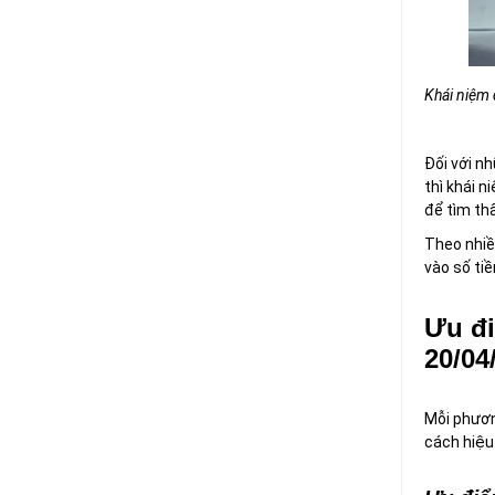
Khái niệm 
Đối với nh
thì khái 
để tìm thấ
Theo nhiề
vào số ti
Ưu đi
20/04
Mỗi phươn
cách hiệu