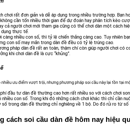
ểm
h chơi rất đơn giản và dễ áp dụng trong nhiều trường hợp. Bạn h
không cần tốn nhiều thời gian để dự đoán hay phân tích kèo cư
y cả người chơi mới tham gia cũng có thể chơi dàn một cách hiệu
 dụng thực tế.
i càng nhiều con số, thì tỷ lệ chiến thắng càng cao. Tuy nhiên b
ng con số may mắn trong dàn đề đều có tỷ lệ trúng cao.
ơng pháp dàn đề rất an toàn, thậm chí còn giúp người chơi có cơ
ởng khi chơi dàn đề là cực “khủng”.
hế
 nhiều ưu điểm vượt trội, nhưng phương pháp soi cầu này lại tồn tại mộ
 phí đầu tư dàn đề thường cao hơn rất nhiều so với cách chơi song 
i nhiều con số. Trong khi đó những cách chơi khác thì chỉ cần nu
 số trong dàn đề thường chỉ nghiêng về 1 bộ. Do đó rủi ro từ số 
 cách soi cầu dàn đề hôm nay hiệu qu