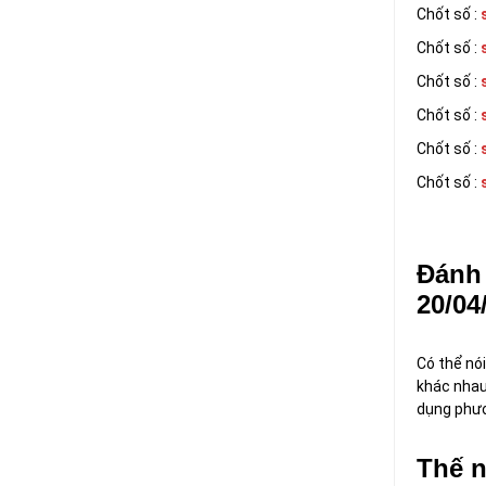
Chốt số :
Chốt số :
Chốt số :
Chốt số :
Chốt số :
Chốt số :
Đánh 
20/04
Có thể nó
khác nhau
dụng phươ
Thế n