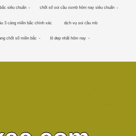
 bắc siêu chuẩn
chốt số soi cầu xsmb hôm nay siêu chuẩn
ầu 3 càng miền bắc chính xác
dịch vụ soi cầu mb
àng chốt số miền bắc
lô đẹp nhất hôm nay