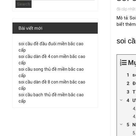
Search
đã câp nhật
Mô tả: So
biết thêm 
Bài viết mới
soi c
soi cầu đề đầu đuôi miền bắc cao
cấp
soi cầu dàn đề 4 con miền bắc cao
Mụ
cấp
soi cầu song thủ đề miền bắc cao
s
cấp
soi cầu dàn đề 8 con miền bắc cao
Đ
cấp
T
soi cầu bạch thủ đề miền bắc cao
Ư
cấp
N