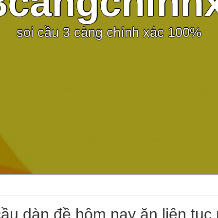
3cangchinh
soi cầu 3 càng chính xác 100%
cầu dàn đề hôm nay ăn liên tục