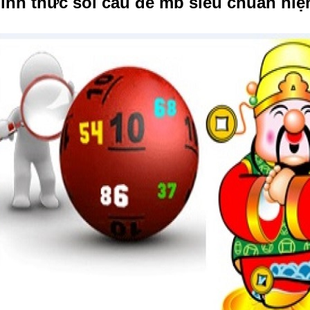
ình thức soi cầu đề mb siêu chuẩn hiệ