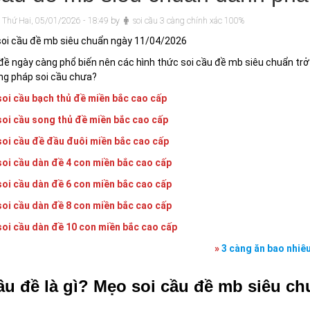
:
Thứ Hai, 05/01/2026 - 18:49
by
soi cầu 3 càng chính xác 100%
soi cầu đề mb siêu chuẩn ngày 11/04/2026
 đề ngày càng phổ biến nên các hình thức soi cầu đề mb siêu chuẩn tr
g pháp soi cầu chưa?
soi cầu bạch thủ đề miền bắc cao cấp
soi cầu song thủ đề miền bắc cao cấp
soi cầu đề đầu đuôi miền bắc cao cấp
soi cầu dàn đề 4 con miền bắc cao cấp
soi cầu dàn đề 6 con miền bắc cao cấp
soi cầu dàn đề 8 con miền bắc cao cấp
soi cầu dàn đề 10 con miền bắc cao cấp
»
3 càng ăn bao nhiê
ầu đề là gì? Mẹo soi cầu đề mb siêu ch