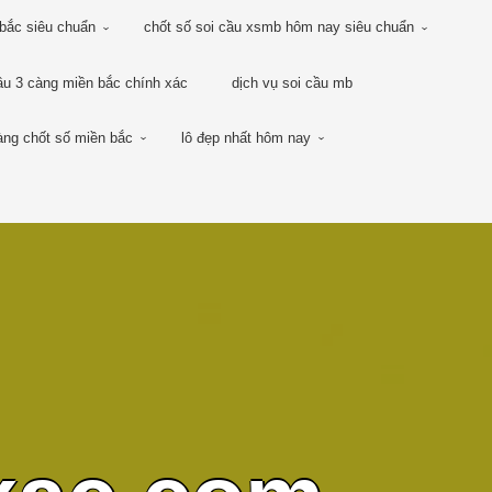
 bắc siêu chuẩn
chốt số soi cầu xsmb hôm nay siêu chuẩn
ầu 3 càng miền bắc chính xác
dịch vụ soi cầu mb
àng chốt số miền bắc
lô đẹp nhất hôm nay