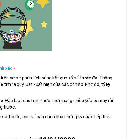
nh xác
«
 trên cơ sở phân tích bảng kết quả xổ số trước đó. Thông
tìm ra quy luật xuất hiện của các con số. Nhờ đó, tỷ lệ
đề. Đặc biệt các hình thức chơi mang nhiều yếu tố may rủi
ng trước.
n số. Do đó, con số bạn chọn cho những kỳ quay tiếp theo