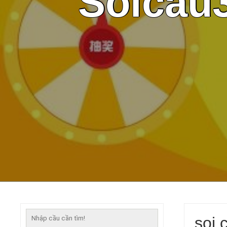
Soicau
soi 