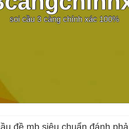
3cangchinh
soi cầu 3 càng chính xác 100%
cầu đề mb siêu chuẩn đánh phả