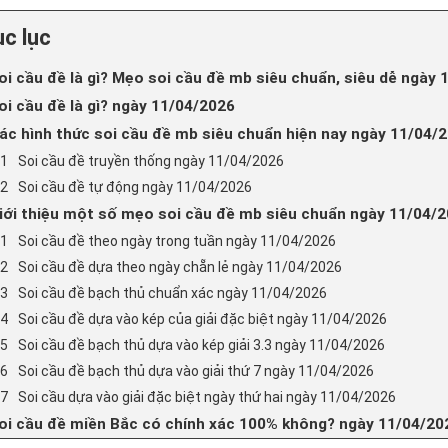
c lục
oi cầu đề là gì? Mẹo soi cầu đề mb siêu chuẩn, siêu dễ ngày
oi cầu đề là gì? ngày 11/04/2026
ác hình thức soi cầu đề mb siêu chuẩn hiện nay ngày 11/04/
Soi cầu đề truyền thống ngày 11/04/2026
Soi cầu đề tự động ngày 11/04/2026
iới thiệu một số mẹo soi cầu đề mb siêu chuẩn ngày 11/04/
Soi cầu đề theo ngày trong tuần ngày 11/04/2026
Soi cầu đề dựa theo ngày chẵn lẻ ngày 11/04/2026
Soi cầu đề bạch thủ chuẩn xác ngày 11/04/2026
Soi cầu đề dựa vào kép của giải đặc biệt ngày 11/04/2026
Soi cầu đề bạch thủ dựa vào kép giải 3.3 ngày 11/04/2026
Soi cầu đề bạch thủ dựa vào giải thứ 7 ngày 11/04/2026
Soi cầu dựa vào giải đặc biệt ngày thứ hai ngày 11/04/2026
oi cầu đề miền Bắc có chính xác 100% không? ngày 11/04/20