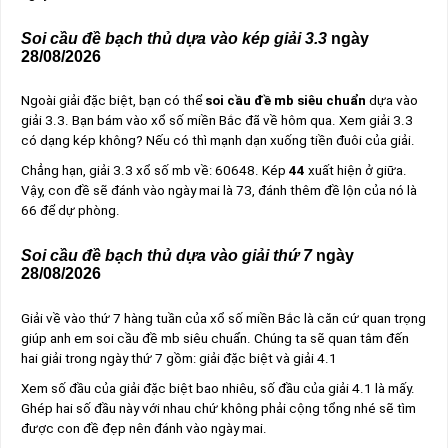
Soi cầu đề bạch thủ dựa vào kép giải 3.3
ngày
28/08/2026
Ngoài giải đặc biệt, bạn có thể
soi cầu đề mb siêu chuẩn
dựa vào
giải 3.3. Bạn bám vào xổ số miền Bắc đã về hôm qua. Xem giải 3.3
có dạng kép không? Nếu có thì mạnh dạn xuống tiền đuôi của giải.
Chẳng hạn, giải 3.3 xổ số mb về: 60648. Kép
44
xuất hiện ở giữa.
Vậy, con đề sẽ đánh vào ngày mai là 73, đánh thêm đề lộn của nó là
66 để dự phòng.
Soi cầu đề bạch thủ dựa vào giải thứ 7
ngày
28/08/2026
Giải về vào thứ 7 hàng tuần của xổ số miền Bắc là căn cứ quan trọng
giúp anh em soi cầu đề mb siêu chuẩn. Chúng ta sẽ quan tâm đến
hai giải trong ngày thứ 7 gồm: giải đặc biệt và giải 4.1
Xem số đầu của giải đặc biệt bao nhiêu, số đầu của giải 4.1 là mấy.
Ghép hai số đầu này với nhau chứ không phải cộng tổng nhé sẽ tìm
được con đề đẹp nên đánh vào ngày mai.