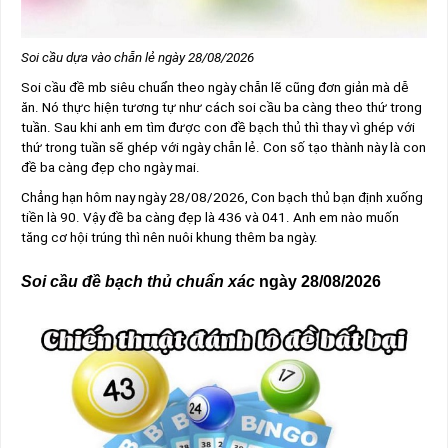
Soi cầu dựa vào chẵn lẻ ngày 28/08/2026
Soi cầu đề mb siêu chuẩn theo ngày chẵn lẽ cũng đơn giản mà dễ
ăn. Nó thực hiện tương tự như cách soi cầu ba càng theo thứ trong
tuần. Sau khi anh em tìm được con đề bạch thủ thì thay vì ghép với
thứ trong tuần sẽ ghép với ngày chẵn lẻ. Con số tạo thành này là con
đề ba càng đẹp cho ngày mai.
Chẳng hạn hôm nay ngày 28/08/2026, Con bạch thủ bạn định xuống
tiền là 90. Vậy đề ba càng đẹp là 436 và 041. Anh em nào muốn
tăng cơ hội trúng thì nên nuôi khung thêm ba ngày.
Soi cầu đề bạch thủ chuẩn xác
ngày 28/08/2026