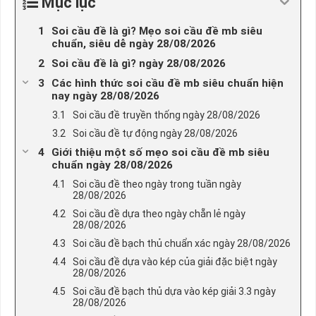
Mục lục
Soi cầu đề là gì? Mẹo soi cầu đề mb siêu
chuẩn, siêu dễ ngày 28/08/2026
Soi cầu đề là gì? ngày 28/08/2026
Các hình thức soi cầu đề mb siêu chuẩn hiện
nay ngày 28/08/2026
Soi cầu đề truyền thống ngày 28/08/2026
Soi cầu đề tự động ngày 28/08/2026
Giới thiệu một số mẹo soi cầu đề mb siêu
chuẩn ngày 28/08/2026
Soi cầu đề theo ngày trong tuần ngày
28/08/2026
Soi cầu đề dựa theo ngày chẵn lẻ ngày
28/08/2026
Soi cầu đề bạch thủ chuẩn xác ngày 28/08/2026
Soi cầu đề dựa vào kép của giải đặc biệt ngày
28/08/2026
Soi cầu đề bạch thủ dựa vào kép giải 3.3 ngày
28/08/2026