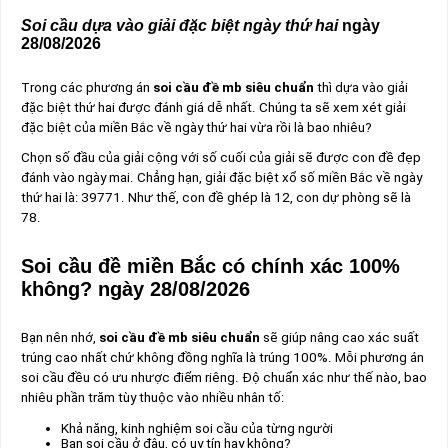
Soi cầu dựa vào giải đặc biệt ngày thứ hai
ngày
28/08/2026
Trong các phương án
soi cầu đề mb siêu chuẩn
thì dựa vào giải
đặc biệt thứ hai được đánh giá dễ nhất. Chúng ta sẽ xem xét giải
đặc biệt của miền Bắc về ngày thứ hai vừa rồi là bao nhiêu?
Chọn số đầu của giải cộng với số cuối của giải sẽ được con đề đẹp
đánh vào ngày mai. Chẳng hạn, giải đặc biệt xổ số miền Bắc về ngày
thứ hai là: 39771. Như thế, con đề ghép là 12, con dự phòng sẽ là
78.
Soi cầu đề miền Bắc có chính xác 100%
không? ngày 28/08/2026
Bạn nên nhớ,
soi cầu đề mb siêu chuẩn
sẽ giúp nâng cao xác suất
trúng cao nhất chứ không đồng nghĩa là trúng 100%. Mỗi phương án
soi cầu đều có ưu nhược điểm riêng. Độ chuẩn xác như thế nào, bao
nhiêu phần trăm tùy thuộc vào nhiều nhân tố:
Khả năng, kinh nghiệm soi cầu của từng người
Bạn soi cầu ở đâu, có uy tín hay không?