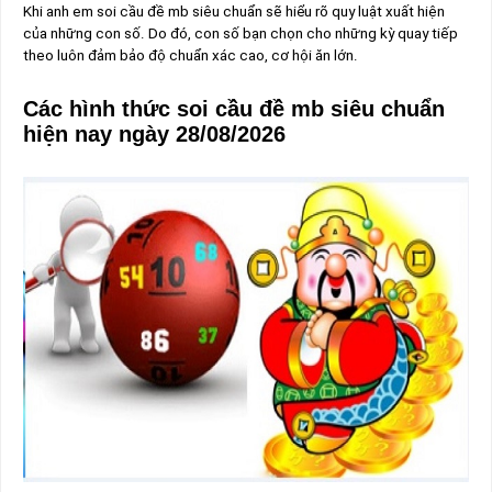
Khi anh em soi cầu đề mb siêu chuẩn sẽ hiểu rõ quy luật xuất hiện
của những con số. Do đó, con số bạn chọn cho những kỳ quay tiếp
theo luôn đảm bảo độ chuẩn xác cao, cơ hội ăn lớn.
Các hình thức soi cầu đề mb siêu chuẩn
hiện nay ngày 28/08/2026