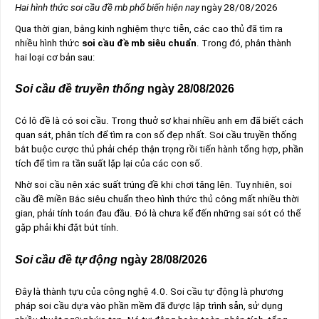
Hai hình thức soi cầu đề mb phổ biến hiện nay
ngày 28/08/2026
Qua thời gian, bằng kinh nghiệm thực tiễn, các cao thủ đã tìm ra
nhiều hình thức
soi cầu đề mb siêu chuẩn
. Trong đó, phân thành
hai loại cơ bản sau:
Soi cầu đề truyền thống
ngày 28/08/2026
Có lô đề là có soi cầu. Trong thuở sơ khai nhiều anh em đã biết cách
quan sát, phân tích để tìm ra con số đẹp nhất. Soi cầu truyền thống
bắt buộc cược thủ phải chép thận trọng rồi tiến hành tổng hợp, phần
tích để tìm ra tần suất lặp lại của các con số.
Nhờ soi cầu nên xác suất trúng đề khi chơi tăng lên. Tuy nhiên, soi
cầu đề miền Bắc siêu chuẩn theo hình thức thủ công mất nhiều thời
gian, phải tính toán đau đầu. Đó là chưa kể đến những sai sót có thể
gặp phải khi đặt bút tính.
Soi cầu đề tự động
ngày 28/08/2026
Đây là thành tựu của công nghệ 4.0. Soi cầu tự động là phương
pháp soi cầu dựa vào phần mềm đã được lập trình sẵn, sử dụng