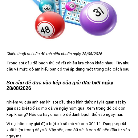
Chiến thuật soi cầu đề mb siêu chuẩn ngày 28/08/2026
Trong soi cầu đề bạch thủ có rất nhiều lựa chọn khác nhau. Tùy nhu
cầu và mức độ am hiểu bạn có thể áp dụng một trong các cách sau:
Soi cầu đề dựa vào kép của giải đặc biệt
ngày
28/08/2026
Nhiệm vụ của anh em khi soi cầu theo hình thức này là quan sát kỹ
giải đặc biệt xổ số mb đã về ngày hôm qua. Xem trong đó có con
kép không? Nếu có hãy chọn nó để đánh bạch thủ vào ngày mai.
Ví dụ, hôm nay giải đặc biệt xổ số mb về con 00111. Dạng kép
44
xuất hiện trong dãy số. Vậy nên, con
33
sẽ là con đề nên đầu tư vào
ngày mai.