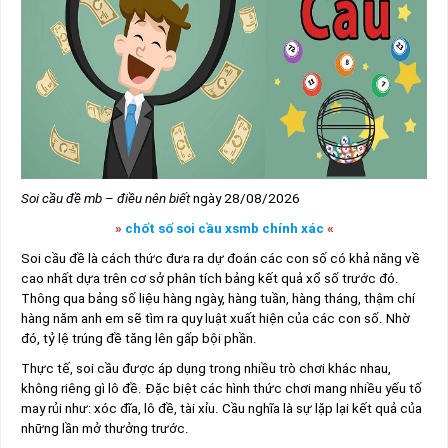
Soi cầu đề mb – điều nên biết
ngày 28/08/2026
»
chốt số soi cầu xsmb chính xác
«
Soi cầu đề là cách thức đưa ra dự đoán các con số có khả năng về
cao nhất dựa trên cơ sở phân tích bảng kết quả xổ số trước đó.
Thông qua bảng số liệu hàng ngày, hàng tuần, hàng tháng, thậm chí
hàng năm anh em sẽ tìm ra quy luật xuất hiện của các con số. Nhờ
đó, tỷ lệ trúng đề tăng lên gấp bội phần.
Thực tế, soi cầu được áp dụng trong nhiều trò chơi khác nhau,
không riêng gì lô đề. Đặc biệt các hình thức chơi mang nhiều yếu tố
may rủi như: xóc đĩa, lô đề, tài xỉu. Cầu nghĩa là sự lặp lại kết quả của
những lần mở thưởng trước.