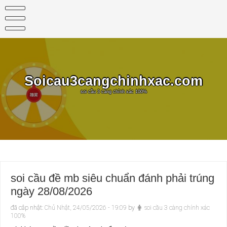
Skip
to
content
Soicau3cangchinhxac.com
soi cầu 3 càng chính xác 100%
soi cầu đề mb siêu chuẩn đánh phải trúng
ngày 28/08/2026
đã câp nhật:
Chủ Nhật, 24/05/2026 - 19:09
by
soi cầu 3 càng chính xác
100%