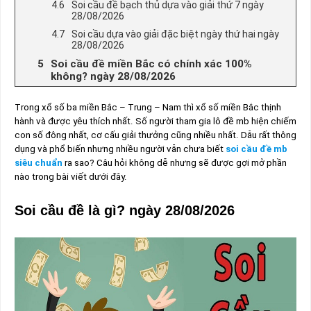
Soi cầu đề bạch thủ dựa vào giải thứ 7 ngày
28/08/2026
Soi cầu dựa vào giải đặc biệt ngày thứ hai ngày
28/08/2026
Soi cầu đề miền Bắc có chính xác 100%
không? ngày 28/08/2026
Trong xổ số ba miền Bắc – Trung – Nam thì xổ số miền Bắc thịnh
hành và được yêu thích nhất. Số người tham gia lô đề mb hiện chiếm
con số đông nhất, cơ cấu giải thưởng cũng nhiều nhất. Dẫu rất thông
dụng và phổ biến nhưng nhiều người vẫn chưa biết
soi cầu đề mb
siêu chuẩn
ra sao? Câu hỏi không dễ nhưng sẽ được gợi mở phần
nào trong bài viết dưới đây.
Soi cầu đề là gì? ngày 28/08/2026