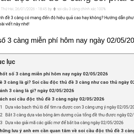
:
Thứ Hai, 26/01/2026 - 18:45
by
soi cầu 3 càng chính xác 100%
nh đề 3 càng có mang đến độ hiệu quả cao hay không? Hướng dẫn phươn
ài viết này nhé!
số 3 càng miễn phí hôm nay ngày 02/05/2
c lục
hốt số 3 càng miễn phí hôm nay ngày 02/05/2026
ề 3 càng là gì? Soi cầu độc thủ đề 3 càng như cao thủ ngày 
ánh 3 càng là gì? ngày 02/05/2026
ách soi cầu độc thủ đề 3 càng ngày 02/05/2026
Dựa vào bạch thủ lô để tìm ra được con 3 càng ưng ý ngày 02/05/2
Bắt 3 càng dựa vào bóng âm dương của tổng đề thu được ngày 02
Dựa vào giải mã các giấc mơ để bắt ba càng ngày 02/05/2026
hững lưu ý anh em cần quan tâm về soi cầu độc thủ đề 3 càn