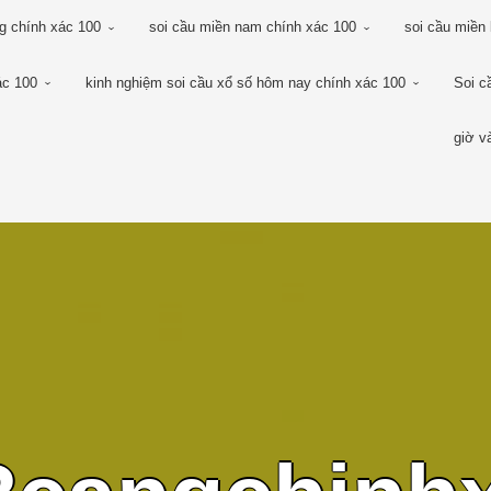
ng chính xác 100
soi cầu miền nam chính xác 100
soi cầu miền
ác 100
kinh nghiệm soi cầu xổ số hôm nay chính xác 100
Soi c
giờ v