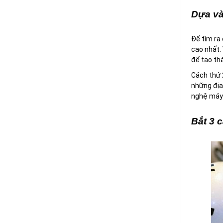
Dựa và
Để tìm ra 
cao nhất.
để tạo th
Cách thứ 
những địa
nghệ máy 
Bắt 3 