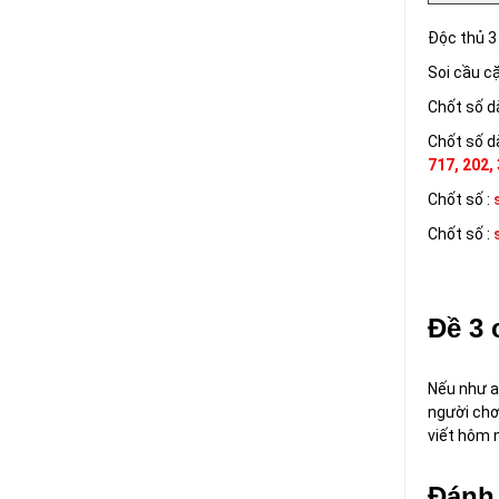
Độc thủ 3
Soi cầu c
Chốt số d
Chốt số d
717, 202,
Chốt số :
Chốt số :
Đề 3 
Nếu như a
người chơ
viết hôm 
Đánh 