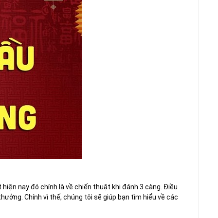
iện nay đó chính là về chiến thuật khi đánh 3 càng. Điều
ưởng. Chính vì thế, chúng tôi sẽ giúp bạn tìm hiểu về các