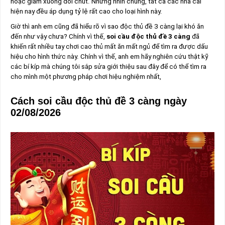
hoặc giảm xuống đôi chút. Nhưng nhìn chung, tất cả các nhà cái
hiện nay đều áp dụng tỷ lệ rất cao cho loại hình này.
Giờ thì anh em cũng đã hiểu rõ vì sao độc thủ đề 3 càng lại khó ăn
đến như vậy chưa? Chính vì thế,
soi cầu độc thủ đề 3 càng
đã
khiến rất nhiều tay chơi cao thủ mất ăn mất ngủ để tìm ra được dấu
hiệu cho hình thức này. Chính vì thế, anh em hãy nghiên cứu thật kỹ
các bí kíp mà chúng tôi sắp sửa giới thiệu sau đây để có thể tìm ra
cho mình một phương pháp chơi hiệu nghiệm nhất,
Cách soi cầu độc thủ đề 3 càng ngày
02/08/2026