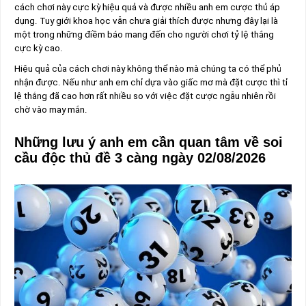
cách chơi này cực kỳ hiệu quả và được nhiều anh em cược thủ áp
dụng. Tuy giới khoa học vẫn chưa giải thích được nhưng đây lại là
một trong những điềm báo mang đến cho người chơi tỷ lệ thắng
cực kỳ cao.
Hiệu quả của cách chơi này không thể nào mà chúng ta có thể phủ
nhận được. Nếu như anh em chỉ dựa vào giấc mơ mà đặt cược thì tỉ
lệ thắng đã cao hơn rất nhiều so với việc đặt cược ngẫu nhiên rồi
chờ vào may mắn.
Những lưu ý anh em cần quan tâm về soi
cầu độc thủ đề 3 càng ngày 02/08/2026