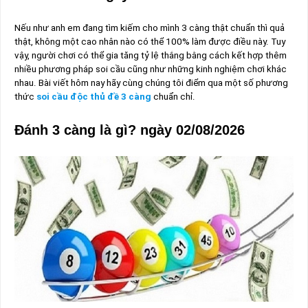
Nếu như anh em đang tìm kiếm cho mình 3 càng thật chuẩn thì quả
thật, không một cao nhân nào có thể 100% làm được điều này. Tuy
vậy, người chơi có thể gia tăng tỷ lệ thắng bằng cách kết hợp thêm
nhiều phương pháp soi cầu cũng như những kinh nghiệm chơi khác
nhau. Bài viết hôm nay hãy cùng chúng tôi điểm qua một số phương
thức
soi cầu độc thủ đề 3 càng
chuẩn chỉ.
Đánh 3 càng là gì? ngày 02/08/2026