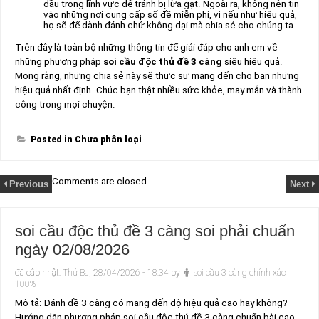
đầu trong lĩnh vực để tránh bị lừa gạt. Ngoài ra, không nên tin
vào những nơi cung cấp số đề miễn phí, vì nếu như hiệu quả,
họ sẽ để dành đánh chứ không dại mà chia sẻ cho chúng ta.
Trên đây là toàn bộ những thông tin để giải đáp cho anh em về
những phương pháp
soi cầu độc thủ đề 3 càng
siêu hiệu quả.
Mong rằng, những chia sẻ này sẽ thực sự mang đến cho bạn những
hiệu quả nhất định. Chúc bạn thật nhiều sức khỏe, may mắn và thành
công trong mọi chuyện.
Posted in Chưa phân loại
Comments are closed.
Previous
Next
soi cầu độc thủ đề 3 càng soi phải chuẩn
ngày 02/08/2026
đã câp nhật:
Thứ Ba, 28/04/2026 - 18:34
by
soi cầu 3 càng chính xác
100%
Mô tả: Đánh đề 3 càng có mang đến độ hiệu quả cao hay không?
Hướng dẫn phương pháp soi cầu độc thủ đề 3 càng chuẩn bài cao