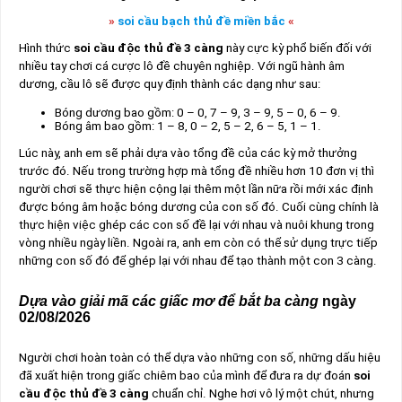
»
soi cầu bạch thủ đề miền bắc
«
Hình thức
soi cầu độc thủ đề 3 càng
này cực kỳ phổ biến đối với
nhiều tay chơi cá cược lô đề chuyên nghiệp. Với ngũ hành âm
dương, cầu lô sẽ được quy định thành các dạng như sau:
Bóng dương bao gồm: 0 – 0, 7 – 9, 3 – 9, 5 – 0, 6 – 9.
Bóng âm bao gồm: 1 – 8, 0 – 2, 5 – 2, 6 – 5, 1 – 1.
Lúc này, anh em sẽ phải dựa vào tổng đề của các kỳ mở thưởng
trước đó. Nếu trong trường hợp mà tổng đề nhiều hơn 10 đơn vị thì
người chơi sẽ thực hiện cộng lại thêm một lần nữa rồi mới xác định
được bóng âm hoặc bóng dương của con số đó. Cuối cùng chính là
thực hiện việc ghép các con số đề lại với nhau và nuôi khung trong
vòng nhiều ngày liền. Ngoài ra, anh em còn có thể sử dụng trực tiếp
những con số đó để ghép lại với nhau để tạo thành một con 3 càng.
Dựa vào giải mã các giấc mơ để bắt ba càng
ngày
02/08/2026
Người chơi hoàn toàn có thể dựa vào những con số, những dấu hiệu
đã xuất hiện trong giấc chiêm bao của mình để đưa ra dự đoán
soi
cầu độc thủ đề 3 càng
chuẩn chỉ. Nghe hơi vô lý một chút, nhưng