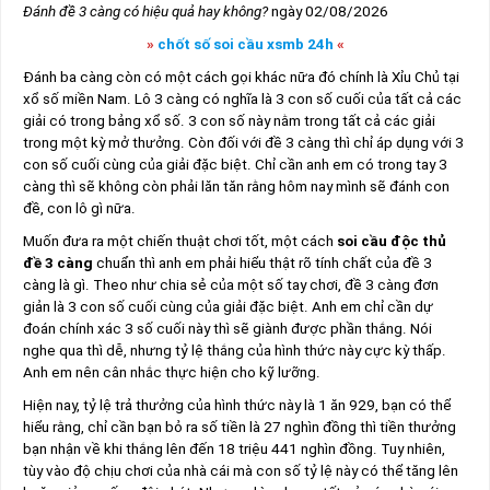
Đánh đề 3 càng có hiệu quả hay không?
ngày 02/08/2026
»
chốt số soi cầu xsmb 24h
«
Đánh ba càng còn có một cách gọi khác nữa đó chính là Xỉu Chủ tại
xổ số miền Nam. Lô 3 càng có nghĩa là 3 con số cuối của tất cả các
giải có trong bảng xổ số. 3 con số này nằm trong tất cả các giải
trong một kỳ mở thưởng. Còn đối với đề 3 càng thì chỉ áp dụng với 3
con số cuối cùng của giải đặc biệt. Chỉ cần anh em có trong tay 3
càng thì sẽ không còn phải lăn tăn rằng hôm nay mình sẽ đánh con
đề, con lô gì nữa.
Muốn đưa ra một chiến thuật chơi tốt, một cách
soi cầu độc thủ
đề 3 càng
chuẩn thì anh em phải hiểu thật rõ tính chất của đề 3
càng là gì. Theo như chia sẻ của một số tay chơi, đề 3 càng đơn
giản là 3 con số cuối cùng của giải đặc biệt. Anh em chỉ cần dự
đoán chính xác 3 số cuối này thì sẽ giành được phần thắng. Nói
nghe qua thì dễ, nhưng tỷ lệ thắng của hình thức này cực kỳ thấp.
Anh em nên cân nhắc thực hiện cho kỹ lưỡng.
Hiện nay, tỷ lệ trả thưởng của hình thức này là 1 ăn 929, bạn có thể
hiểu rằng, chỉ cần bạn bỏ ra số tiền là 27 nghìn đồng thì tiền thưởng
bạn nhận về khi thắng lên đến 18 triệu 441 nghìn đồng. Tuy nhiên,
tùy vào độ chịu chơi của nhà cái mà con số tỷ lệ này có thể tăng lên