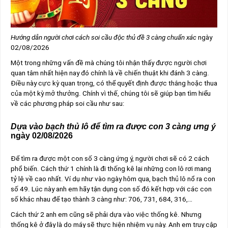
Hướng dẫn người chơi cách soi cầu độc thủ đề 3 càng chuẩn xác
ngày
02/08/2026
Một trong những vấn đề mà chúng tôi nhận thấy được người chơi
quan tâm nhất hiện nay đó chính là về chiến thuật khi đánh 3 càng.
Điều này cực kỳ quan trọng, có thể quyết định được thắng hoặc thua
của một kỳ mở thưởng. Chính vì thế, chúng tôi sẽ giúp bạn tìm hiểu
về các phương pháp soi cầu như sau:
Dựa vào bạch thủ lô để tìm ra được con 3 càng ưng ý
ngày 02/08/2026
Để tìm ra được một con số 3 càng ứng ý, người chơi sẽ có 2 cách
phổ biến. Cách thứ 1 chính là đi thống kê lại những con lô rơi mang
tỷ lệ về cao nhất. Ví dụ như vào ngày hôm qua, bạch thủ lô nổ ra con
số 49. Lúc này anh em hãy tận dụng con số đó kết hợp với các con
số khác nhau để tạo thành 3 càng như: 706, 731, 684, 316,…
Cách thứ 2 anh em cũng sẽ phải dựa vào việc thống kê. Nhưng
thống kê ở đây là do máy sẽ thực hiện nhiệm vụ này. Anh em truy cập