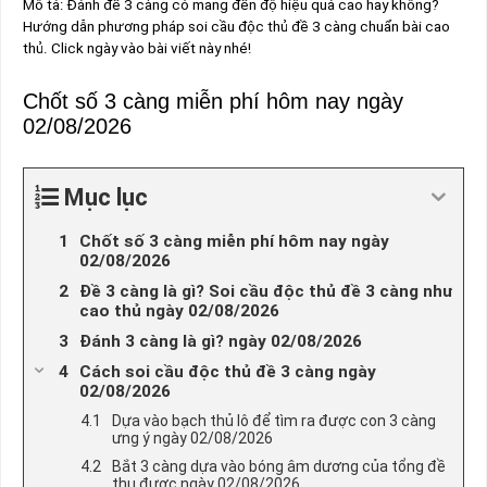
Mô tả: Đánh đề 3 càng có mang đến độ hiệu quả cao hay không?
Hướng dẫn phương pháp soi cầu độc thủ đề 3 càng chuẩn bài cao
thủ. Click ngày vào bài viết này nhé!
Chốt số 3 càng miễn phí hôm nay ngày
02/08/2026
Mục lục
Chốt số 3 càng miễn phí hôm nay ngày
02/08/2026
Đề 3 càng là gì? Soi cầu độc thủ đề 3 càng như
cao thủ ngày 02/08/2026
Đánh 3 càng là gì? ngày 02/08/2026
Cách soi cầu độc thủ đề 3 càng ngày
02/08/2026
Dựa vào bạch thủ lô để tìm ra được con 3 càng
ưng ý ngày 02/08/2026
Bắt 3 càng dựa vào bóng âm dương của tổng đề
thu được ngày 02/08/2026