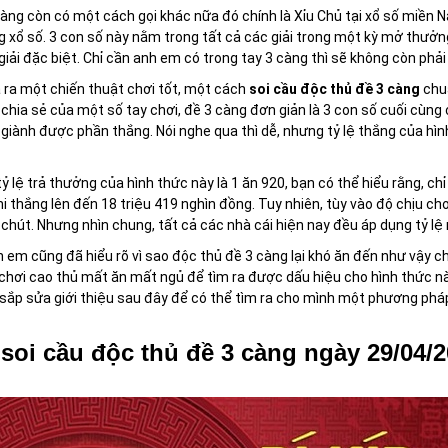
ng còn có một cách gọi khác nữa đó chính là Xỉu Chủ tại xổ số miền Nam
 xổ số. 3 con số này nằm trong tất cả các giải trong một kỳ mở thưởng.
iải đặc biệt. Chỉ cần anh em có trong tay 3 càng thì sẽ không còn phải
ra một chiến thuật chơi tốt, một cách
soi cầu độc thủ đề 3 càng
chuẩ
chia sẻ của một số tay chơi, đề 3 càng đơn giản là 3 con số cuối cùng 
ẽ giành được phần thắng. Nói nghe qua thì dễ, nhưng tỷ lệ thắng của h
tỷ lệ trả thưởng của hình thức này là 1 ăn 920, bạn có thể hiểu rằng, ch
i thắng lên đến 18 triệu 419 nghìn đồng. Tuy nhiên, tùy vào độ chịu ch
chút. Nhưng nhìn chung, tất cả các nhà cái hiện nay đều áp dụng tỷ lệ r
h em cũng đã hiểu rõ vì sao độc thủ đề 3 càng lại khó ăn đến như vậy c
 chơi cao thủ mất ăn mất ngủ để tìm ra được dấu hiệu cho hình thức này
 sắp sửa giới thiệu sau đây để có thể tìm ra cho mình một phương phá
soi cầu độc thủ đề 3 càng ngày 29/04/