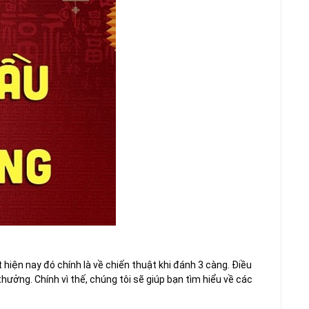
iện nay đó chính là về chiến thuật khi đánh 3 càng. Điều
ưởng. Chính vì thế, chúng tôi sẽ giúp bạn tìm hiểu về các