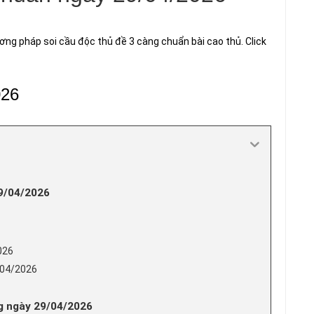
g pháp soi cầu độc thủ đề 3 càng chuẩn bài cao thủ. Click
026
29/04/2026
026
/04/2026
g ngày 29/04/2026