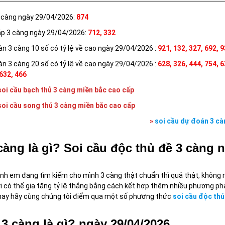
 càng ngày 29/04/2026:
874
ặp 3 càng ngày 29/04/2026:
712, 332
àn 3 càng 10 số có tỷ lệ về cao ngày 29/04/2026 :
921, 132, 327, 692, 9
àn 3 càng 20 số có tỷ lệ về cao ngày 29/04/2026 :
628, 326, 444, 754, 6
 632, 466
soi cầu bạch thủ 3 càng miền bắc cao cấp
soi cầu song thủ 3 càng miền bắc cao cấp
»
soi cầu dự đoán 3 c
càng là gì? Soi cầu độc thủ đề 3 càng 
nh em đang tìm kiếm cho mình 3 càng thật chuẩn thì quả thật, không 
i có thể gia tăng tỷ lệ thắng bằng cách kết hợp thêm nhiều phương ph
nay hãy cùng chúng tôi điểm qua một số phương thức
soi cầu độc thủ
3 càng là gì? ngày 29/04/2026