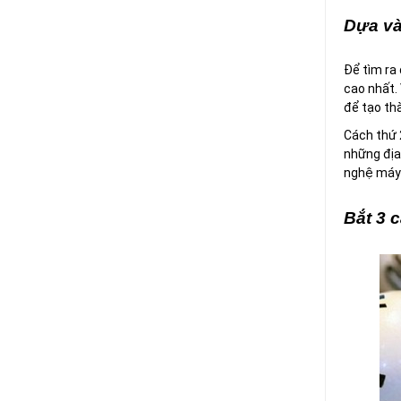
Dựa và
Để tìm ra 
cao nhất.
để tạo th
Cách thứ 
những địa
nghệ máy 
Bắt 3 