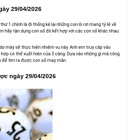
ày 29/04/2026
ứ 1 chính là đi thống kê lại những con lô rơi mang tỷ lệ về
 em hãy tận dụng con số đó kết hợp với các con số khác nhau
 do máy sẽ thực hiện nhiệm vụ này. Anh em truy cập vào
 hợp có thể xuất hiện của 3 càng. Dựa vào những gì mà công
n để tìm ra được con số may mắn.
ược
ngày 29/04/2026