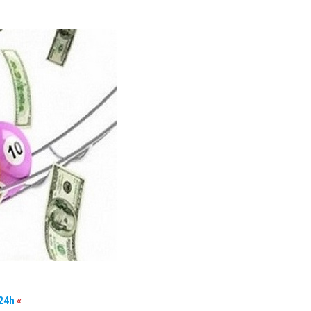
 24h
«