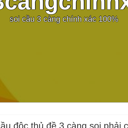
3cangchinh
soi cầu 3 càng chính xác 100%
cầu độc thủ đề 3 càng soi phải