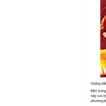
Hướng dẫn 
Một trong
này cực k
phương ph