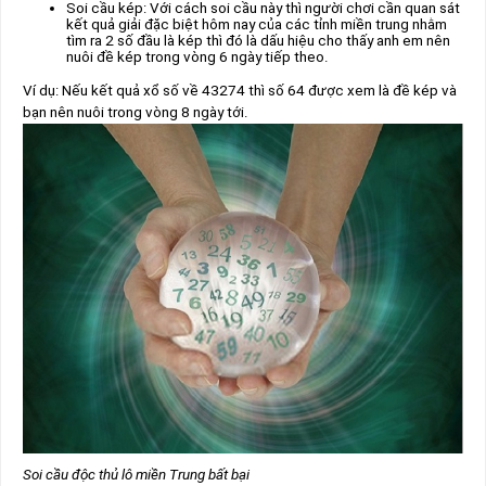
Soi cầu kép: Với cách soi cầu này thì người chơi cần quan sát
kết quả giải đặc biệt hôm nay của các tỉnh miền trung nhằm
tìm ra 2 số đầu là kép thì đó là dấu hiệu cho thấy anh em nên
nuôi đề kép trong vòng 6 ngày tiếp theo.
Ví dụ: Nếu kết quả xổ số về 43274 thì số 64 được xem là đề kép và
bạn nên nuôi trong vòng 8 ngày tới.
Soi cầu độc thủ lô miền Trung bất bại