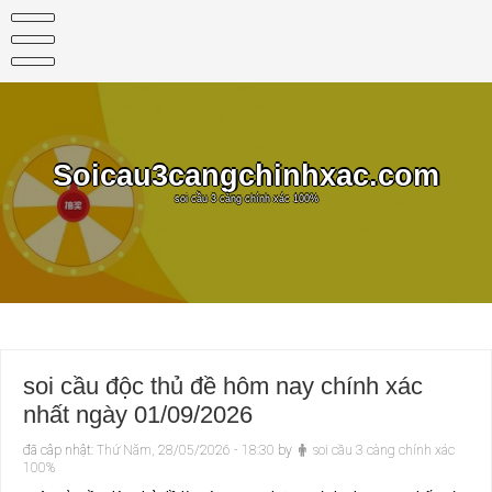
Skip
to
content
Soicau3cangchinhxac.com
soi cầu 3 càng chính xác 100%
soi cầu độc thủ đề hôm nay chính xác
nhất ngày 01/09/2026
đã câp nhật:
Thứ Năm, 28/05/2026 - 18:30
by
soi cầu 3 càng chính xác
100%