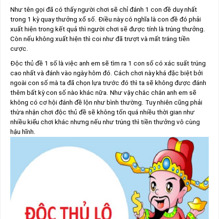
Như tên gọi đã có thấy người chơi sẽ chỉ đánh 1 con đề duy nhất
trong 1 kỳ quay thưởng xổ số. Điều này có nghĩa là con đề đó phải
xuất hiện trong kết quả thì người chơi sẽ được tính là trúng thưởng.
Còn nếu không xuất hiện thì coi như đã trượt và mất trắng tiền
cược.
Độc thủ đề 1 số là việc anh em sẽ tìm ra 1 con số có xác suất trúng
cao nhất và đánh vào ngày hôm đó. Cách chơi này khá đặc biệt bởi
ngoài con số mà ta đã chọn lựa trước đó thì ta sẽ không được đánh
thêm bất kỳ con số nào khác nữa. Như vậy chắc chắn anh em sẽ
không có cơ hội đánh đề lộn như bình thường. Tuy nhiên cũng phải
thừa nhận chơi độc thủ đề sẽ không tốn quá nhiều thời gian như
nhiều kiểu chơi khác nhưng nếu như trúng thì tiền thưởng vô cùng
hậu hĩnh.