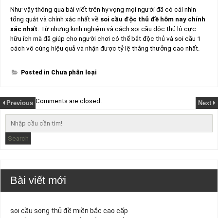
Như vậy thông qua bài viết trên hy vọng mọi người đã có cái nhìn
tổng quát và chính xác nhất về
soi cầu độc thủ đề hôm nay chính
xác nhất
. Từ những kinh nghiệm và cách soi cầu độc thủ lô cực
hữu ích mà đã giúp cho người chơi có thể bắt độc thủ và soi cầu 1
cách vô cùng hiệu quả và nhận được tỷ lệ thắng thưởng cao nhất.
Posted in Chưa phân loại
Comments are closed.
Previous
Next
Search
Bài viết mới
soi cầu song thủ đề miền bắc cao cấp