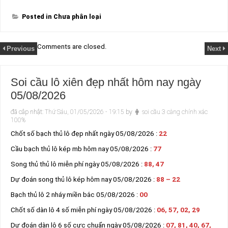
Posted in Chưa phân loại
Comments are closed.
Previous
Next
Soi cầu lô xiên đẹp nhất hôm nay ngày
05/08/2026
đã câp nhật:
Thứ Sáu, 01/05/2026 - 19:15
by
soi cầu 3 càng chính xác
100%
Chốt số bạch thủ lô đẹp nhất ngày 05/08/2026 :
22
Cầu bạch thủ lô kép mb hôm nay 05/08/2026 :
77
Song thủ thủ lô miễn phí ngày 05/08/2026 :
88, 47
Dự đoán song thủ lô kép hôm nay 05/08/2026 :
88 – 22
Bạch thủ lô 2 nháy miền bắc 05/08/2026 :
00
Chốt số dàn lô 4 số miễn phí ngày 05/08/2026 :
06, 57, 02, 29
Dự đoán dàn lô 6 số cực chuẩn ngày 05/08/2026 :
07, 81, 40, 67,