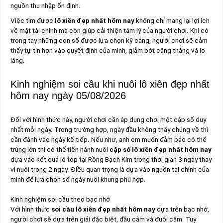
nguồn thu nhập ổn định.
Việc tìm được
lô xiên đẹp nhất hôm nay
không chỉ mang lại lợi ích
về mặt tài chính mà còn giúp cải thiện tâm lý của người chơi. Khi có
trong tay những con số được lựa chọn kỹ càng, người chơi sẽ cảm
thấy tự tin hơn vào quyết định của mình, giảm bớt căng thẳng và lo
lắng.
Kinh nghiệm soi cầu khi nuôi lô xiên đẹp nhất
hôm nay ngày 05/08/2026
Đối với hình thức này, người chơi cần áp dụng chơi một cặp số duy
nhất mỗi ngày. Trong trường hợp, ngày đầu không thấy chúng về thì
cần đánh vào ngày kế tiếp. Nếu như, anh em muốn đảm bảo có thể
trúng lớn thì có thể tiến hành nuôi
cặp số
lô xiên đẹp nhất hôm nay
dựa vào kết quả lô top tại Rồng Bạch Kim trong thời gian 3 ngày thay
vì nuôi trong 2 ngày. Điều quan trọng là dựa vào nguồn tài chính của
mình để lựa chọn số ngày nuôi khung phù hợp.
Kinh nghiệm soi cầu theo bạc nhớ
Với hình thức
soi cầu
lô xiên đẹp nhất hôm nay
dựa trên bạc nhớ,
người chơi sẽ dựa trên giải đặc biệt, đầu câm và đuôi câm. Tuy