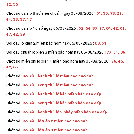
12, 56
Chốt số dàn lô 8 số siêu chuẩn ngày 05/08/2026 :
01, 35, 73, 29,
44, 33, 37, 17
Chốt số dàn lô 10 số ngày 05/08/2026 :
52, 64, 37, 97, 04, 42, 01,
47, 42, 39
Soi cầu lô xiên 2 miền bắc hôm nay 05/08/2026 :
00, 51
Soi cầu chuẩn lô xiên 3 miền bắc hôm nay 05/08/2026 :
77, 51, 06
Chốt số miễn phí lô xiên 4 miền bắc hôm nay 05/08/2026 :
86, 46,
42, 65
Chốt số :
soi cầu bạch thủ lô miền bắc cao cấp
Chốt số :
soi cầu song thủ lô miền bắc cao cấp
Chốt số :
soi cầu bạch thủ lô kép miền bắc cao cấp
Chốt số :
soi cầu song thủ lô kép miền bắc cao cấp
Chốt số :
soi cầu bạch thủ lô 2 nháy miền bắc cao cấp
Chốt số :
soi cầu lô xiên 2 miền bắc cao cấp
Chốt số :
soi cầu lô xiên 3 miền bắc cao cấp