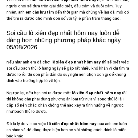
người chơi sẽ dựa trên giải đặc biệt, đầu câm và đuôi câm. Tuy
nhiên, anh em cần lưu tâm đến thời gian mà chúng về lâu dài mới có
thể tìm ra được cho mình con số với tỷ lệ phần trăm thắng cao.
Soi cầu lô xiên đẹp nhất hôm nay luôn dễ
dàng hơn những phương pháp khác ngày
05/08/2026
Nếu như anh em đã chơi
lô xiên đẹp nhất hôm nay
thì sẽ biết việc
soi cầu bạch thủ lô hàng ngày sẽ gặp rất nhiều khó khăn vì khi tìm ra
được lô rồi thì còn phải đắn đo suy nghĩ nên chọn con gì để không
dính vào trường hợp lô về lộn.
Ngược lại, nếu bạn soi ra được một
lô xiên đẹp nhất hôm nay
rồi
thì không cần phải dùng phương án loại trừ nữa vì song thủ lô là 1
cặp số nên chắc chắn không thể nào xảy ra tình huống về ngược
như bạch thủ lô được.
Đó là lý do vì sao việc
lô xiên đẹp nhất hôm nay
của anh em luôn
an nhàn và dễ dàng thực hiện hơn so với những cách đánh lô miền
bắc khác.