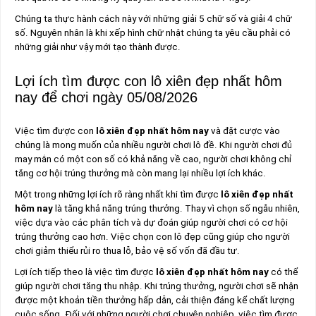
Chúng ta thực hành cách này với những giải 5 chữ số và giải 4 chữ
số. Nguyên nhân là khi xếp hình chữ nhật chúng ta yêu cầu phải có
những giải như vậy mới tạo thành được.
Lợi ích tìm được con lô xiên đẹp nhất hôm
nay để chơi ngày 05/08/2026
Việc tìm được con
lô xiên đẹp nhất hôm nay
và đặt cược vào
chúng là mong muốn của nhiều người chơi lô đề. Khi người chơi đủ
may mắn có một con số có khả năng về cao, người chơi không chỉ
tăng cơ hội trúng thưởng mà còn mang lại nhiều lợi ích khác.
Một trong những lợi ích rõ ràng nhất khi tìm được
lô xiên đẹp nhất
hôm nay
là tăng khả năng trúng thưởng. Thay vì chọn số ngẫu nhiên,
việc dựa vào các phân tích và dự đoán giúp người chơi có cơ hội
trúng thưởng cao hơn. Việc chọn con lô đẹp cũng giúp cho người
chơi giảm thiểu rủi ro thua lỗ, bảo vệ số vốn đã đầu tư.
Lợi ích tiếp theo là việc tìm được
lô xiên đẹp nhất hôm nay
có thể
giúp người chơi tăng thu nhập. Khi trúng thưởng, người chơi sẽ nhận
được một khoản tiền thưởng hấp dẫn, cải thiện đáng kể chất lượng
cuộc sống. Đối với những người chơi chuyên nghiệp, việc tìm được