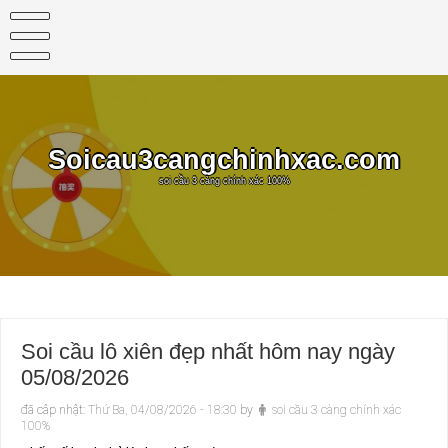
Skip
to
content
Soicau3cangchinhxac.com
soi cầu 3 càng chính xác 100%
Soi cầu lô xiên đẹp nhất hôm nay ngày
05/08/2026
đã câp nhật:
Thứ Ba, 04/08/2026 - 18:30
by
soi cầu 3 càng chính xác
100%