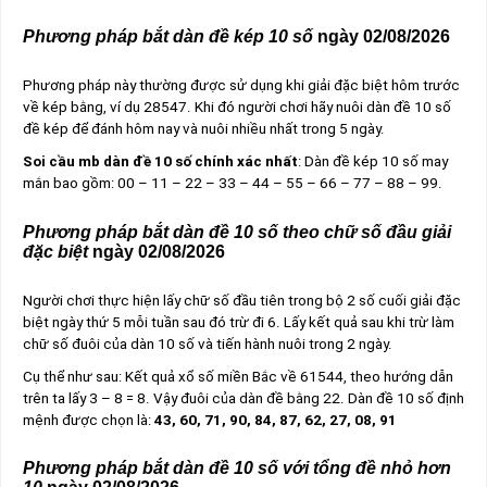
Phương pháp bắt dàn đề kép 10 số
ngày 02/08/2026
Phương pháp này thường được sử dụng khi giải đặc biệt hôm trước
về kép bằng, ví dụ 28547. Khi đó người chơi hãy nuôi dàn đề 10 số
đề kép để đánh hôm nay và nuôi nhiều nhất trong 5 ngày.
Soi cầu mb dàn đề 10 số chính xác nhất
: Dàn đề kép 10 số may
mắn bao gồm: 00 – 11 – 22 – 33 – 44 – 55 – 66 – 77 – 88 – 99.
Phương pháp bắt dàn đề 10 số theo chữ số đầu giải
đặc biệt
ngày 02/08/2026
Người chơi thực hiện lấy chữ số đầu tiên trong bộ 2 số cuối giải đặc
biệt ngày thứ 5 mỗi tuần sau đó trừ đi 6. Lấy kết quả sau khi trừ làm
chữ số đuôi của dàn 10 số và tiến hành nuôi trong 2 ngày.
Cụ thể như sau: Kết quả xổ số miền Bắc về 61544, theo hướng dẫn
trên ta lấy 3 – 8 = 8. Vậy đuôi của dàn đề bằng 22. Dàn đề 10 số định
mệnh được chọn là:
43, 60, 71, 90, 84, 87, 62, 27, 08, 91
Phương pháp bắt dàn đề 10 số với tổng đề nhỏ hơn