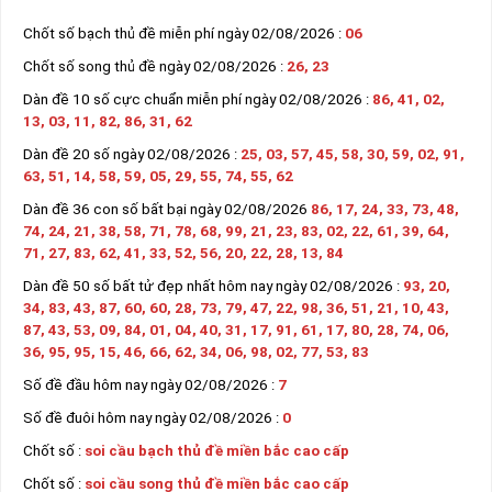
Chốt số bạch thủ đề miễn phí ngày 02/08/2026 :
06
Chốt số song thủ đề ngày 02/08/2026 :
26, 23
Dàn đề 10 số cực chuẩn miễn phí ngày 02/08/2026 :
86, 41, 02,
13, 03, 11, 82, 86, 31, 62
Dàn đề 20 số ngày 02/08/2026 :
25, 03, 57, 45, 58, 30, 59, 02, 91,
63, 51, 14, 58, 59, 05, 29, 55, 74, 55, 62
Dàn đề 36 con số bất bại ngày 02/08/2026
86, 17, 24, 33, 73, 48,
74, 24, 21, 38, 58, 71, 78, 68, 99, 21, 23, 83, 02, 22, 61, 39, 64,
71, 27, 83, 62, 41, 33, 52, 56, 20, 22, 28, 13, 84
Dàn đề 50 số bất tử đẹp nhất hôm nay ngày 02/08/2026 :
93, 20,
34, 83, 43, 87, 60, 60, 28, 73, 79, 47, 22, 98, 36, 51, 21, 10, 43,
87, 43, 53, 09, 84, 01, 04, 40, 31, 17, 91, 61, 17, 80, 28, 74, 06,
36, 95, 95, 15, 46, 66, 62, 34, 06, 98, 02, 77, 53, 83
Số đề đầu hôm nay ngày 02/08/2026 :
7
Số đề đuôi hôm nay ngày 02/08/2026 :
0
Chốt số :
soi cầu bạch thủ đề miền bắc cao cấp
Chốt số :
soi cầu song thủ đề miền bắc cao cấp