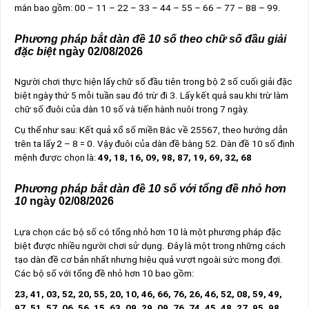
mắn bao gồm: 00 – 11 – 22 – 33 – 44 – 55 – 66 – 77 – 88 – 99.
Phương pháp bắt dàn đề 10 số theo chữ số đầu giải
đặc biệt
ngày 02/08/2026
Người chơi thực hiện lấy chữ số đầu tiên trong bộ 2 số cuối giải đặc
biệt ngày thứ 5 mỗi tuần sau đó trừ đi 3. Lấy kết quả sau khi trừ làm
chữ số đuôi của dàn 10 số và tiến hành nuôi trong 7 ngày.
Cụ thể như sau: Kết quả xổ số miền Bắc về 25567, theo hướng dẫn
trên ta lấy 2 – 8 = 0. Vậy đuôi của dàn đề bằng 52. Dàn đề 10 số định
mệnh được chọn là:
49, 18, 16, 09, 98, 87, 19, 69, 32, 68
Phương pháp bắt dàn đề 10 số với tổng đề nhỏ hơn
10
ngày 02/08/2026
Lựa chọn các bộ số có tổng nhỏ hơn 10 là một phương pháp đặc
biệt được nhiều người chơi sử dụng. Đây là một trong những cách
tạo dàn đề cơ bản nhất nhưng hiệu quả vượt ngoài sức mong đợi.
Các bộ số với tổng đề nhỏ hơn 10 bao gồm:
23, 41, 03, 52, 20, 55, 20, 10, 46, 66, 76, 26, 46, 52, 08, 59, 49,
97, 51, 57, 06, 56, 15, 63, 09, 29, 09, 76, 74, 45, 48, 27, 95, 98,