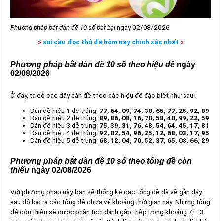
Phương pháp bắt dàn đề 10 số bất bại
ngày 02/08/2026
»
soi cầu độc thủ đề hôm nay chính xác nhất
«
Phương pháp bắt dàn đề 10 số theo hiệu đề
ngày
02/08/2026
Ở đây, ta có các dãy dàn đề theo các hiệu đề đặc biệt như sau:
Dàn đề hiệu 1 dễ trúng:
77, 64, 09, 74, 30, 65, 77, 25, 92, 89
Dàn đề hiệu 2 dễ trúng:
89, 86, 08, 16, 70, 58, 40, 99, 22, 59
Dàn đề hiệu 3 dễ trúng:
75, 39, 31, 76, 48, 54, 64, 45, 17, 81
Dàn đề hiệu 4 dễ trúng:
92, 02, 54, 96, 25, 12, 68, 03, 17, 95
Dàn đề hiệu 5 dễ trúng:
68, 12, 04, 70, 52, 37, 65, 08, 66, 29
Phương pháp bắt dàn đề 10 số theo tổng đề còn
thiếu
ngày 02/08/2026
Với phương pháp này, bạn sẽ thống kê các tổng đề đã về gần đây,
sau đó lọc ra các tổng đề chưa về khoảng thời gian này. Những tổng
đề còn thiếu sẽ được phân tích đánh gấp thếp trong khoảng 7 – 3