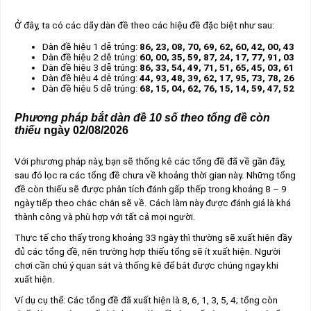
Ở đây, ta có các dãy dàn đề theo các hiệu đề đặc biệt như sau:
Dàn đề hiệu 1 dễ trúng:
86, 23, 08, 70, 69, 62, 60, 42, 00, 43
Dàn đề hiệu 2 dễ trúng:
60, 00, 35, 59, 87, 24, 17, 77, 91, 03
Dàn đề hiệu 3 dễ trúng:
86, 33, 54, 49, 71, 51, 65, 45, 03, 61
Dàn đề hiệu 4 dễ trúng:
44, 93, 48, 39, 62, 17, 95, 73, 78, 26
Dàn đề hiệu 5 dễ trúng:
68, 15, 04, 62, 76, 15, 14, 59, 47, 52
Phương pháp bắt dàn đề 10 số theo tổng đề còn
thiếu
ngày 02/08/2026
Với phương pháp này, bạn sẽ thống kê các tổng đề đã về gần đây,
sau đó lọc ra các tổng đề chưa về khoảng thời gian này. Những tổng
đề còn thiếu sẽ được phân tích đánh gấp thếp trong khoảng 8 – 9
ngày tiếp theo chắc chắn sẽ về. Cách làm này được đánh giá là khá
thành công và phù hợp với tất cả mọi người.
Thực tế cho thấy trong khoảng 33 ngày thì thường sẽ xuất hiện đầy
đủ các tổng đề, nên trường hợp thiếu tổng sẽ ít xuất hiện. Người
chơi cần chú ý quan sát và thống kê để bắt được chúng ngay khi
xuất hiện.
Ví dụ cụ thể: Các tổng đề đã xuất hiện là 8, 6, 1, 3, 5, 4; tổng còn