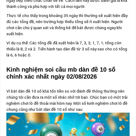
ngày tiếp theo chắc chắn sẽ về. Cách làm này được đánh giá là khá
thành công và phù hợp với tất cả mọi người.
Thực tế cho thấy trong khoảng 35 ngày thì thường sẽ xuất hiện đầy
đủ các tổng đề, nên trường hợp thiếu tổng sẽ ít xuất hiện. Người
chơi cần chú ý quan sát và thống kê để bắt được chúng ngay khi
xuất hiện.
Ví dụ cụ thể: Các tổng đề đã xuất hiện là 7, 3, 3, 1, 7, 1; tổng còn
thiếu là 8, 2 và 2. Tiến hành tạo dàn đề từ 3 số này sao cho có tổng
là 6, 6 hoặc 0.
Kinh nghiệm soi cầu mb dàn đề 10 số
chính xác nhất ngày 02/08/2026
Vì bắt dàn đề 10 số khá tốn tiền so với đánh đề thông thường nên
chúng tôi cần đưa ra một số nhắc nhở tới bạn. Chúc bạn có một trải
nghiệm chơi lô đề thoải mái hôm nay. Một số kinh nghiệm chơi lô đề
chung cũng như bắt dàn đề 10 số như sau: