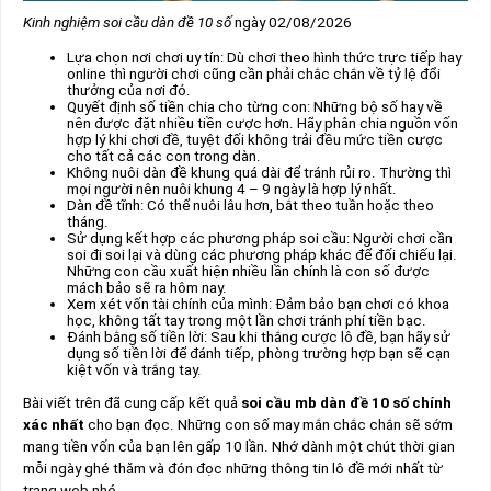
Kinh nghiệm soi cầu dàn đề 10 số
ngày 02/08/2026
Lựa chọn nơi chơi uy tín: Dù chơi theo hình thức trực tiếp hay
online thì người chơi cũng cần phải chắc chắn về tỷ lệ đổi
thưởng của nơi đó.
Quyết định số tiền chia cho từng con: Những bộ số hay về
nên được đặt nhiều tiền cược hơn. Hãy phân chia nguồn vốn
hợp lý khi chơi đề, tuyệt đối không trải đều mức tiền cược
cho tất cả các con trong dàn.
Không nuôi dàn đề khung quá dài để tránh rủi ro. Thường thì
mọi người nên nuôi khung 4 – 9 ngày là hợp lý nhất.
Dàn đề tĩnh: Có thể nuôi lâu hơn, bắt theo tuần hoặc theo
tháng.
Sử dụng kết hợp các phương pháp soi cầu: Người chơi cần
soi đi soi lại và dùng các phương pháp khác để đối chiếu lại.
Những con cầu xuất hiện nhiều lần chính là con số được
mách bảo sẽ ra hôm nay.
Xem xét vốn tài chính của mình: Đảm bảo bạn chơi có khoa
học, không tất tay trong một lần chơi tránh phí tiền bạc.
Đánh bằng số tiền lời: Sau khi thắng cược lô đề, bạn hãy sử
dụng số tiền lời để đánh tiếp, phòng trường hợp bạn sẽ cạn
kiệt vốn và trắng tay.
Bài viết trên đã cung cấp kết quả
soi cầu mb dàn đề 10 số chính
xác nhất
cho bạn đọc. Những con số may mắn chắc chắn sẽ sớm
mang tiền vốn của bạn lên gấp 10 lần. Nhớ dành một chút thời gian
mỗi ngày ghé thăm và đón đọc những thông tin lô đề mới nhất từ
trang web nhé.