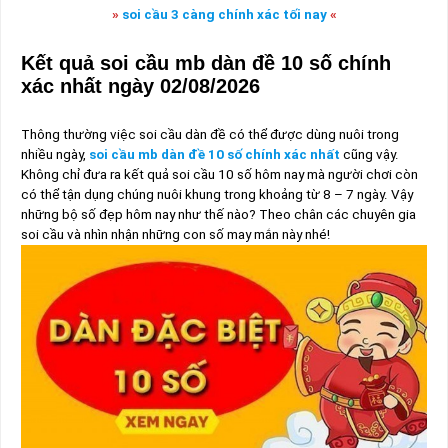
»
soi cầu 3 càng chính xác tối nay
«
Kết quả soi cầu mb dàn đề 10 số chính
xác nhất ngày 02/08/2026
Thông thường việc soi cầu dàn đề có thể được dùng nuôi trong
nhiều ngày,
soi cầu mb dàn đề 10 số chính xác nhất
cũng vậy.
Không chỉ đưa ra kết quả soi cầu 10 số hôm nay mà người chơi còn
có thể tận dụng chúng nuôi khung trong khoảng từ 8 – 7 ngày. Vậy
những bộ số đẹp hôm nay như thế nào? Theo chân các chuyên gia
soi cầu và nhìn nhận những con số may mắn này nhé!