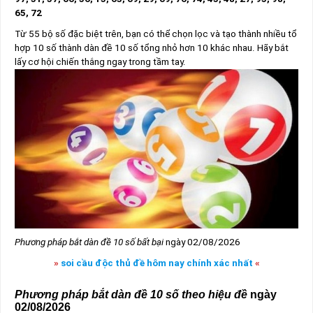
65, 72
Từ 55 bộ số đặc biệt trên, bạn có thể chọn lọc và tạo thành nhiều tổ
hợp 10 số thành dàn đề 10 số tổng nhỏ hơn 10 khác nhau. Hãy bắt
lấy cơ hội chiến thắng ngay trong tầm tay.
Phương pháp bắt dàn đề 10 số bất bại
ngày 02/08/2026
»
soi cầu độc thủ đề hôm nay chính xác nhất
«
Phương pháp bắt dàn đề 10 số theo hiệu đề
ngày
02/08/2026