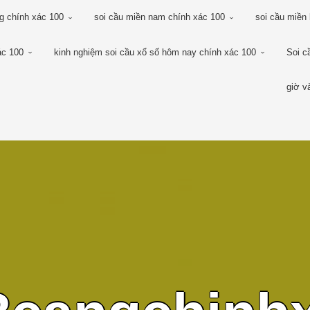
ng chính xác 100
soi cầu miền nam chính xác 100
soi cầu miền
ác 100
kinh nghiệm soi cầu xổ số hôm nay chính xác 100
Soi c
giờ v