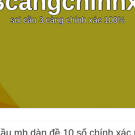
3cangchinh
soi cầu 3 càng chính xác 100%
cầu mb dàn đề 10 số chính xác