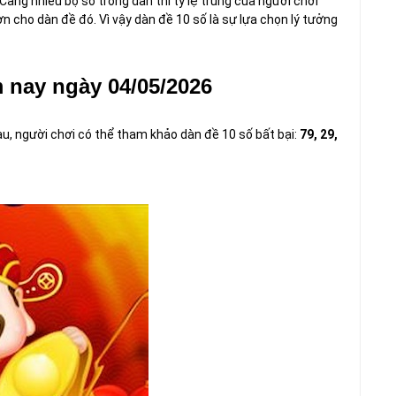
àng nhiều bộ số trong dàn thì tỷ lệ trúng của người chơi
ơn cho dàn đề đó. Vì vậy dàn đề 10 số là sự lựa chọn lý tưởng
 nay ngày 04/05/2026
u, người chơi có thể tham khảo dàn đề 10 số bất bại:
79, 29,