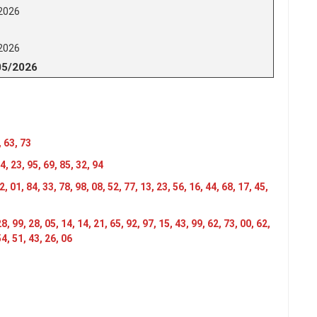
/2026
/2026
05/2026
, 63, 73
44, 23, 95, 69, 85, 32, 94
2, 01, 84, 33, 78, 98, 08, 52, 77, 13, 23, 56, 16, 44, 68, 17, 45,
28, 99, 28, 05, 14, 14, 21, 65, 92, 97, 15, 43, 99, 62, 73, 00, 62,
54, 51, 43, 26, 06