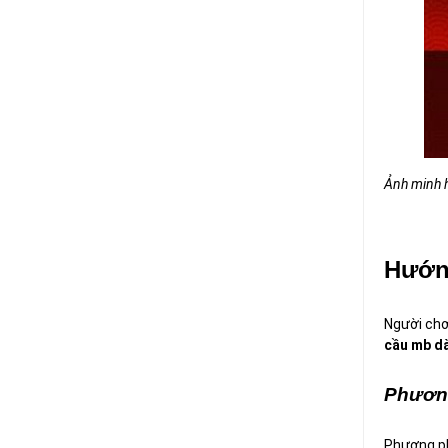
Ảnh minh h
Hướng
Người chơ
cầu mb dà
Phương
Phương 