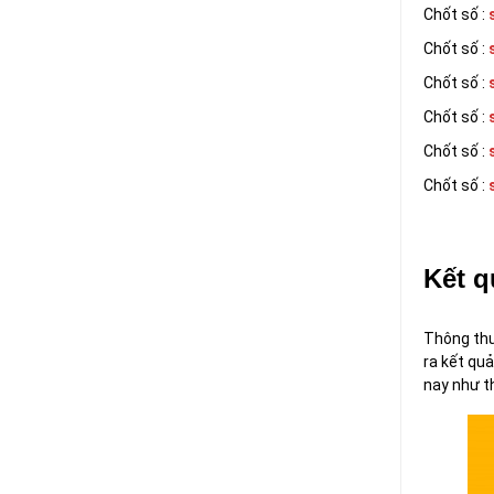
Chốt số :
Chốt số :
Chốt số :
Chốt số :
Chốt số :
Chốt số :
Kết q
Thông thư
ra kết qu
nay như t