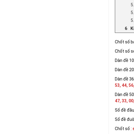
K
Chốt số b
Chốt số s
Dàn đề 10
Dàn đề 20
Dàn đề 36
53, 44, 56
Dàn đề 50
47, 33, 00,
Số đề đầu
Số đề đuô
Chốt số :