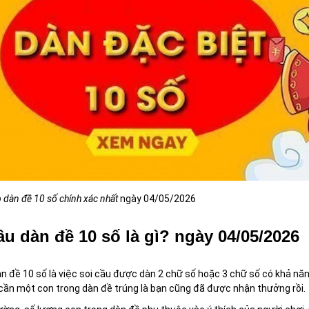
 dàn đề 10 số chính xác nhất
ngày 04/05/2026
ầu dàn đề 10 số là gì? ngày 04/05/2026
àn đề 10 số là việc soi cầu được dàn 2 chữ số hoặc 3 chữ số có khả nă
 cần một con trong dàn đề trúng là bạn cũng đã được nhận thưởng rồi.