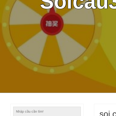
Soicau
soi 