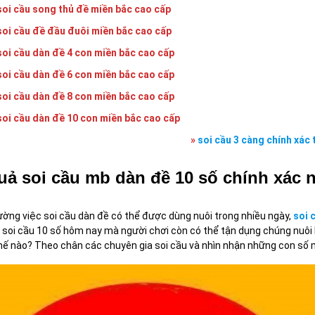
soi cầu song thủ đề miền bắc cao cấp
soi cầu đề đầu đuôi miền bắc cao cấp
soi cầu dàn đề 4 con miền bắc cao cấp
soi cầu dàn đề 6 con miền bắc cao cấp
soi cầu dàn đề 8 con miền bắc cao cấp
soi cầu dàn đề 10 con miền bắc cao cấp
»
soi cầu 3 càng chính xác 
uả soi cầu mb dàn đề 10 số chính xác n
ờng việc soi cầu dàn đề có thể được dùng nuôi trong nhiều ngày,
soi 
ả soi cầu 10 số hôm nay mà người chơi còn có thể tận dụng chúng nuôi
hế nào? Theo chân các chuyên gia soi cầu và nhìn nhận những con số