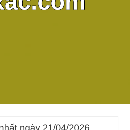
xac.com
 nhất ngày 21/04/2026