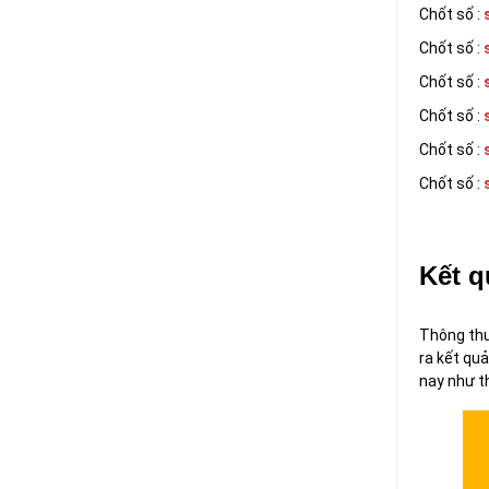
Chốt số :
Chốt số :
Chốt số :
Chốt số :
Chốt số :
Chốt số :
Kết q
Thông thư
ra kết qu
nay như t