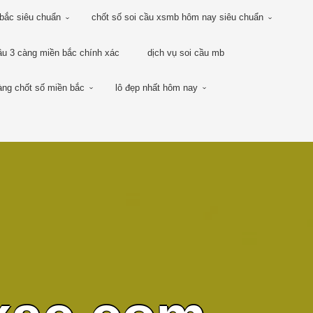
 bắc siêu chuẩn
chốt số soi cầu xsmb hôm nay siêu chuẩn
ầu 3 càng miền bắc chính xác
dịch vụ soi cầu mb
àng chốt số miền bắc
lô đẹp nhất hôm nay