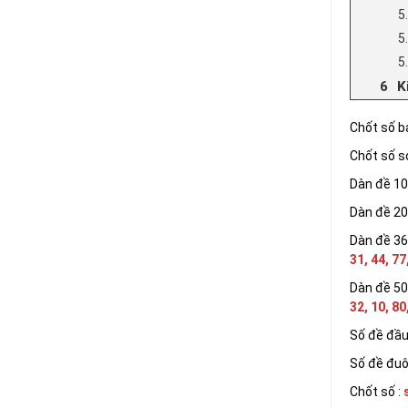
K
Chốt số b
Chốt số s
Dàn đề 10
Dàn đề 20
Dàn đề 36
31, 44, 77
Dàn đề 50
32, 10, 80,
Số đề đầu
Số đề đuô
Chốt số :