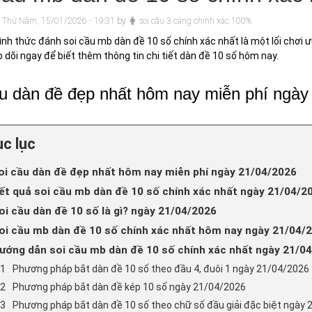
:
Thứ Năm, 15/01/2026 - 19:31
by
soi cầu 3 càng chính xác 100%
Hình thức đánh soi cầu mb dàn đề 10 số chính xác nhất là một lối chơi
 dõi ngay để biết thêm thông tin chi tiết dàn đề 10 số hôm nay.
ầu dàn đề đẹp nhất hôm nay miễn phí ngày
c lục
oi cầu dàn đề đẹp nhất hôm nay miễn phí ngày 21/04/2026
ết quả soi cầu mb dàn đề 10 số chính xác nhất ngày 21/04/2
oi cầu dàn đề 10 số là gì? ngày 21/04/2026
oi cầu mb dàn đề 10 số chính xác nhất hôm nay ngày 21/04/
ướng dẫn soi cầu mb dàn đề 10 số chính xác nhất ngày 21/0
Phương pháp bắt dàn đề 10 số theo đầu 4, đuôi 1 ngày 21/04/2026
Phương pháp bắt dàn đề kép 10 số ngày 21/04/2026
Phương pháp bắt dàn đề 10 số theo chữ số đầu giải đặc biệt ngày