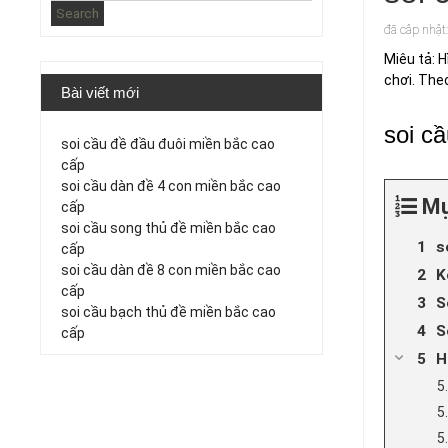
Search
đã câp nhật
Miêu tả: 
chơi. Theo
Bài viết mới
soi c
soi cầu đề đầu đuôi miền bắc cao
cấp
soi cầu dàn đề 4 con miền bắc cao
Mụ
cấp
soi cầu song thủ đề miền bắc cao
s
cấp
soi cầu dàn đề 8 con miền bắc cao
K
cấp
S
soi cầu bạch thủ đề miền bắc cao
S
cấp
H