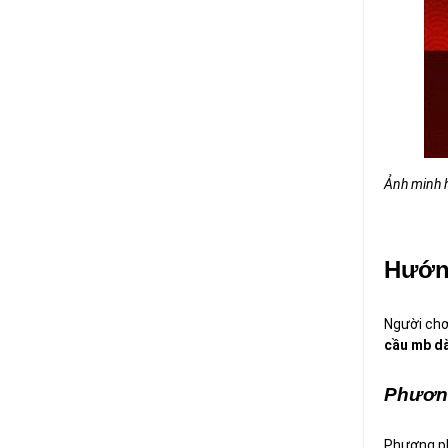
Ảnh minh h
Hướng
Người chơ
cầu mb dà
Phương
Phương 