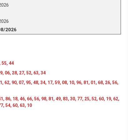
/2026
/2026
08/2026
, 55, 44
69, 06, 28, 27, 52, 63, 34
1, 62, 90, 07, 95, 48, 34, 17, 59, 08, 10, 96, 81, 01, 68, 26, 56,
41, 86, 18, 46, 66, 56, 98, 81, 49, 83, 30, 77, 25, 52, 60, 19, 62,
77, 54, 60, 63, 10