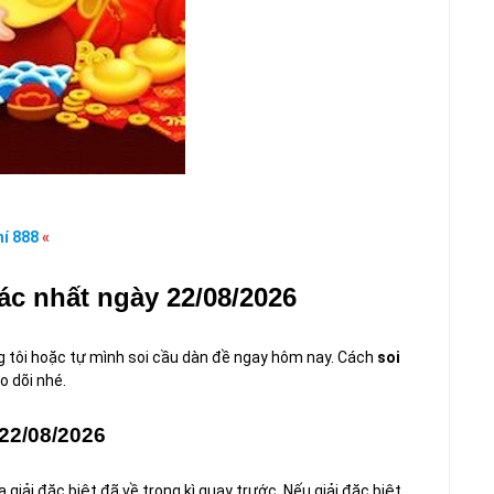
hí 888
«
ác nhất ngày 22/08/2026
 tôi hoặc tự mình soi cầu dàn đề ngay hôm nay. Cách
soi
o dõi nhé.
22/08/2026
 giải đặc biệt đã về trong kì quay trước. Nếu giải đặc biệt