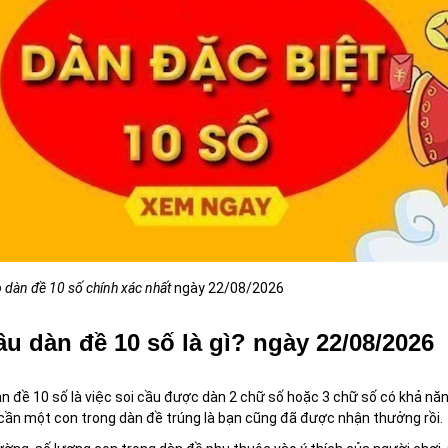
 dàn đề 10 số chính xác nhất
ngày 22/08/2026
ầu dàn đề 10 số là gì? ngày 22/08/2026
àn đề 10 số là việc soi cầu được dàn 2 chữ số hoặc 3 chữ số có khả nă
 cần một con trong dàn đề trúng là bạn cũng đã được nhận thưởng rồi.