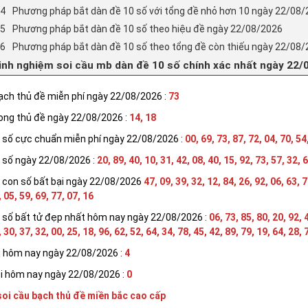
Phương pháp bắt dàn đề 10 số với tổng đề nhỏ hơn 10 ngày 22/08
Phương pháp bắt dàn đề 10 số theo hiệu đề ngày 22/08/2026
Phương pháp bắt dàn đề 10 số theo tổng đề còn thiếu ngày 22/08
inh nghiệm soi cầu mb dàn đề 10 số chính xác nhất ngày 22/
ạch thủ đề miễn phí ngày 22/08/2026 :
73
ong thủ đề ngày 22/08/2026 :
14, 18
 số cực chuẩn miễn phí ngày 22/08/2026 :
00, 69, 73, 87, 72, 04, 70, 54
 số ngày 22/08/2026 :
20, 89, 40, 10, 31, 42, 08, 40, 15, 92, 73, 57, 32, 
 con số bất bại ngày 22/08/2026
47, 09, 39, 32, 12, 84, 26, 92, 06, 63, 7
, 05, 59, 69, 77, 07, 16
 số bất tử đẹp nhất hôm nay ngày 22/08/2026 :
06, 73, 85, 80, 20, 92, 
 30, 37, 32, 00, 25, 18, 96, 62, 52, 64, 34, 78, 45, 42, 89, 79, 19, 64, 28, 
 hôm nay ngày 22/08/2026 :
4
i hôm nay ngày 22/08/2026 :
0
soi cầu bạch thủ đề miền bắc cao cấp