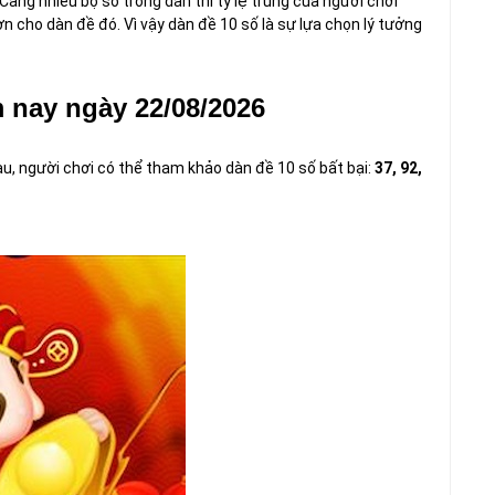
àng nhiều bộ số trong dàn thì tỷ lệ trúng của người chơi
ơn cho dàn đề đó. Vì vậy dàn đề 10 số là sự lựa chọn lý tưởng
 nay ngày 22/08/2026
u, người chơi có thể tham khảo dàn đề 10 số bất bại:
37, 92,