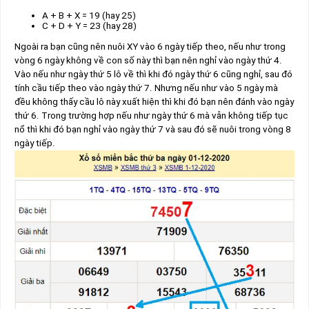
A + B + X = 19 (hay 25)
C + D + Y = 23 (hay 28)
Ngoài ra bạn cũng nên nuôi XY vào 6 ngày tiếp theo, nếu như trong
vòng 6 ngày không về con số này thì bạn nên nghỉ vào ngày thứ 4.
Vào nếu như ngày thứ 5 lô về thì khi đó ngày thứ 6 cũng nghỉ, sau đó
tính cầu tiếp theo vào ngày thứ 7. Nhưng nếu như vào 5 ngày mà
đều không thấy cầu lô này xuất hiện thì khi đó bạn nên đánh vào ngày
thứ 6. Trong trường hợp nếu như ngày thứ 6 mà vẫn không tiếp tục
nổ thì khi đó bạn nghỉ vào ngày thứ 7 và sau đó sẽ nuôi trong vòng 8
ngày tiếp.