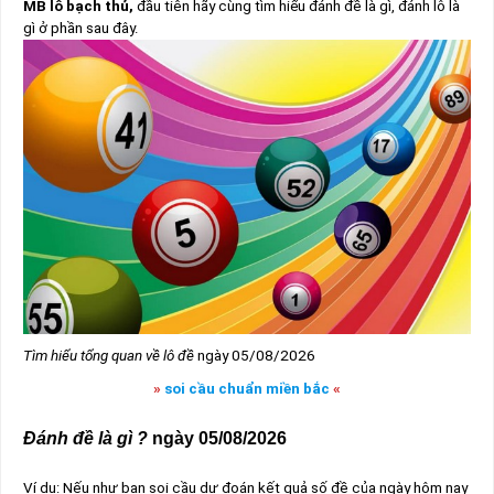
MB lô bạch thủ,
đầu tiên hãy cùng tìm hiểu đánh đề là gì, đánh lô là
gì ở phần sau đây.
Tìm hiểu tổng quan về lô đề
ngày 05/08/2026
»
soi cầu chuẩn miền bắc
«
Đánh đề là gì ?
ngày 05/08/2026
Ví dụ: Nếu như bạn soi cầu dự đoán kết quả số đề của ngày hôm nay