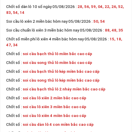
Chốt số dàn lô 10 số ngày 05/08/2026 :
28, 56, 59, 04, 22, 26, 52,
83, 54, 14
Soi cầu lô xiên 2 miền bắc hôm nay 05/08/2026 :
50, 54
Soi cầu chuẩn lô xiên 3 miền bắc hôm nay 05/08/2026 :
88, 48, 35
Chốt số miễn phí lô xiên 4 miền bắc hôm nay 05/08/2026 :
15, 18,
47, 34
Chốt số :
soi cầu bạch thủ lô miền bắc cao cấp
Chốt số :
soi cầu song thủ lô miền bắc cao cấp
Chốt số :
soi cầu bạch thủ lô kép miền bắc cao cấp
Chốt số :
soi cầu song thủ lô kép miền bắc cao cấp
Chốt số :
soi cầu bạch thủ lô 2 nháy miền bắc cao cấp
Chốt số :
soi cầu lô xiên 2 miền bắc cao cấp
Chốt số :
soi cầu lô xiên 3 miền bắc cao cấp
Chốt số :
soi cầu lô xiên 4 miền bắc cao cấp
Chốt số :
soi cầu dàn lô 4 con miền bắc cao cấp