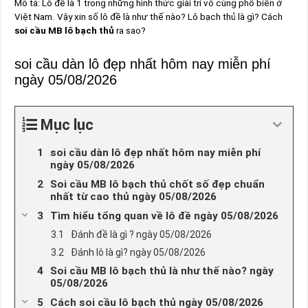
Mô tả: Lô đề là 1 trong những hình thức giải trí vô cùng phổ biến ở
Việt Nam. Vậy xin số lô đề là như thế nào? Lô bạch thủ là gì? Cách
soi cầu MB lô bạch thủ
ra sao?
soi cầu dàn lô đẹp nhất hôm nay miễn phí
ngày 05/08/2026
Mục lục
soi cầu dàn lô đẹp nhất hôm nay miễn phí
ngày 05/08/2026
Soi cầu MB lô bạch thủ chốt số đẹp chuẩn
nhất từ cao thủ ngày 05/08/2026
Tìm hiểu tổng quan về lô đề ngày 05/08/2026
Đánh đề là gì ? ngày 05/08/2026
Đánh lô là gì? ngày 05/08/2026
Soi cầu MB lô bạch thủ là như thế nào? ngày
05/08/2026
Cách soi cầu lô bạch thủ ngày 05/08/2026