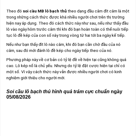
Theo đó
soi cầu MB lô bạch thủ
theo dạng đầu câm đít câm là một
trong những cách thức được khá nhiều người chơi trên thị trường
hiện nay áp dụng. Theo đó cách thức này như sau, nếu như thấy đầu
lô vào ngày hôm trước câm thì khi đó bạn hoàn toàn có thể nuôi tiếp
tục lô đề kép của con số này trong vòng từ hai tới ba ngày kế tiếp.
Nếu như bạn thấy đít lô nào câm, khi đó bạn cần chờ đầu của nó
câm, sau đó mới đánh lô đề kép cho ngày tiếp theo của nó.
Phương pháp này về cơ bản có tỷ lệ đề về hiện tại cũng không quá
cao. Lô kép nổ là chủ yếu. Nhưng do tỷ lệ đặt cược hiện tại chỉ có
một số. Vì vậy cách thức này vẫn được nhiều người chơi có kinh
nghiệm giới thiệu cho người mới.
Soi cầu lô bạch thủ hình quả trám cực chuẩn
ngày
05/08/2026