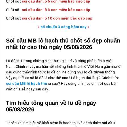
Chốt số :
soi cầu dàn lô 6 con miền bắc cao cấp
Chốt số :
soi cầu dàn lô 8 con miền bắc cao cấp
Chốt số :
soi cầu dàn lô 10 con miền bắc cao cấp
»
số chuẩn 3 càng hôm nay
«
Soi cầu MB lô bạch thủ chốt số đẹp chuẩn
nhất từ cao thủ ngày 05/08/2026
Lô đề là 1 trong những hình thức giải trí vô cùng phổ biến ở Việt
Nam. Chính vì vậy mà hầu hết những tỉnh thành ở Việt Nam gần như ở
đâu cũng thấy hình thức lô đề online cũng như lô đề truyền thống.
Vậy cụ thể xin số lô đề là như thế nào? Lô bạch thủ là gì? Cách thức
soi cầu MB lô bạch thủ
ra sao? Hãy cùng tìm hiểu chi tiết qua bài
viết chia sẻ ngay sau đây.
Tìm hiểu tổng quan về lô đề ngày
05/08/2026
Trước khi tìm hiểu về khái niệm lô bạch thủ và cách thức
soi cầu