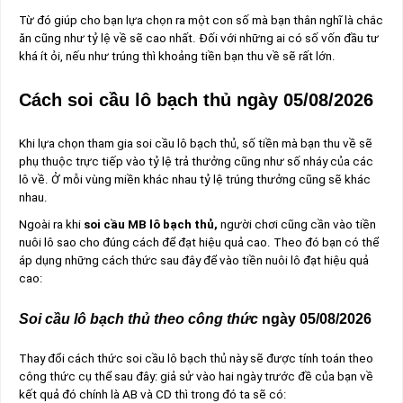
Từ đó giúp cho bạn lựa chọn ra một con số mà bạn thân nghĩ là chắc
ăn cũng như tỷ lệ về sẽ cao nhất. Đối với những ai có số vốn đầu tư
khá ít ỏi, nếu như trúng thì khoảng tiền bạn thu về sẽ rất lớn.
Cách soi cầu lô bạch thủ ngày 05/08/2026
Khi lựa chọn tham gia soi cầu lô bạch thủ, số tiền mà bạn thu về sẽ
phụ thuộc trực tiếp vào tỷ lệ trả thưởng cũng như số nháy của các
lô về. Ở mỗi vùng miền khác nhau tỷ lệ trúng thưởng cũng sẽ khác
nhau.
Ngoài ra khi
soi cầu MB lô bạch thủ,
người chơi cũng cần vào tiền
nuôi lô sao cho đúng cách để đạt hiệu quả cao. Theo đó bạn có thể
áp dụng những cách thức sau đây để vào tiền nuôi lô đạt hiệu quả
cao:
Soi cầu lô bạch thủ theo công thức
ngày 05/08/2026
Thay đổi cách thức soi cầu lô bạch thủ này sẽ được tính toán theo
công thức cụ thể sau đây: giả sử vào hai ngày trước đề của bạn về
kết quả đó chính là AB và CD thì trong đó ta sẽ có: