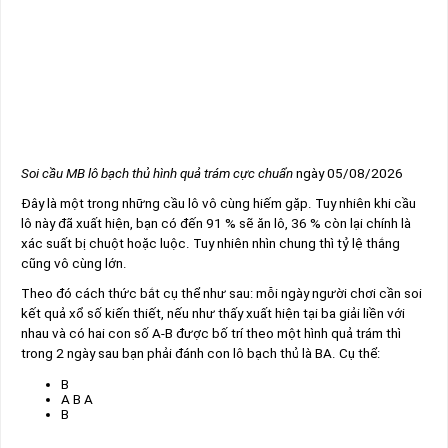
Soi cầu MB lô bạch thủ hình quả trám cực chuẩn
ngày 05/08/2026
Đây là một trong những cầu lô vô cùng hiếm gặp. Tuy nhiên khi cầu
lô này đã xuất hiện, bạn có đến 91 % sẽ ăn lô, 36 % còn lại chính là
xác suất bị chuột hoặc luộc. Tuy nhiên nhìn chung thì tỷ lệ thắng
cũng vô cùng lớn.
Theo đó cách thức bắt cụ thể như sau: mỗi ngày người chơi cần soi
kết quả xổ số kiến thiết, nếu như thấy xuất hiện tại ba giải liền với
nhau và có hai con số A-B được bố trí theo một hình quả trám thì
trong 2 ngày sau bạn phải đánh con lô bạch thủ là BA. Cụ thể:
B
A B A
B