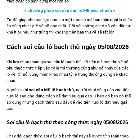
thức đoán cố định cùng một con số
»
phương pháp soi cầu dàn lô MB siêu chuẩn
«
Từ đó giúp cho bạn lựa chọn ra một con số mà bạn thân nghĩ là chắc
ăn cũng như tỷ lệ về sẽ cao nhất. Đối với những ai có số vốn đầu tư
khá ít ỏi, nếu như trúng thì khoảng tiền bạn thu về sẽ rất lớn.
Cách soi cầu lô bạch thủ ngày 05/08/2026
Khi lựa chọn tham gia soi cầu lô bạch thủ, số tiền mà bạn thu về sẽ
phụ thuộc trực tiếp vào tỷ lệ trả thưởng cũng như số nháy của các
lô về. Ở mỗi vùng miền khác nhau tỷ lệ trúng thưởng cũng sẽ khác
nhau.
Ngoài ra khi
soi cầu MB lô bạch thủ,
người chơi cũng cần vào tiền
nuôi lô sao cho đúng cách để đạt hiệu quả cao. Theo đó bạn có thể
áp dụng những cách thức sau đây để vào tiền nuôi lô đạt hiệu quả
cao:
Soi cầu lô bạch thủ theo công thức
ngày 05/08/2026
Thay đổi cách thức soi cầu lô bạch thủ này sẽ được tính toán theo