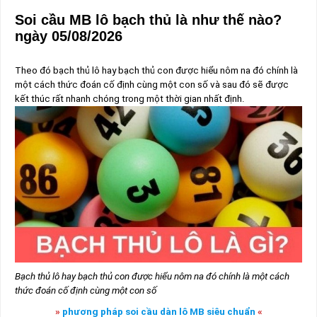
Soi cầu MB lô bạch thủ là như thế nào?
ngày 05/08/2026
Theo đó bạch thủ lô hay bạch thủ con được hiểu nôm na đó chính là
một cách thức đoán cố định cùng một con số và sau đó sẽ được
kết thúc rất nhanh chóng trong một thời gian nhất định.
Bạch thủ lô hay bạch thủ con được hiểu nôm na đó chính là một cách
thức đoán cố định cùng một con số
»
phương pháp soi cầu dàn lô MB siêu chuẩn
«