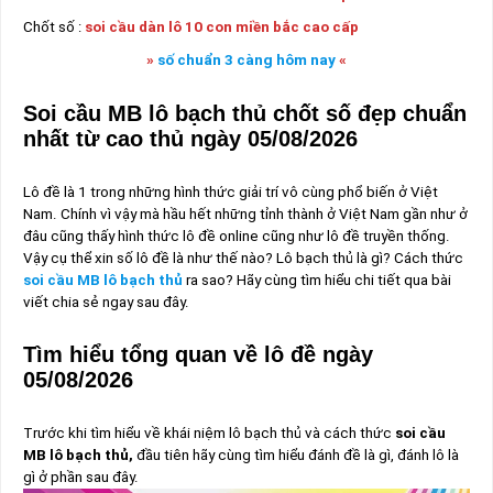
Chốt số :
soi cầu dàn lô 10 con miền bắc cao cấp
»
số chuẩn 3 càng hôm nay
«
Soi cầu MB lô bạch thủ chốt số đẹp chuẩn
nhất từ cao thủ ngày 05/08/2026
Lô đề là 1 trong những hình thức giải trí vô cùng phổ biến ở Việt
Nam. Chính vì vậy mà hầu hết những tỉnh thành ở Việt Nam gần như ở
đâu cũng thấy hình thức lô đề online cũng như lô đề truyền thống.
Vậy cụ thể xin số lô đề là như thế nào? Lô bạch thủ là gì? Cách thức
soi cầu MB lô bạch thủ
ra sao? Hãy cùng tìm hiểu chi tiết qua bài
viết chia sẻ ngay sau đây.
Tìm hiểu tổng quan về lô đề ngày
05/08/2026
Trước khi tìm hiểu về khái niệm lô bạch thủ và cách thức
soi cầu
MB lô bạch thủ,
đầu tiên hãy cùng tìm hiểu đánh đề là gì, đánh lô là
gì ở phần sau đây.