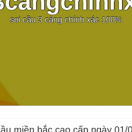
3cangchinh
soi cầu 3 càng chính xác 100%
cầu miền bắc cao cấp ngày 01/