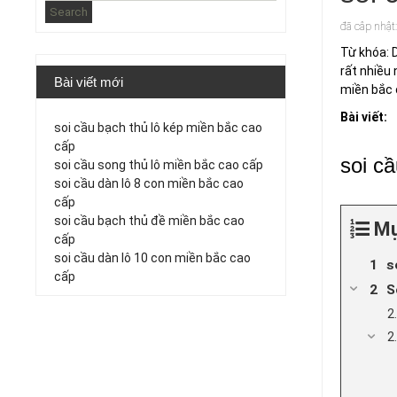
Search
đã câp nhật
Từ khóa: 
rất nhiều 
Bài viết mới
miền bắc 
Bài viết:
soi cầu bạch thủ lô kép miền bắc cao
cấp
soi c
soi cầu song thủ lô miền bắc cao cấp
soi cầu dàn lô 8 con miền bắc cao
cấp
soi cầu bạch thủ đề miền bắc cao
Mụ
cấp
soi cầu dàn lô 10 con miền bắc cao
s
cấp
S