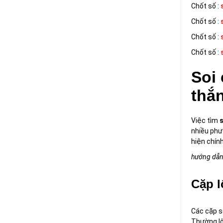
Chốt số :
Chốt số :
Chốt số :
Chốt số :
Soi
thắ
Việc tìm
s
nhiều phư
hiện chín
hướng dẫn 
Cặp l
Các cặp số
Thường lô 