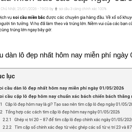
:
Chủ Nhật, 25/01/2026 - 19:03
by
soi cầu 3 càng chính xác 100%
Dịch vụ
soi cầu miền bắc
được các chuyên gia hàng đầu. Về xổ số khuyê
người tin tưởng. Vì họ đã làm theo và trúng lớn. Niềm vui của các bạn 
cùng trúng lớn ngay bây giờ.
ầu dàn lô đẹp nhất hôm nay miễn phí ngày
c lục
oi cầu dàn lô đẹp nhất hôm nay miễn phí ngày 01/05/2026
oi cầu cặp lô đẹp hôm nay chuẩn xác bách chiến bách thắng
Cặp lô đẹp hôm nay là gì? Tạo sao nên tìm cặp lô đẹp ngày 01/05/
Tổng hợp các cách tìm cặp lô đẹp hôm nay ngày 01/05/2026
Ghép vị trí 20 – 87 để tìm cặp lô đẹp chính xác ngày 01/05/202
Tìm cặp số chính xác đẹp từ việc ghép các số từ vị trí 23 và 