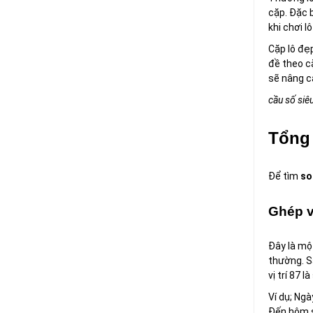
cặp. Đặc b
khi chơi lô
Cặp lô đẹp
đề theo c
sẽ nâng c
cầu số siê
Tổng 
Để tìm
so
Ghép vị
Đây là mộ
thường. Sa
vị trí 87 
Ví dụ; Ngà
Đến hôm s