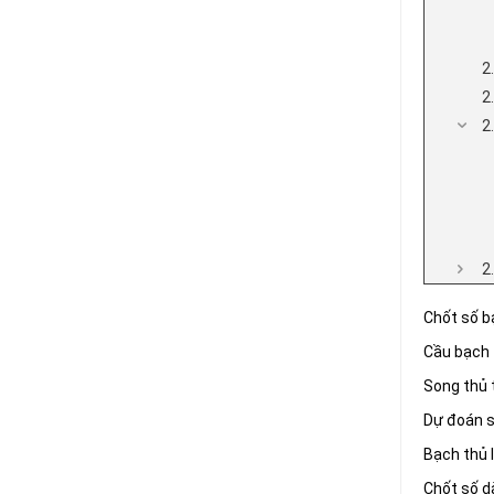
Chốt số b
Cầu bạch 
Song thủ 
Dự đoán s
Bạch thủ 
Chốt số d