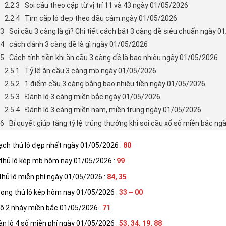
Soi cầu theo cặp từ vị trí 11 và 43 ngày 01/05/2026
Tìm cặp lô đẹp theo đầu câm ngày 01/05/2026
Soi cầu 3 càng là gì? Chi tiết cách bắt 3 càng đề siêu chuẩn ngày 
cách đánh 3 càng đề là gì ngày 01/05/2026
Cách tính tiền khi ăn cầu 3 càng đề là bao nhiêu ngày 01/05/2026
Tỷ lệ ăn cầu 3 càng mb ngày 01/05/2026
1 điểm cầu 3 càng bằng bao nhiêu tiền ngày 01/05/2026
Đánh lô 3 càng miền bắc ngày 01/05/2026
Đánh lô 3 càng miền nam, miền trung ngày 01/05/2026
Bí quyết giúp tăng tỷ lệ trúng thưởng khi soi cầu xổ số miền bắc n
ạch thủ lô đẹp nhất ngày 01/05/2026 :
80
thủ lô kép mb hôm nay 01/05/2026 :
99
thủ lô miễn phí ngày 01/05/2026 :
84, 35
ong thủ lô kép hôm nay 01/05/2026 :
33 – 00
lô 2 nháy miền bắc 01/05/2026 :
71
àn lô 4 số miễn phí ngày 01/05/2026 :
53, 34, 19, 88