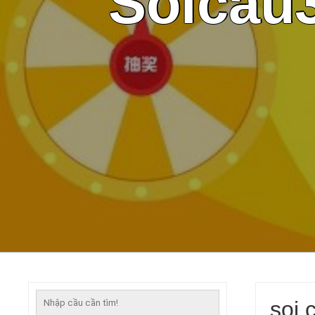
Soicau
soi 