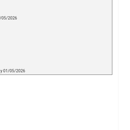
01/05/2026
gày 01/05/2026