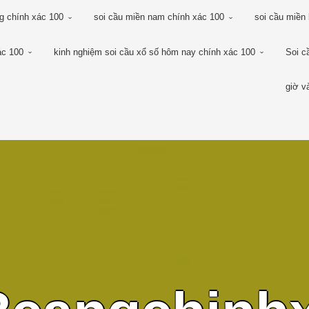
ng chính xác 100
soi cầu miền nam chính xác 100
soi cầu miền
ác 100
kinh nghiệm soi cầu xổ số hôm nay chính xác 100
Soi c
giờ v