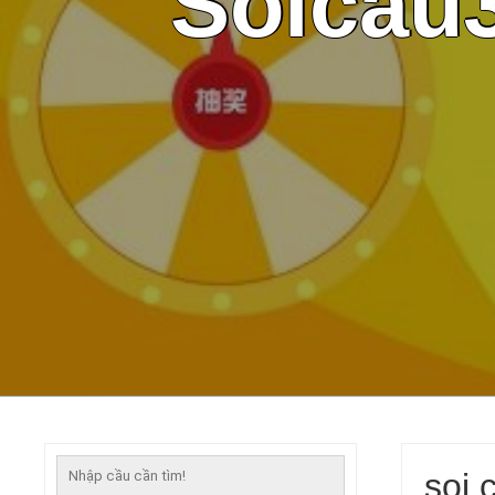
Soicau
soi 