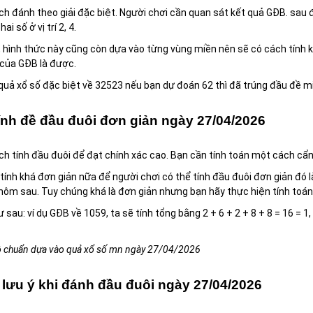
ch đánh theo giải đặc biệt. Người chơi cần quan sát kết quả GĐB. sau đ
hai số ở vị trí 2, 4.
, hình thức này cũng còn dựa vào từng vùng miền nên sẽ có cách tính k
 của GĐB là được.
t quả xổ số đặc biệt về 32523 nếu bạn dự đoán 62 thì đã trúng đầu đề m
ính đề đầu đuôi đơn giản ngày 27/04/2026
ch tính đầu đuôi để đạt chính xác cao. Bạn cần tính toán một cách cẩn 
tính khá đơn giản nữa để người chơi có thể tính đầu đuôi đơn giản đó l
hôm sau. Tuy chúng khá là đơn giản nhưng bạn hãy thực hiện tính toán 
 sau: ví dụ GĐB về 1059, ta sẽ tính tổng bằng 2 + 6 + 2 + 8 + 8 = 16 = 1
lô chuẩn dựa vào quả xổ số mn ngày 27/04/2026
 lưu ý khi đánh đầu đuôi ngày 27/04/2026