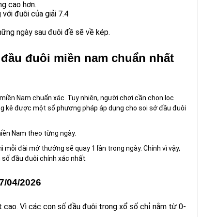
ng cao hơn.
với đuôi của giải 7.4
hững ngày sau đuôi đề sẽ về kép.
t đầu đuôi miền nam chuẩn nhất
i miền Nam chuẩn xác. Tuy nhiên, người chơi cần chọn lọc
hống kê được một số phương pháp áp dụng cho soi sớ đầu đuôi
miền Nam theo từng ngày.
ì mỗi đài mở thưởng sẽ quay 1 lần trong ngày. Chính vì vậy,
 số đầu đuôi chính xác nhất.
7/04/2026
t cao. Vì các con số đầu đuôi trong xổ số chỉ nằm từ 0-