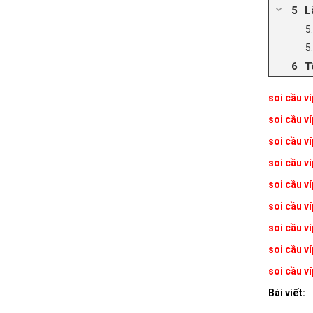
L
T
soi cầu v
soi cầu v
soi cầu v
soi cầu v
soi cầu v
soi cầu v
soi cầu v
soi cầu v
soi cầu v
Bài viết: