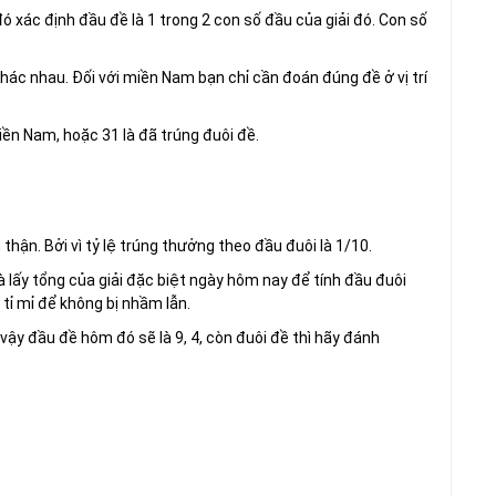
ó xác định đầu đề là 1 trong 2 con số đầu của giải đó. Con số
hác nhau. Đối với miền Nam bạn chỉ cần đoán đúng đề ở vị trí
iền Nam, hoặc 31 là đã trúng đuôi đề.
thận. Bởi vì tỷ lệ trúng thưởng theo đầu đuôi là 1/10.
à lấy tổng của giải đặc biệt ngày hôm nay để tính đầu đuôi
tỉ mỉ để không bị nhầm lẫn.
, vậy đầu đề hôm đó sẽ là 9, 4, còn đuôi đề thì hãy đánh