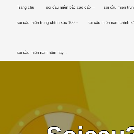
Skip
Trang chủ
soi cầu miền bắc cao cấp
soi cầu miền tru
to
content
soi cầu miền trung chính xác 100
soi cầu miền nam chính x
soi cầu miền nam hôm nay