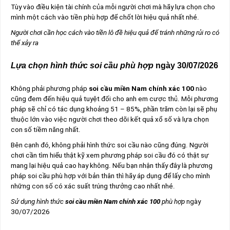
Tùy vào điều kiện tài chính của mỗi người chơi mà hãy lựa chọn cho
mình một cách vào tiền phù hợp để chốt lời hiệu quả nhất nhé.
Người chơi cần học cách vào tiền lô đề hiệu quả để tránh những rủi ro có
thể xảy ra
Lựa chọn hình thức soi cầu phù hợp
ngày 30/07/2026
Không phải phương pháp
soi cầu miền Nam chính xác 100
nào
cũng đem đến hiệu quả tuyệt đối cho anh em cược thủ. Mỗi phương
pháp sẽ chỉ có tác dụng khoảng 51 – 85%, phần trăm còn lại sẽ phụ
thuộc lớn vào việc người chơi theo dõi kết quả xổ số và lựa chọn
con số tiềm năng nhất.
Bên cạnh đó, không phải hình thức soi cầu nào cũng đúng. Người
chơi cần tìm hiểu thật kỹ xem phương pháp soi cầu đó có thật sự
mang lại hiệu quả cao hay không. Nếu bạn nhận thấy đây là phương
pháp soi cầu phù hợp với bản thân thì hãy áp dụng để lấy cho mình
những con số có xác suất trúng thưởng cao nhất nhé.
Sử dụng hình thức
soi cầu miền Nam chính xác 100
phù hợp
ngày
30/07/2026