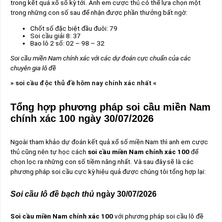
trong kết quả xổ số kỳ tới. Anh em cược thủ có thể lựa chọn một
trong những con số sau để nhận được phần thưởng bất ngờ:
Chốt số đặc biệt đầu đuôi: 79
Soi cầu giải 8: 37
Bao lô 2 số: 02 – 98 – 32
Soi cầu miền Nam chính xác với các dự đoán cực chuẩn của các
chuyên gia lô đề
»
soi cầu độc thủ đề hôm nay chính xác nhất
«
Tổng hợp phương pháp soi cầu miền Nam
chính xác 100 ngày 30/07/2026
Ngoài tham khảo dự đoán kết quả xổ số miền Nam thì anh em cược
thủ cũng nên tự học cách
soi cầu miền Nam chính xác 100
để
chọn lọc ra những con số tiềm năng nhất. Và sau đây sẽ là các
phương pháp soi cầu cực kỳ hiệu quả được chúng tôi tổng hợp lại:
Soi cầu lô đề bạch thủ
ngày 30/07/2026
Soi cầu miền Nam chính xác 100
với phương pháp soi cầu lô đề