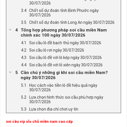
30/07/2026
Chốt số dự đoán tỉnh Bình Phước ngày
30/07/2026
Chốt số dự đoán tỉnh Long An ngày 30/07/2026
Tổng hợp phương pháp soi cầu miền Nam
chính xác 100 ngày 30/07/2026
Soi cầu lô đề bạch thủ ngày 30/07/2026
Soi cầu lô rơi ngày 30/07/2026
Soi cầu lô đề với lô kép ngày 30/07/2026
Soi cầu lô đề với lô xiên ngày 30/07/2026
Cần chú ý những gì khi soi cầu miền Nam?
ngày 30/07/2026
Học cách vào tiền lô đề hiệu quả ngày
30/07/2026
Lựa chọn hình thức soi cầu phù hợp ngày
30/07/2026
Lựa chọn địa chỉ chơi uy tín
soi cầu víp xỉu chủ miền nam cao cấp