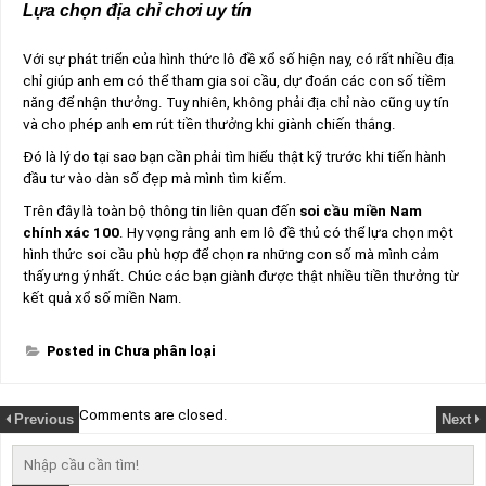
Lựa chọn địa chỉ chơi uy tín
Với sự phát triển của hình thức lô đề xổ số hiện nay, có rất nhiều địa
chỉ giúp anh em có thể tham gia soi cầu, dự đoán các con số tiềm
năng để nhận thưởng. Tuy nhiên, không phải địa chỉ nào cũng uy tín
và cho phép anh em rút tiền thưởng khi giành chiến thắng.
Đó là lý do tại sao bạn cần phải tìm hiểu thật kỹ trước khi tiến hành
đầu tư vào dàn số đẹp mà mình tìm kiếm.
Trên đây là toàn bộ thông tin liên quan đến
soi cầu miền Nam
chính xác 100
. Hy vọng rằng anh em lô đề thủ có thể lựa chọn một
hình thức soi cầu phù hợp để chọn ra những con số mà mình cảm
thấy ưng ý nhất. Chúc các bạn giành được thật nhiều tiền thưởng từ
kết quả xổ số miền Nam.
Posted in Chưa phân loại
Comments are closed.
Previous
Next