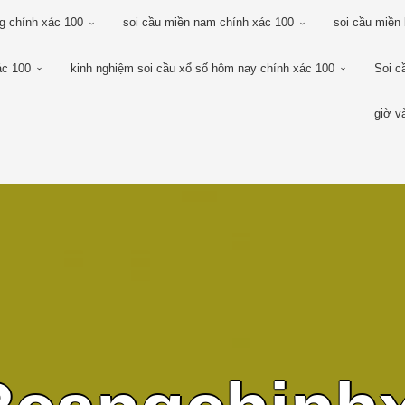
ng chính xác 100
soi cầu miền nam chính xác 100
soi cầu miền
ác 100
kinh nghiệm soi cầu xổ số hôm nay chính xác 100
Soi c
giờ v