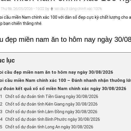
:
Thứ Ba, 26/05/2026 - 19:22
by
soi cầu 3 càng chính xác 100%
Soi cầu miền Nam chính xác 100 với dàn số đẹp cực kỳ chất lượng cho
úp bạn chiến thắng nhé.
ầu đẹp miền nam ăn to hôm nay ngày 30/0
c lục
oi cầu đẹp miền nam ăn to hôm nay ngày 30/08/2026
oi cầu miền Nam chính xác 100 – Đánh nhanh nhận thưởng lớ
ự đoán kết quả xổ số miền Nam chính xác ngày 30/08/2026
Chốt số dự đoán tỉnh Tiền Giang ngày 30/08/2026
Chốt số dự đoán tỉnh Kiên Giang ngày 30/08/2026
Chốt số dự đoán tỉnh Lâm Đồng ngày 30/08/2026
Chốt số dự đoán tỉnh Bình Phước ngày 30/08/2026
Chốt số dự đoán tỉnh Long An ngày 30/08/2026