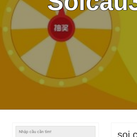
Soicau
soi 