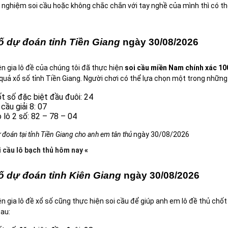
h nghiệm soi cầu hoặc không chắc chắn với tay nghề của mình thì có th
ố dự đoán tỉnh Tiền Giang
ngày 30/08/2026
n gia lô đề của chúng tôi đã thực hiện
soi cầu miền Nam chính xác 1
 quả xổ số tỉnh Tiền Giang. Người chơi có thể lựa chọn một trong những
t số đặc biệt đầu đuôi: 24
 cầu giải 8: 07
 lô 2 số: 82 – 78 – 04
 đoán tại tỉnh Tiền Giang cho anh em tân thủ
ngày 30/08/2026
i cầu lô bạch thủ hôm nay
«
ố dự đoán tỉnh Kiên Giang
ngày 30/08/2026
 gia lô đề xổ số cũng thực hiện soi cầu để giúp anh em lô đề thủ chốt 
au: