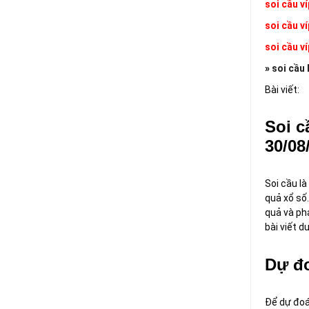
soi cầu v
soi cầu v
soi cầu v
»
soi cầu 
Bài viết:
Soi c
30/08
Soi cầu l
quả xổ số
quả và ph
bài viết d
Dự đo
Để dự đoá