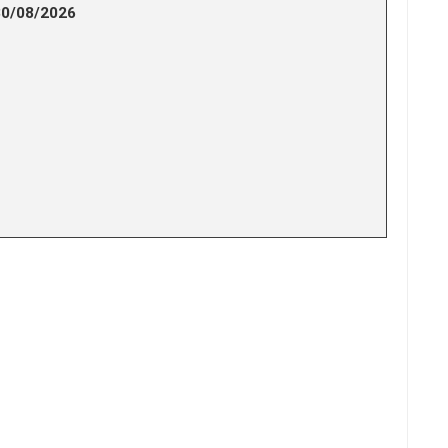
30/08/2026