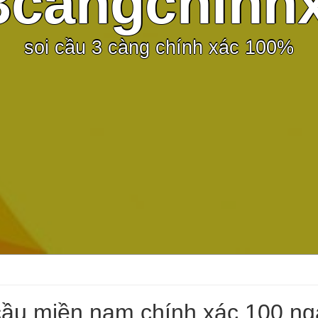
3cangchinh
soi cầu 3 càng chính xác 100%
cầu miền nam chính xác 100 ng