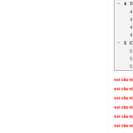
T
C
soi cầu v
soi cầu v
soi cầu v
soi cầu v
soi cầu v
soi cầu v