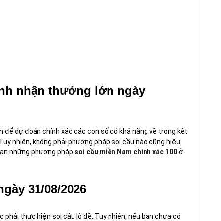
anh nhận thưởng lớn ngày
n để dự đoán chính xác các con số có khả năng về trong kết
 Tuy nhiên, không phải phương pháp soi cầu nào cũng hiệu
c bạn những phương pháp
soi cầu miền Nam chính xác 100
ở
ngày 31/08/2026
phải thực hiện soi cầu lô đề. Tuy nhiên, nếu bạn chưa có