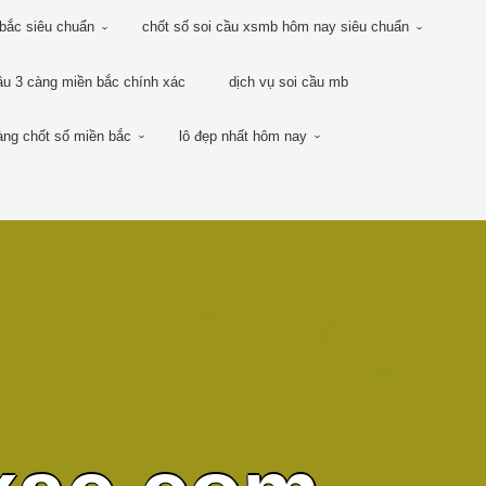
 bắc siêu chuẩn
chốt số soi cầu xsmb hôm nay siêu chuẩn
ầu 3 càng miền bắc chính xác
dịch vụ soi cầu mb
àng chốt số miền bắc
lô đẹp nhất hôm nay