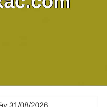
xac.com
ày 31/08/2026