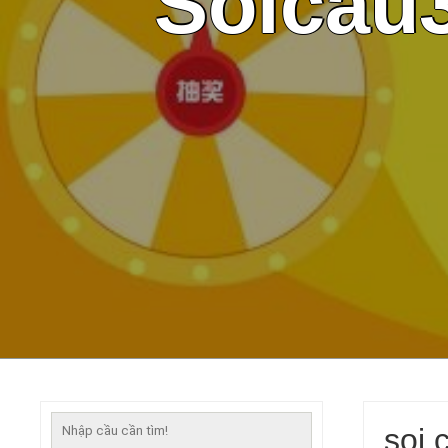
Soicau
soi 