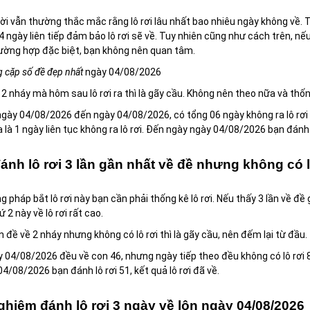
ời vẫn thường thắc mắc rằng lô rơi lâu nhất bao nhiêu ngày không về. T
4 ngày liên tiếp đảm bảo lô rơi sẽ về. Tuy nhiên cũng như cách trên, n
rường hợp đặc biệt, bạn không nên quan tâm.
 cặp số đề đẹp nhất
ngày 04/08/2026
2 nháy mà hôm sau lô rơi ra thì là gãy cầu. Không nên theo nữa và thống
ngày 04/08/2026 đến ngày 04/08/2026, có tổng 06 ngày không ra lô rơi n
a là 1 ngày liên tục không ra lô rơi. Đến ngày ngày 04/08/2026 bạn đánh l
ánh lô rơi 3 lần gần nhất về đề nhưng không có l
 pháp bắt lô rơi này bạn cần phải thống kê lô rơi. Nếu thấy 3 lần về đ
ứ 2 này về lô rơi rất cao.
n đề về 2 nháy nhưng không có lô rơi thì là gãy cầu, nên đếm lại từ đầu.
y 04/08/2026 đều về con 46, nhưng ngày tiếp theo đều không có lô rơi 8
/08/2026 bạn đánh lô rơi 51, kết quả lô rơi đã về.
ghiệm đánh lô rơi 3 ngày về lộn ngày 04/08/2026