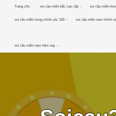
Skip
Trang chủ
soi cầu miền bắc cao cấp
soi cầu miền tru
to
content
soi cầu miền trung chính xác 100
soi cầu miền nam chính x
soi cầu miền nam hôm nay