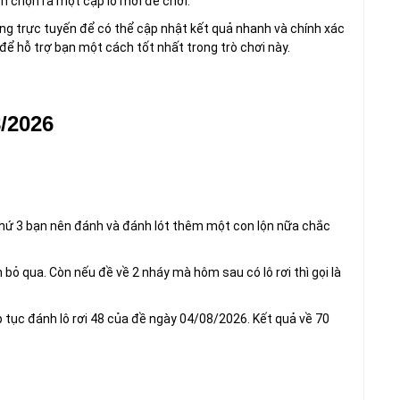
nên chọn ra một cặp lô mới để chơi.
ng trực tuyến để có thể cập nhật kết quả nhanh và chính xác
 để hỗ trợ bạn một cách tốt nhất trong trò chơi này.
8/2026
gày thứ 3 bạn nên đánh và đánh lót thêm một con lộn nữa chắc
bỏ qua. Còn nếu đề về 2 nháy mà hôm sau có lô rơi thì gọi là
p tục đánh lô rơi 48 của đề ngày 04/08/2026. Kết quả về 70