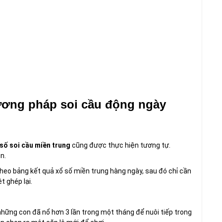
hương pháp soi cầu động ngày
 số soi cầu miền trung
cũng được thực hiện tương tự.
n.
theo bảng kết quả xổ số miền trung hàng ngày, sau đó chỉ cần
t ghép lại.
 những con đã nổ hơn 3 lần trong một tháng để nuôi tiếp trong