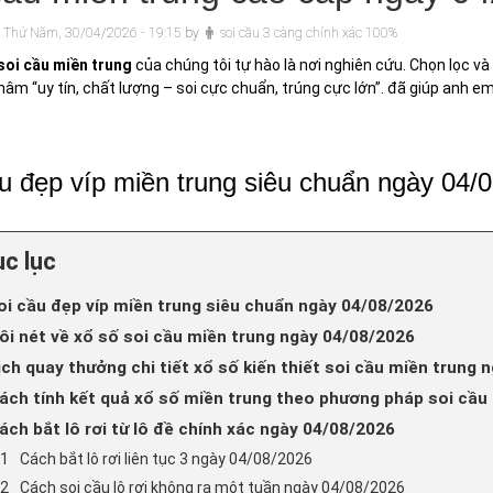
:
Thứ Năm, 30/04/2026 - 19:15
by
soi cầu 3 càng chính xác 100%
soi cầu miền trung
của chúng tôi tự hào là nơi nghiên cứu. Chọn lọc và
âm “uy tín, chất lượng – soi cực chuẩn, trúng cực lớn”. đã giúp anh e
ầu đẹp víp miền trung siêu chuẩn ngày 04/
c lục
oi cầu đẹp víp miền trung siêu chuẩn ngày 04/08/2026
ôi nét về xổ số soi cầu miền trung ngày 04/08/2026
ịch quay thưởng chi tiết xổ số kiến thiết soi cầu miền trung
ách tính kết quả xổ số miền trung theo phương pháp soi cầ
ách bắt lô rơi từ lô đề chính xác ngày 04/08/2026
Cách bắt lô rơi liên tục 3 ngày 04/08/2026
Cách soi cầu lô rơi không ra một tuần ngày 04/08/2026