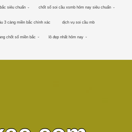
 bắc siêu chuẩn
chốt số soi cầu xsmb hôm nay siêu chuẩn
ầu 3 càng miền bắc chính xác
dịch vụ soi cầu mb
àng chốt số miền bắc
lô đẹp nhất hôm nay