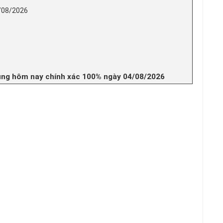
4/08/2026
rung hôm nay chính xác 100% ngày 04/08/2026