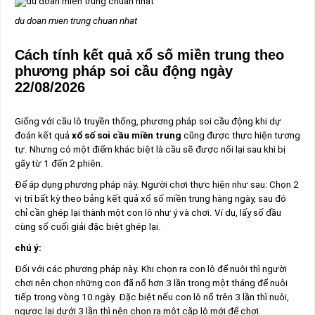
du doan mien trung chuan nhat
Cách tính kết quả xổ số miền trung theo
phương pháp soi cầu động ngày
22/08/2026
Giống với cầu lô truyền thống, phương pháp soi cầu động khi dự
đoán kết quả
xổ số soi cầu miền trung
cũng được thực hiện tương
tự. Nhưng có một điểm khác biệt là cầu sẽ được nối lại sau khi bị
gãy từ 1 đến 2 phiên.
Để áp dụng phương pháp này. Người chơi thực hiện như sau: Chọn 2
vị trí bất kỳ theo bảng kết quả xổ số miền trung hàng ngày, sau đó
chỉ cần ghép lại thành một con lô như ý và chơi. Ví dụ, lấy số đầu
cùng số cuối giải đặc biệt ghép lại.
chú ý:
Đối với các phương pháp này. Khi chọn ra con lô để nuôi thì người
chơi nên chọn những con đã nổ hơn 3 lần trong một tháng để nuôi
tiếp trong vòng 10 ngày. Đặc biệt nếu con lô nổ trên 3 lần thì nuôi,
ngược lại dưới 3 lần thì nên chọn ra một cặp lô mới để chơi.