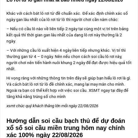
Khác với cách bắt lô rơi từ đề chuẩn xác. Để xác định chính xác số
ngày gan lâu nhất của lô rơi từ lô thì người chơi cần nắm chắc:
– Nếu có cầu lô nào về liên tiếp 2 ngày tại cùng một vị trí trên bảng
kết quả thì thời gian gan lâu nhất của dạng lô rơi này thường là 2
ngày.
– Với những cầu lô xuất hiện 4 ngày liên tiếp nhưng khác. Vị trí thì
thường gan từ 4 – 0 ngày. Nên nếu chọn cách soi cầu lô rơi này,
người chơi nên tiến hành nuôi khung 2 ngày để đạt được hiệu quả tốt
nhất.
Hi vọng rằng với những thông tin trên đây sẽ giúp bạn hiểu lô rơi là gì.
Và cách bắt lô rơi từ lô đề chính xác, mang lại may mắn cho mình.
Ngoài ra bạn có thể kết hợp với việc soi cầu. XSMT ngay tại đây để
tăng khả năng trúng số cho mình
xsmt chúc quý khách thắng lớn mỗi ngày 22/08/2026
Hướng dẫn soi cầu bạch thủ để dự đoán
xổ số soi cầu miền trung hôm nay chính
xác 100% ngày 22/08/2026