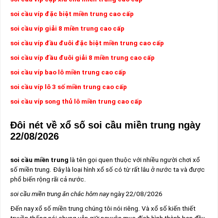
soi cầu víp đặc biệt miền trung cao cấp
soi cầu víp giải 8 miền trung cao cấp
soi cầu víp đầu đuôi đặc biệt miền trung cao cấp
soi cầu víp đầu đuôi giải 8 miền trung cao cấp
soi cầu víp bao lô miền trung cao cấp
soi cầu víp lô 3 số miền trung cao cấp
soi cầu víp song thủ lô miền trung cao cấp
Đôi nét về xổ số soi cầu miền trung ngày
22/08/2026
soi cầu miền trung
là tên gọi quen thuộc với nhiều người chơi xổ
số miền trung. Đây là loại hình xổ số có từ rất lâu ở nước ta và được
phổ biến rộng rãi cả nước.
soi cầu miền trung ăn chắc hôm nay
ngày 22/08/2026
Đến nay xổ số miền trung chúng tôi nói riêng. Và xổ số kiến thiết