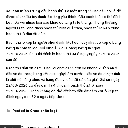
soi cầu miền trung
cầu bạch thủ. Là một trong những cầu soi lô đề
được rất nhiều tay đánh lão làng yêu thích. Cầu bạch thủ có thể đánh
kết hợp với nhiều loại cầu khác để tăng tỷ lệ thắng. Thông thường
người ta thường đánh bạch thủ hình quả trám, bạch thủ lô kép cùng
bạch thủ lô đầu đít câm.
Bạch thủ lô kép là người chơi đánh. Một con duy nhất về kép ở bảng
kết quả hôm trước. Giả sử giải 7 của bảng kết quả ngày
22/08/2026 là 93 thì đánh lô bạch thủ 04 ở ngay ngày 22/08/2026
sau đó.
Bạch thủ đầu đít câm là người chơi đánh con số không xuất hiện ở
đầu và đít trong bảng kết quả ngày hôm trước. Đầu và đít được tính
là chữ số hàng chục và hàng đơn vị của tất cả các giải. Giả sử ngày
22/08/2026 có đầu câm là 4 thì đánh bạch thủ 21 ở ngày
22/08/2026. Hoặc không có thể kết hợp đầu đít câm với lô kép ta
đánh ngay con 52 ở ngày tiếp theo.
Posted in Chưa phân loại
Comments are closed.