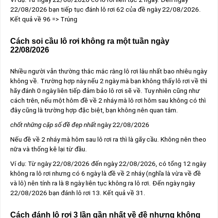
22/08/2026 bạn tiếp tục đánh lô rơi 62 của đề ngày 22/08/2026.
Kết quả về 96 => Trúng
Cách soi cầu lô rơi không ra một tuần ngày
22/08/2026
Nhiều người vẫn thường thắc mắc rằng lô rơi lâu nhất bao nhiêu ngày
không về. Trường hợp này nếu 2 ngày mà bạn không thấy lô rơi về thì
hãy đánh 0 ngày liên tiếp đảm bảo lô rơi sẽ về. Tuy nhiên cũng như
cách trên, nếu một hôm đề về 2 nháy mà lô rơi hôm sau không có thì
đây cũng là trường hợp đặc biệt, bạn không nên quan tâm.
chốt những cặp số đề đẹp nhất
ngày 22/08/2026
Nếu đề về 2 nháy mà hôm sau lô rơi ra thì là gãy cầu. Không nên theo
nữa và thống kê lại từ đầu.
Ví dụ: Từ ngày 22/08/2026 đến ngày 22/08/2026, có tổng 12 ngày
không ra lô rơi nhưng có 6 ngày là đề về 2 nháy (nghĩa là vừa về đề
và lô) nên tính ra là 8 ngày liên tục không ra lô rơi. Đến ngày ngày
22/08/2026 bạn đánh lô rơi 13. Kết quả về 31.
Cách đánh lô rơi 3 lần gần nhất về đề nhưng không