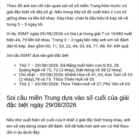
Theo đó anh em chỉ cần quan sát xổ số miền Trung hôm trước có
giải đặc biệt về dãy số gì. Nếu trong dãy số đó xuất hiện 2 con số
giống nhau và liền kề nhau. Đây chắc chắn là dấu hiệu lô kép sẽ về
trong 3 – 5 ngày tới.
Ví dụ: XSMT ngày 29/08/2026 có Gia Lai trong giải 7 có 16380 xuất
hiện 44, 79 liền kề nhau. Trong 3 – 2 ngày liên tiếp anh em sẽ đánh
dàn lô kép. Bao gồm:00, 11, 33, 22, 44, 55, 66, 77, 88, 99. Kết quả:
Soi cầu XSMT dựa vào giải đặc biệt
Thứ 7 – 29/08/2026: Đà Nẵng xuất hiện con lô 82, 28.
Quảng Ngãi về 72, 72 (3 nháy), Đắk Nông về 38 (2 nháy)
Chủ nhật – 29/08/2026: Khánh Hòa về 41, 65, Kon Tum về 53
(2 nháy),78 và 75. Thừa Thiên Huế về 05.
Thứ 2 – 29/08/2026: Thừa Thiên Huế về 27, Phú Yên về 03.
Soi cầu miền Trung dựa vào số cuối của giải
đặc biệt ngày 29/08/2026
Nếu như xuất hiện số cuối của ít nhất 2 giải đặc biệt trùng nhau, anh
em sẽ xây dựng chạm để đánh. Để dễ hiểu hơn anh em có thể theo
dõi ví dụ dưới đây: