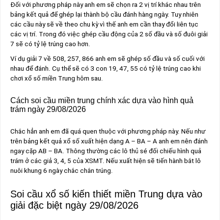
Đối với phương pháp này anh em sẽ chọn ra 2 vị trí khác nhau trên
bảng kết quả để ghép lại thành bộ cầu đánh hàng ngày. Tuy nhiên
các cầu này sẽ về theo chu kỳ vì thế anh em cần thay đổi liên tục
các vị trí. Trong đó việc ghép cầu động của 2 số đầu và số đuôi giải
7 sẽ có tỷ lệ trúng cao hơn.
Ví dụ giải 7 về 508, 257, 866 anh em sẽ ghép số đầu và số cuối với
nhau để đánh. Cụ thể sẽ có 3 con 19, 47, 55 có tỷ lệ trúng cao khi
chơi xổ số miền Trung hôm sau.
Cách soi cầu miền trung chính xác dựa vào hình quả
trám ngày 29/08/2026
Chắc hẳn anh em đã quá quen thuộc với phương pháp này. Nếu như
trên bảng kết quả xổ số xuất hiện dạng A – BA – A anh em nên đánh
ngay cặp AB – BA. Thông thường các lô thủ sé đối chiếu hình quả
trám ở các giả 3, 4, 5 của XSMT. Nếu xuất hiện sẽ tiến hành bắt lô
nuôi khung 6 ngày chắc chắn trúng.
Soi cầu xổ số kiến thiết miền Trung dựa vào
giải đặc biệt ngày 29/08/2026