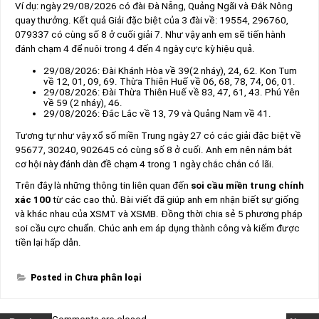
Ví dụ: ngày 29/08/2026 có đài Đà Nẵng, Quảng Ngãi và Đắk Nông
quay thưởng. Kết quả Giải đặc biệt của 3 đài về: 19554, 296760,
079337 có cùng số 8 ở cuối giải 7. Như vậy anh em sẽ tiến hành
đánh chạm 4 để nuôi trong 4 đến 4 ngày cực kỳ hiệu quả.
29/08/2026: Đài Khánh Hòa về 39(2 nháy), 24, 62. Kon Tum
về 12, 01, 09, 69. Thừa Thiên Huế về 06, 68, 78, 74, 06, 01.
29/08/2026: Đài Thừa Thiên Huế về 83, 47, 61, 43. Phú Yên
về 59 (2 nháy), 46.
29/08/2026: Đắc Lắc về 13, 79 và Quảng Nam về 41.
Tương tự như vậy xổ số miền Trung ngày 27 có các giải đặc biệt về
95677, 30240, 902645 có cùng số 8 ở cuối. Anh em nên nắm bắt
cơ hội này đánh dàn đề chạm 4 trong 1 ngày chắc chắn có lãi.
Trên đây là những thông tin liên quan đến
soi cầu miền trung chính
xác 100
từ các cao thủ. Bài viết đã giúp anh em nhận biết sự giống
và khác nhau của XSMT và XSMB. Đồng thời chia sẻ 5 phương pháp
soi cầu cực chuẩn. Chúc anh em áp dụng thành công và kiếm được
tiền lại hấp dẫn.
Posted in Chưa phân loại