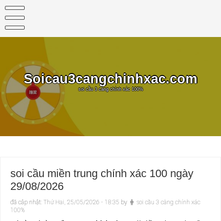
Skip
to
content
Soicau3cangchinhxac.com
soi cầu 3 càng chính xác 100%
soi cầu miền trung chính xác 100 ngày
29/08/2026
đã câp nhật:
Thứ Hai, 25/05/2026 - 18:35
by
soi cầu 3 càng chính xác
100%