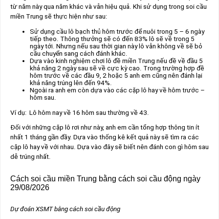
từ năm này qua năm khác và vẫn hiệu quả. Khi sử dụng trong soi cầu
miền Trung sẽ thực hiện như sau:
Sử dụng cầu lô bạch thủ hôm trước để nuôi trong 5 – 6 ngày
tiếp theo. Thông thưởng sẽ có đến 83% lô sẽ về trong 5
ngày tới. Nhưng nếu sau thời gian này lô vẫn không về sẽ bỏ
cầu chuyển sang cách đánh khác.
Dựa vào kinh nghiệm chơi lô đề miền Trung nếu đề về đầu 5
khả năng 2 ngày sau sẽ về cực kỳ cao. Trong trường hợp đề
hôm trước về các đầu 9, 2 hoặc 5 anh em cũng nên đánh lại
khả năng trúng lên đến 94%.
Ngoài ra anh em còn dựa vào các cặp lô hay về hôm trước –
hôm sau.
Ví dụ: Lô hôm nay về 16 hôm sau thường về 43.
Đối với những cặp lô rơi như này, anh em cần tổng hợp thông tin ít
nhất 1 tháng gần đầy. Dựa vào thống kê kết quả này sẽ tìm ra các
cặp lô hay về với nhau. Dựa vào đây sẽ biết nên đánh con gì hôm sau
dễ trúng nhất.
Cách soi cầu miền Trung bằng cách soi cầu động ngày
29/08/2026
Dự đoán XSMT bằng cách soi cầu động