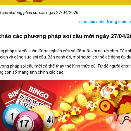
ề các phương pháp soi cầu
ngày 27/04/2026
»
soi cầu miền trung chính 
hảo các phương pháp soi cầu mới ngày 27/04/2
g pháp soi cầu luôn được nghiên cứu và đề xuất với người chơi. Các p
 gian và công sức soi cầu. Bên cạnh đó, mọi người có thể dễ dàng áp 
ơng pháp soi cầu mới có thể thay thế hình thức cũ. Từ đó người chơi
g con số mang tính chính xác cao.