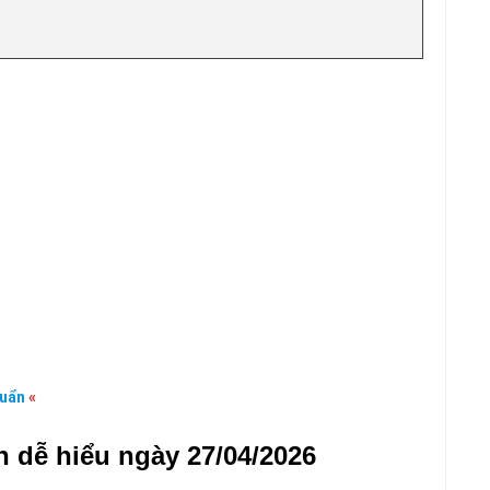
huẩn
«
 dễ hiểu ngày 27/04/2026