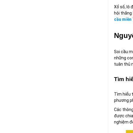
Xổ số, lô 
hội thắng
cầu miền 
Nguyê
Soi cầu m
những con
tuân thủ 
Tìm hi
Tìm hiểu 
phương ph
Các thông
được chia 
nghiệm để