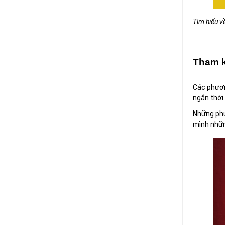
Tìm hiểu v
Tham k
Các phươn
ngắn thời
Những phư
mình nhữn