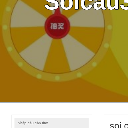
Soicau
soi 