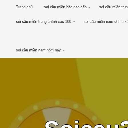
Skip
Trang chủ
soi cầu miền bắc cao cấp
soi cầu miền tru
to
content
soi cầu miền trung chính xác 100
soi cầu miền nam chính x
soi cầu miền nam hôm nay