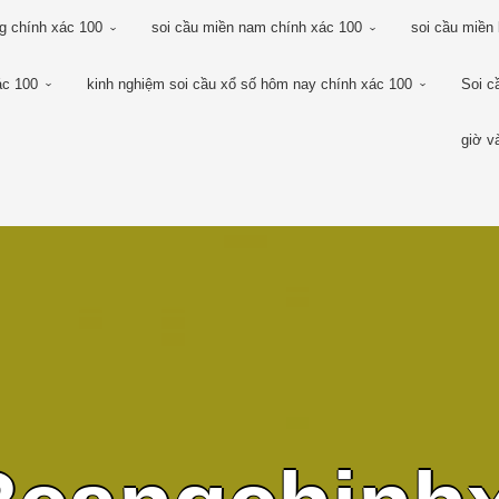
ng chính xác 100
soi cầu miền nam chính xác 100
soi cầu miền
ác 100
kinh nghiệm soi cầu xổ số hôm nay chính xác 100
Soi c
giờ v