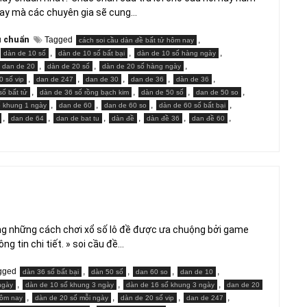
cao
nay mà các chuyên gia sẽ cung…
cấp
u chuẩn
Tagged
,
cách soi cầu dàn đề bất tử hôm nay
,
,
,
dàn de 10 số
dàn de 10 số bất bại
dàn de 10 số hàng ngày
,
,
,
dan de 20
dàn de 20 số
dàn de 20 số hàng ngày
,
,
,
,
,
0 số vip
dan de 247
dan de 30
dan de 36
dàn de 36
,
,
,
,
số bất tử
dàn de 36 số rồng bạch kim
dàn de 50 số
dan de 50 so
,
,
,
,
ố khung 1 ngày
dan de 60
dan de 60 so
dàn de 60 số bất bại
,
,
,
,
,
,
dan de 64
dan de bat tu
dàn đề
dàn đề 36
dan đề 60
ong những cách chơi xổ số lô đề được ưa chuộng bởi game
ng tin chi tiết. » soi cầu đề…
gged
,
,
,
,
dàn 36 số bất bại
dàn 50 số
dan 60 so
dan de 10
,
,
,
ngày
dàn de 10 số khung 3 ngày
dàn de 16 số khung 3 ngày
dan de 20
,
,
,
,
hôm nay
dàn de 20 số mỗi ngày
dàn de 20 số vip
dan de 247