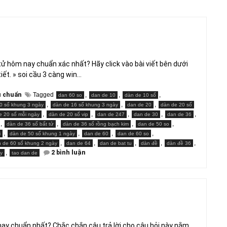
ử hôm nay chuẩn xác nhất? Hãy click vào bài viết bên dưới
ết. » soi cầu 3 càng win…
u chuẩn
Tagged
,
,
,
dan 60 so
dan de 10
dàn de 10 số
,
,
,
0 số khung 3 ngày
dàn de 16 số khung 3 ngày
dan de 20
dàn de 20 số
,
,
,
,
,
e 20 số mỗi ngày
dàn de 20 số vip
dan de 247
dan de 30
dan de 36
,
,
,
,
dàn de 36 số bất tử
dàn de 36 số rồng bạch kim
dan de 50 so
,
,
,
,
i
dàn de 50 số khung 1 ngày
dan de 60
dan de 60 so
,
,
,
,
,
 de 60 số khung 2 ngày
dan de 64
dan de bat tu
dàn đề
dàn đề 36
ở
,
2 bình luận
y
tao dan de
dự
đoán
dàn
đề
bất
tử
hôm
nay
lô
đê
nay chuẩn nhất? Chắc chắn câu trả lời cho câu hỏi này nằm