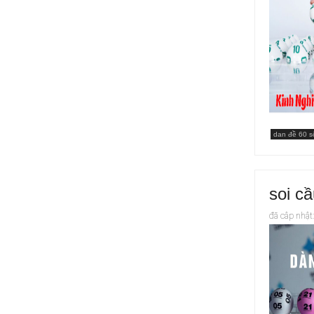
dan đề 60 s
soi c
đã câp nhật