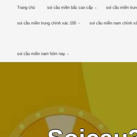
Skip
Trang chủ
soi cầu miền bắc cao cấp
soi cầu miền tru
to
content
soi cầu miền trung chính xác 100
soi cầu miền nam chính x
soi cầu miền nam hôm nay