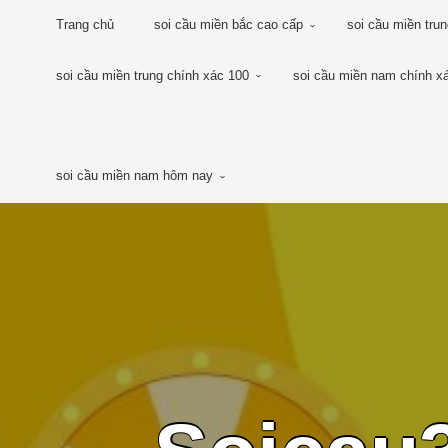
Skip
Trang chủ
soi cầu miền bắc cao cấp
soi cầu miền tru
to
content
soi cầu miền trung chính xác 100
soi cầu miền nam chính x
soi cầu miền nam hôm nay