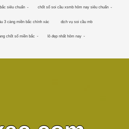
 bắc siêu chuẩn
chốt số soi cầu xsmb hôm nay siêu chuẩn
ầu 3 càng miền bắc chính xác
dịch vụ soi cầu mb
àng chốt số miền bắc
lô đẹp nhất hôm nay