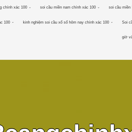
ng chính xác 100
soi cầu miền nam chính xác 100
soi cầu miền
ác 100
kinh nghiệm soi cầu xổ số hôm nay chính xác 100
Soi c
giờ v